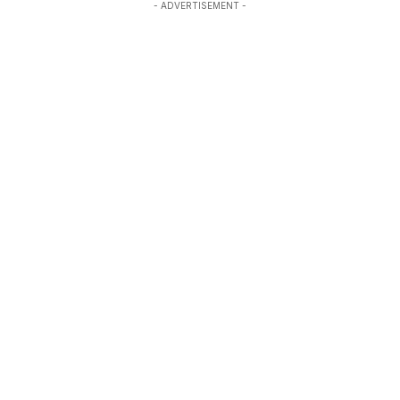
- ADVERTISEMENT -