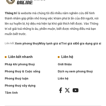
Thông trí
là website mà chúng tôi đã nhiều năm nghiên cứu để hình
thành nhằm góp phần nhỏ trong việc khám phá bí ẩn của đời người, nói
lên sự huyền bí, kỳ diệu mà hiện tại khó giải thích hết được. Vào Thông
trí sẽ giải toả những lo âu, phiền muộn, biết được những điều mà bạn
muốn biết trước.
Xem phong thuỷ
Máy lạnh giá sỉ
Tivi giá sỉ
Đồ gia dụng giá sỉ
Liên kết:
Liên kết nhanh
Liên hệ
Pháp khí phong thuỷ
Giới thiệu
Phong thuỷ & Cuộc sống
Dịch vụ xem phong thuỷ
Phong thuỷ luận
Liên hệ
Phong thuỷ xây dựng
Tâm linh