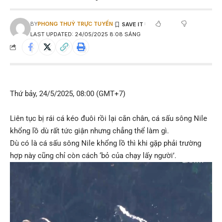
BY
PHONG THUỶ TRỰC TUYẾN
LAST UPDATED: 24/05/2025 8:08 SÁNG
Thứ bảy, 24/5/2025, 08:00 (GMT+7)
Liên tục bị rái cá kéo đuôi rồi lại cắn chân, cá sấu sông Nile
khổng lồ dù rất tức giận nhưng chẳng thể làm gì.
Dù có là cá sấu sông Nile khổng lồ thì khi gặp phải trường
hợp này cũng chỉ còn cách ‘bỏ của chạy lấy người’.