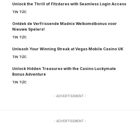
Unlock the Thrill of Fitzdares with Seamless Login Access
TIN TỨC
Ontdek de Verfrissende Madnix Welkomstbonus voor
Nieuwe Spelers!
TIN TỨC
Unleash Your Winning Streak at Vegas Mobile Casino UK
TIN TỨC
Unlock Hidden Treasures with the Casino Luckymate
Bonus Adventure
TIN TỨC
- ADVERTISEMENT -
- ADVERTISEMENT -