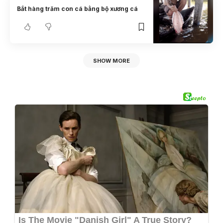
Bắt hàng trăm con cá bằng bộ xương cá
SHOW MORE