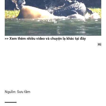
>> Xem thêm nhiều video và chuyện lạ khác tại đây
Hi
Nguồn: Sưu tầm