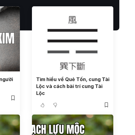
 người
Tìm hiểu về Quẻ Tốn, cung Tài
Lộc và cách bài trí cung Tài
Lộc