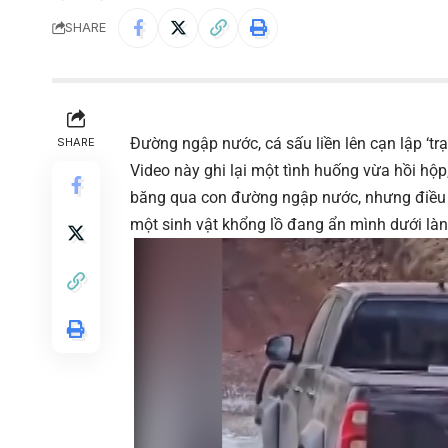
SHARE
Đường ngập nước, cá sấu liền lên cạn lập ‘trạ
SHARE
Video này ghi lại một tình huống vừa hồi hộp
băng qua con đường ngập nước, nhưng điều kh
một sinh vật khổng lồ đang ẩn mình dưới làn