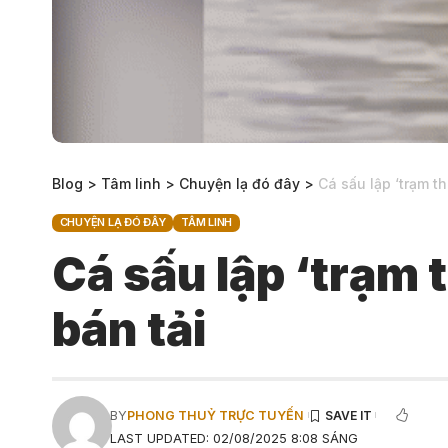
Blog
>
Tâm linh
>
Chuyện lạ đó đây
>
Cá sấu lập ‘trạm th
CHUYỆN LẠ ĐÓ ĐÂY
TÂM LINH
Cá sấu lập ‘trạm 
bán tải
BY
PHONG THUỶ TRỰC TUYẾN
LAST UPDATED: 02/08/2025 8:08 SÁNG