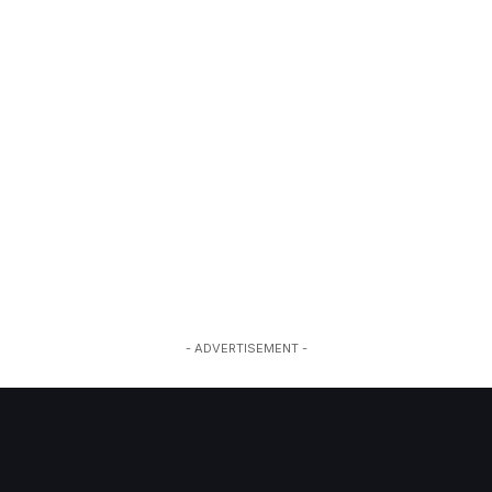
- ADVERTISEMENT -