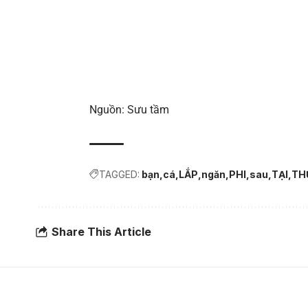
Nguồn: Sưu tầm
TAGGED:
bạn
cá
LẮP
ngăn
PHI
sau
TẠI
TH
Share This Article