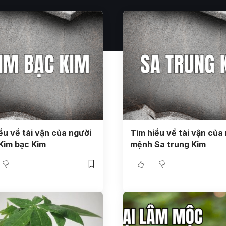
ểu về tài vận của người
Tìm hiểu về tài vận của
Kim bạc Kim
mệnh Sa trung Kim