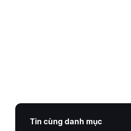
Tin cùng danh mục