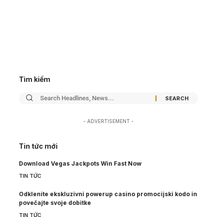
Tìm kiếm
- ADVERTISEMENT -
Tin tức mới
Download Vegas Jackpots Win Fast Now
TIN TỨC
Odklenite ekskluzivni powerup casino promocijski kodo in
povečajte svoje dobitke
TIN TỨC