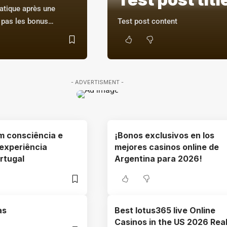
tique après une
z pas les bonus…
Test post content
- ADVERTISMENT -
m consciência e
¡Bonos exclusivos en los
experiência
mejores casinos online de
ortugal
Argentina para 2026!
as
Best lotus365 live Online
Casinos in the US 2026 Rea