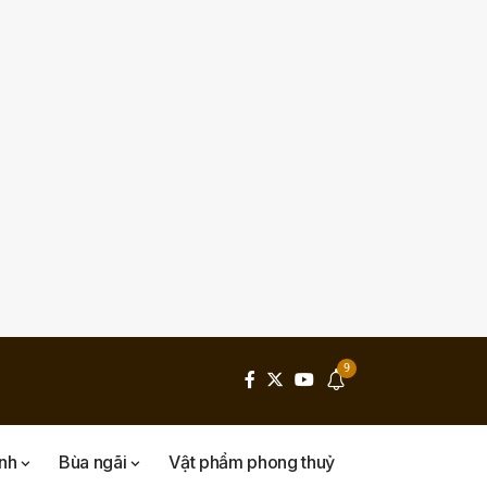
9
inh
Bùa ngãi
Vật phẩm phong thuỷ