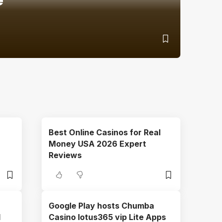
Best Online Casinos for Real
Money USA 2026 Expert
Reviews
Google Play hosts Chumba
l
Casino lotus365 vip Lite Apps