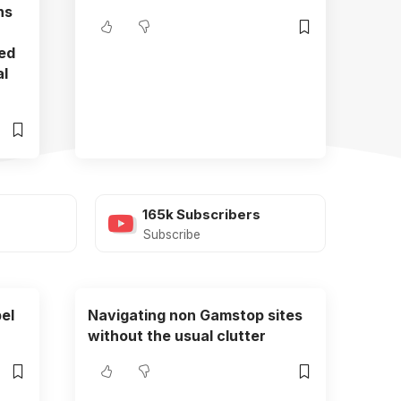
ns
ied
al
165k
Subscribers
Subscribe
el
Navigating non Gamstop sites
without the usual clutter