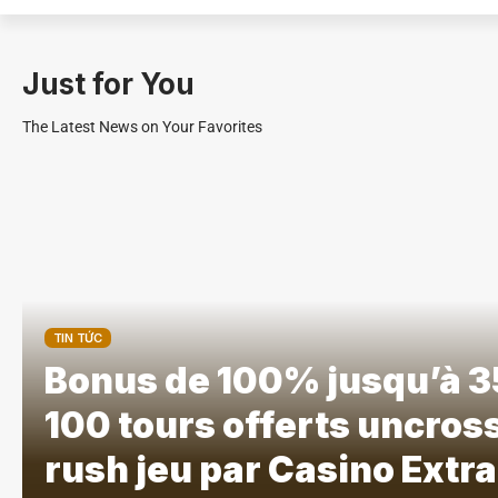
Just for You
The Latest News on Your Favorites
TIN TỨC
Bonus de 100% jusqu’à 3
100 tours offerts uncros
rush jeu par Casino Extra