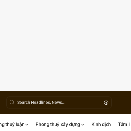
g thuỷ luận
Phong thuỷ xây dựng
Kinh dịch
Tâm l