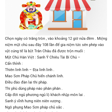
Chọn ngày có trăng tròn , vào khoảng 12 giờ nửa đêm . Miệng
niệm mật chú sau đây 108 lần để gia niệm tức sên phép vào
vật cúng tế là bột Trân Châu đả được trộn muối :
Mật Chú Hán Việt : Sanh Ý Chiêu Tài Bí Chú –
Cẩn thỉnh :
Thiên linh linh – Địa linh linh .
Mao Sơn Pháp Chủ hiển chánh linh.
Điều đáo đàn lai thi pháp.
Thi phù dùng pháp náo phân phân .
Cấp đới ngủ phương ngủ lộ khách nhập môn lai .
Sanh ý vĩnh hưng niên niên vượng .
Ngô phụng Mao Sơn pháp chủ sắc .