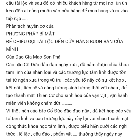
cầu tài lộc và sau đó có nhiều khách hàng từ mọi nơi ùn ùn
kéo đến ai củng muốn vào cửa hàng để mua hàng và ra vào
tấp nập …..
Phân tích huyền cơ của
PHƯƠNG PHÁP BÍ MẬT
ĐỂ CHIÊU GỌI TÀI LỘC ĐẾN CỬA HÀNG BUÔN BÁN CỦA
MÌNH
Của Đạo Gia Mao Sơn Phái
Các bậc Cổ Đức đắc đạo ngày xưa , đã nắm được chìa khóa
tâm linh của nhân loại và các trường lực tâm linh được tồn
tại từ ngàn xưa trong vũ trụ , các yếu tố nầy có sự kết hợp ,
kết nối , liên hệ và cùng tương sinh tương thôi với nhau , để
tạo thành một Thiên Cơ cho sinh hóa của vạn vật , vận hành
miên viển không chấm dứt ……….
Vì thế , nên các bậc Cổ Đức đắc đạo nầy , đả kết hợp các yếu
tố tâm linh và các trường lực nầy nầy lại với nhau thành một
công thức khoa học tâm linh , được biểu hiện dưới các nghi
thức , lể lộc , cầu đảo , phẩm vật …. thường thấy ngày nay