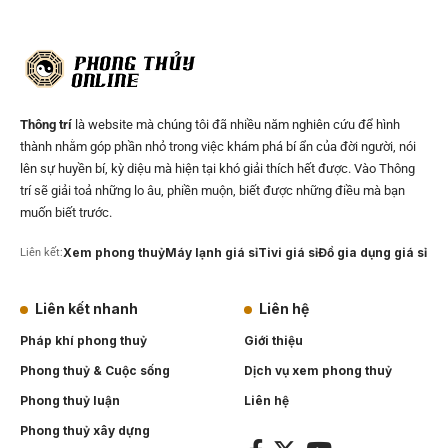
Thông trí
là website mà chúng tôi đã nhiều năm nghiên cứu để hình
thành nhằm góp phần nhỏ trong việc khám phá bí ẩn của đời người, nói
lên sự huyền bí, kỳ diệu mà hiện tại khó giải thích hết được. Vào Thông
trí sẽ giải toả những lo âu, phiền muộn, biết được những điều mà bạn
muốn biết trước.
Xem phong thuỷ
Máy lạnh giá sỉ
Tivi giá sỉ
Đồ gia dụng giá sỉ
Liên kết:
Liên kết nhanh
Liên hệ
Pháp khí phong thuỷ
Giới thiệu
Phong thuỷ & Cuộc sống
Dịch vụ xem phong thuỷ
Phong thuỷ luận
Liên hệ
Phong thuỷ xây dựng