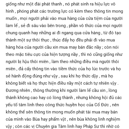
giống như một đài phát thanh , nó phát sinh ra hiệu lực vô
hình , phóng phát các trường lực có kèm theo thông tin mong
muốn , mọi người phải vào mua hàng của cửa tiệm của người
làm lể , sẻ đi sâu vào bên trong , phần vô thức của mọi người
chung quanh hay những ai đi ngang qua cửa hàng , từ đó tạo
thành một sự thôi thục , thúc đẩy họ đều phải đi vào mua
hàng hóa của người cầu xin mua may bán đắc nầy ; còn nói
theo mặc tiêu cực của hiện tượng nầy , thì nó cũng giống như
người bị hậu thôi miên , làm theo những điều mà người thôi
miên , đả cấy thông tin vào tiềm thức của họ lúc trước và họ
sẻ hành động đúng như vậy , sau khi họ thức dậy , mà họ
không biết và họ thực hiện điều nầy một cách tự nhiên vậy .
Đương nhiên , thông thường khi người làm lể cầu xin , lòng
thành không cao hay có lòng thành , nhưng không hội đủ các
yếu tố tâm linh theo công thức huyền học của Cổ Đức , nên
không thể sên thông tin mong muốn phát tài mua may bán
của mình vào Bùa hay phẩm vật , nên bùa không linh nghiệm
vậy ; còn các vị Chuyên gia Tâm linh hay Pháp Sư thì nhờ có