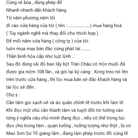
Cùng vẻ bùa , dùng phép để
Nhanh nhanh dẩn khách hàng
Từ năm phương năm lối
đi vào cửa hàng của tôi ( tên :………………….) mua hàng hoá
( Tùy ngành nghề mà thay đổi cho thich hợp )
Để mổi năm cửa hàng ( công ty ) của tôi
luôn mua may bán đắc cùng phát tài ……..
Thần binh hỏa cấp như luật lệnh …
Sau đó dùng vải đỏ bao lấy bột Trân Châu có trộn muối đả
được gia niệm 108 lần , và gói lại kỷ càng . Xong treo nó lên
trên trước cửa hàng , thì lộc mua bán sẻ đắc khách hàng và
tài lộc sẻ đến .
Chú ý :
Cần tắm gọi sạch sẻ và áo quần chỉnh tề trước khi làm lể .
Khi đọc mật chú cần thành tâm và tuyệt đối tin tưởng vào
từng ý nghĩa câu chú mình đang đọc , nếu có thể trong lúc
đọc chú trong tâm , quán tưởng , tưởng tượng như thật ; là có
Mao Sơn Sư Tổ giáng lâm , đang làm phép trước đồ cúng lể