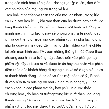
trong các sinh hoạt tôn giáo , phong tục tập quán , đạo đức
và tinh thần của mọi người trong xả hội .
Tâm linh , tinh thần và thân thể của mổi cá nhân , trong lúc
cầu xin hay làm lể …., khi tâm thân của họ được hợp nhất , do
lòng thành khẩn cao độ , sẻ tạo thành một hình tư tưởng rất
mạnh mẻ , hình tư tưởng nầy sẻ phóng phát ra từ người cầu
xin và có thể tụ charge vào các phẩm vật hay phù lục , giống
như ta quay phim video vậy , nhưng phim video có thể chiếu
lại trên màn hình của TV , còn những thông tin đã được thảo
chương của hình tư tưởng nầy , được sên vào phù lục hay
phẩm vật nầy , sẻ tỏa ra và được in ấn hay thu nhận vào phần
tiềm thức của khách hàng đi ngang qua và sẻ được biểu hiện
ra thành hành động , là họ sẻ vô tình một cách cố ý , là phải
đi vào cửa tiệm của người cầu xin để mua hàng vậy …; nói
cách khác là các phẩm vật nầy hay phù lục được thảo
chương hóa , do hình tư tưởng trong lúc xuất thần , do lòng
thành của người cầu xin tạo ra , được lưu trử bên trong , và
phẩm vật phù lục nầy được treo trước cửa hàng . Từ đó ,