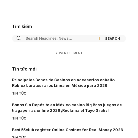
Tìm kiếm
- ADVERTISEMENT -
Tin tức mới
Principales Bonos de Casinos en accesorios cabello
Roblox baratos raros Línea en México para 2026
TIN TỨC
Bonos Sin Depósito en México casino Big Bass juegos de
tragaperras online 2026 ¡Reclama el Tuyo Gratis!
TIN TỨC
Best 55club register Online Casinos for Real Money 2026
TIN TỨC