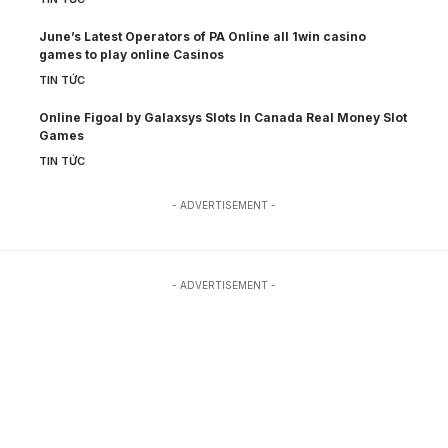
June’s Latest Operators of PA Online all 1win casino
games to play online Casinos
TIN TỨC
Online Figoal by Galaxsys Slots In Canada Real Money Slot
Games
TIN TỨC
- ADVERTISEMENT -
- ADVERTISEMENT -