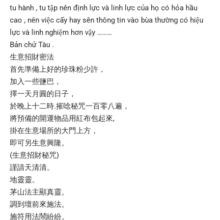
tu hành , tu tập nên định lực và linh lực của họ có hỏa hầu
cao , nên việc cấy hay sên thông tin vào bùa thường có hiệu
lực và linh nghiệm hơn vậy ………
Bản chử Tàu .
生意招財密法
首先準備上好的珍珠粉少許，
加入一些鹽巴，
擇一天月圓的日子，
於晚上十二時.摧唸秘咒一百零八遍，
將預備的開運物品用紅布包起來,
掛在生意場所的大門上方，
即可另生意興隆。
(生意招財秘咒)
謹請天清清。
地靈靈。
茅山法主顯真靈。
調到壇前來施法。
施符用法鬧紛紛。