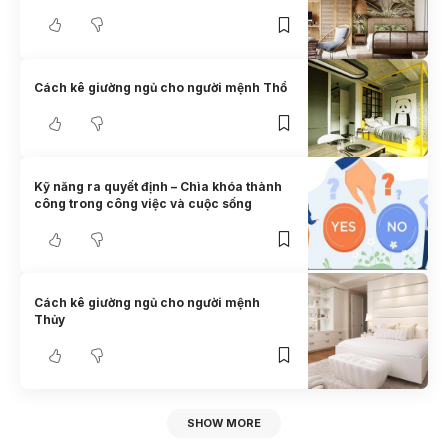
Cách kê giường ngủ cho người mệnh Thổ
Kỹ năng ra quyết định – Chìa khóa thành
công trong công việc và cuộc sống
Cách kê giường ngủ cho người mệnh
Thủy
SHOW MORE