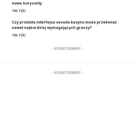
nowe horyzonty
TIN TỨC
Czy prostota interfejsu vavada kasyno może przekonać
nawet najbardziej wymagających graczy?
TIN TỨC
- ADVERTISEMENT -
- ADVERTISEMENT -