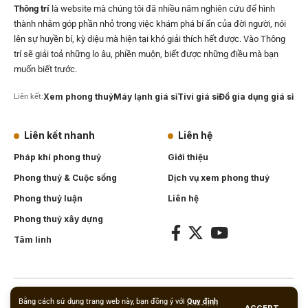
Thông trí
là website mà chúng tôi đã nhiều năm nghiên cứu để hình
thành nhằm góp phần nhỏ trong việc khám phá bí ẩn của đời người, nói
lên sự huyền bí, kỳ diệu mà hiện tại khó giải thích hết được. Vào Thông
trí sẽ giải toả những lo âu, phiền muộn, biết được những điều mà bạn
muốn biết trước.
Xem phong thuỷ
Máy lạnh giá sỉ
Tivi giá sỉ
Đồ gia dụng giá sỉ
Liên kết:
Liên kết nhanh
Liên hệ
Pháp khí phong thuỷ
Giới thiệu
Phong thuỷ & Cuộc sống
Dịch vụ xem phong thuỷ
Phong thuỷ luận
Liên hệ
Phong thuỷ xây dựng
Tâm linh
Copyright © 2012
PhongthuyOnline.Net
. Powered by
eKnow Solutions
.
Bằng cách sử dụng trang web này, bạn đồng ý với
Quy định
ACCEPT