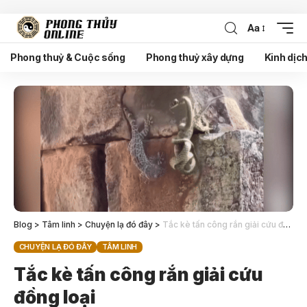
Aa
Phong thuỷ & Cuộc sống
Phong thuỷ xây dựng
Kinh dịc
Blog
>
Tâm linh
>
Chuyện lạ đó đây
>
Tắc kè tấn công rắn giải cứu đồng loại
CHUYỆN LẠ ĐÓ ĐÂY
TÂM LINH
Tắc kè tấn công rắn giải cứu
đồng loại