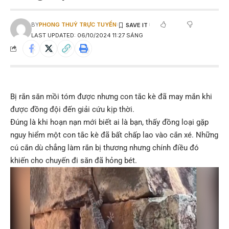
BY
PHONG THUỶ TRỰC TUYẾN
LAST UPDATED: 06/10/2024 11:27 SÁNG
Bị rắn săn mồi tóm được nhưng con tắc kè đã may mắn khi
được đồng đội đến giải cứu kịp thời.
Đúng là khi hoạn nạn mới biết ai là bạn, thấy đồng loại gặp
nguy hiểm một con tắc kè đã bất chấp lao vào cắn xé. Những
cú cắn dù chẳng làm rắn bị thương nhưng chính điều đó
khiến cho chuyến đi săn đã hỏng bét.