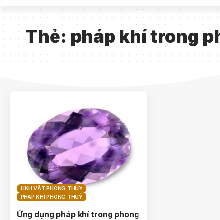
Thẻ:
pháp khí trong 
LINH VẬT PHONG THỦY
PHÁP KHÍ PHONG THUỶ
Ứng dụng pháp khí trong phong