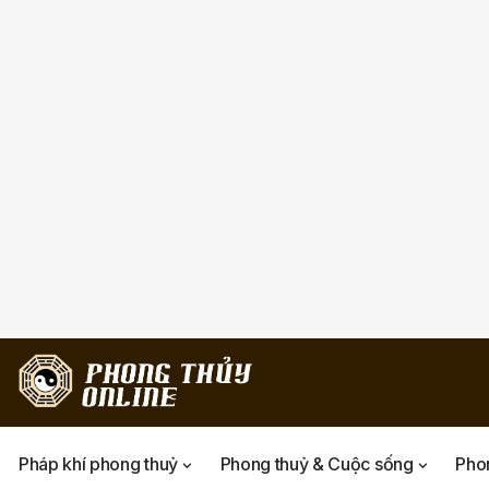
Pháp khí phong thuỷ
Phong thuỷ & Cuộc sống
Phon