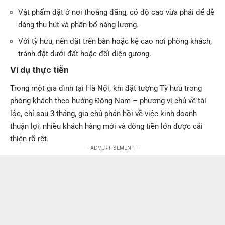
Vật phẩm đặt ở nơi thoáng đãng, có độ cao vừa phải để dễ
dàng thu hút và phân bổ năng lượng.
Với tỳ hưu, nên đặt trên bàn hoặc kệ cao nơi phòng khách,
tránh đặt dưới đất hoặc đối diện gương.
Ví dụ thực tiễn
Trong một gia đình tại Hà Nội, khi đặt tượng Tỳ hưu trong
phòng khách theo hướng Đông Nam – phương vị chủ về tài
lộc, chỉ sau 3 tháng, gia chủ phản hồi về việc kinh doanh
thuận lợi, nhiều khách hàng mới và dòng tiền lớn được cải
thiện rõ rệt.
- ADVERTISEMENT -