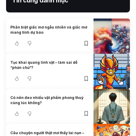
Tin cùng danh mục
Phân biệt giấc mơ ngẫu nhiên và giấc mơ
mang tính dự báo
Tục khai quang linh vật – làm sai dễ
“phản chủ”?
Có nên đeo nhiều vật phẩm phong thuỷ
cùng lúc không?
Câu chuyện người thật mơ thấy tai nạn –