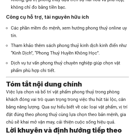
không chỉ đo bằng tiền bạc.
Công cụ hỗ trợ, tài nguyên hữu ích
Các phần mềm đo mệnh, xem hướng phong thuỷ online uy
tín.
Tham khảo thêm sách phong thuỷ kinh dịch kinh điển như
“Kinh Dịch”, “Phong Thuỷ Huyền Không Học”.
Dịch vụ tư vấn phong thuỷ chuyên nghiệp giúp chọn vật
phẩm phù hợp chi tiết.
Tóm tắt nội dung chính
Việc lựa chọn và bố trí vật phẩm phong thuỷ trong phòng
khách đóng vai trò quan trọng trong việc thu hút tài lộc, cân
bằng năng lượng. Qua sự hiểu biết về các loại vật phẩm, vị trí
đặt đúng theo phong thuỷ cùng lựa chọn theo bản mệnh, gia
chủ sẽ khai mở vận may, cải thiện cuộc sống hiệu quả.
Lời khuyên và định hướng tiếp theo