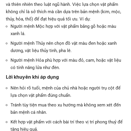
và thiên nhiên theo luật ngũ hành. Việc lựa chọn vật phẩm
không chỉ là sở thích mà cần dựa trên bản mệnh (kim, mộc,
thủy, hỏa, thổ) để đạt hiệu quả tối ưu. Ví dụ:
Người mệnh Mộc hợp với vật phẩm bằng gỗ hoặc màu
xanh lá.
Người mệnh Thủy nên chọn đồ vật màu đen hoặc xanh
dương, vật liệu thủy tinh, pha lê.
Người mệnh Hỏa phù hợp với màu đỏ, cam, hoặc vật liệu
có tính năng lửa như đèn.
Lời khuyên khi áp dụng
Nên hỏi rõ tuổi, mệnh của chủ nhà hoặc người trụ cột để
lựa chọn vật phẩm đúng chuẩn.
Tránh tùy tiện mua theo xu hướng mà không xem xét đến
bản mệnh cá nhân.
Kết hợp vật phẩm với cách bài trí theo vị trí phong thuỷ để
tăng hiệu quả.