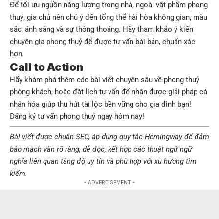
Để tối ưu nguồn năng lượng trong nhà, ngoài vật phẩm phong
thuỷ, gia chủ nên chú ý đến tổng thể hài hòa không gian, màu
sắc, ánh sáng và sự thông thoáng. Hãy tham khảo ý kiến
chuyên gia phong thuỷ để được tư vấn bài bản, chuẩn xác
hơn.
Call to Action
Hãy khám phá thêm các bài viết chuyên sâu về phong thuỷ
phòng khách, hoặc đặt lịch tư vấn để nhận được giải pháp cá
nhân hóa giúp thu hút tài lộc bền vững cho gia đình bạn!
Đăng ký tư vấn phong thuỷ ngay hôm nay!
Bài viết được chuẩn SEO, áp dụng quy tắc Hemingway để đảm
bảo mạch văn rõ ràng, dễ đọc, kết hợp các thuật ngữ ngữ
nghĩa liên quan tăng độ uy tín và phù hợp với xu hướng tìm
kiếm.
- ADVERTISEMENT -