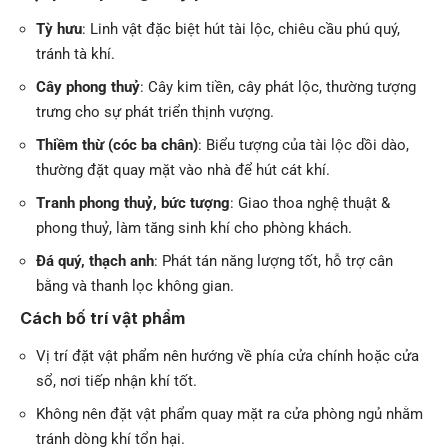
Tỳ hưu
: Linh vật đặc biệt hút tài lộc, chiêu cầu phú quý,
tránh tà khí.
Cây phong thuỷ
: Cây kim tiền, cây phát lộc, thường tượng
trưng cho sự phát triển thịnh vượng.
Thiềm thừ (cóc ba chân)
: Biểu tượng của tài lộc dồi dào,
thường đặt quay mặt vào nhà để hút cát khí.
Tranh phong thuỷ, bức tượng
: Giao thoa nghệ thuật &
phong thuỷ, làm tăng sinh khí cho phòng khách.
Đá quý, thạch anh
: Phát tán năng lượng tốt, hỗ trợ cân
bằng và thanh lọc không gian.
Cách bố trí vật phẩm
Vị trí đặt vật phẩm nên hướng về phía cửa chính hoặc cửa
sổ, nơi tiếp nhận khí tốt.
Không nên đặt vật phẩm quay mặt ra cửa phòng ngủ nhằm
tránh dòng khí tổn hại.