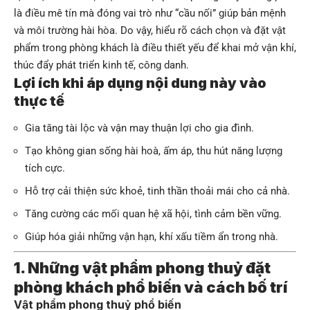
là điều mê tín mà đóng vai trò như “cầu nối” giúp bản mệnh
và môi trường hài hòa. Do vậy, hiểu rõ cách chọn và đặt vật
phẩm trong phòng khách là điều thiết yếu để khai mở vận khí,
thúc đẩy phát triển kinh tế, công danh.
Lợi ích khi áp dụng nội dung này vào
thực tế
Gia tăng tài lộc và vận may thuận lợi cho gia đình.
Tạo không gian sống hài hoà, ấm áp, thu hút năng lượng
tích cực.
Hỗ trợ cải thiện sức khoẻ, tinh thần thoải mái cho cả nhà.
Tăng cường các mối quan hệ xã hội, tình cảm bền vững.
Giúp hóa giải những vận hạn, khí xấu tiềm ẩn trong nhà.
1. Những vật phẩm phong thuỷ đặt
phòng khách phổ biến và cách bố trí
Vật phẩm phong thuỷ phổ biến