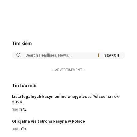
Tìm kiếm
- ADVERTISEMENT -
Tin tức mới
Lista legalnych kasyn online w πηγαίνετε Polsce na rok
2026.
TIN TỨC
Oficjalna visit strona kasyna w Polsce
TIN TỨC