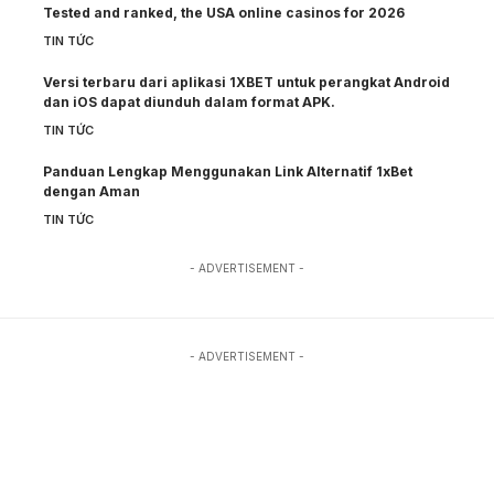
Tested and ranked, the USA online casinos for 2026
TIN TỨC
Versi terbaru dari aplikasi 1XBET untuk perangkat Android
dan iOS dapat diunduh dalam format APK.
TIN TỨC
Panduan Lengkap Menggunakan Link Alternatif 1xBet
dengan Aman
TIN TỨC
- ADVERTISEMENT -
- ADVERTISEMENT -