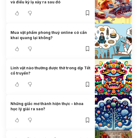
và điều kỳ lạ xảy ra sau đó
Mua vật phẩm phong thuỷ online có cần
khai quang lại không?
Linh vật nào thường được thờ trong dịp Tết
cổ truyền?
Những giấc mơ thành hiện thực – khoa
học lý giải ra sao?