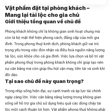
Vật phẩm đặt tại phòng khách –
Mang lại tài lộc cho gia chủ
Giới thiệu tổng quan về chủ đề
Phòng khách không chỉ là không gian sinh hoạt chung mà
còn là bộ mặt thể hiện phong cách, đẳng cấp của mỗi gia
đình. Trong phong thuỷ kinh dịch, phòng khách giữ vai trò
trọng yếu trong việc đón nhận và điều hoà nguồn năng lượng
tài lộc, sức khỏe cho cả gia đình. Việc lựa chọn và bố trí vật
phẩm phong thuỷ trong phòng khách không chỉ giúp tạo nên
sự cân bằng mà còn giúp thu hút vận may, tiền tài và sinh khí
dồi dào.
Tại sao chủ đề này quan trọng?
Trong nhịp sống hiện đại, sự cạnh tranh và áp lực tài chính
ngày càng lớn. Việc cân bằng năng lượng trong không gian
sống sẽ hỗ trợ gia chủ sử dụng hiệu quả các dòng chảy tài
lộc một cách thuận lợi hơn. Vật phẩm phong thuỷ không phải