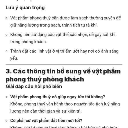
Lưu ý quan trọng
Vật phẩm phong thuỷ cần được làm sạch thường xuyên để
giữ năng lượng trong sạch, tránh tích tụ tà khí.
Không nên sử dụng các vật thể sắc nhọn, dễ gây sát khí
trong phòng khách.
Tránh đặt các linh vật ở vị trí ẩm ướt hay nơi có ánh sáng
yếu.
3. Các thông tin bổ sung về vật phẩm
phong thuỷ phòng khách
Giải đáp câu hỏi phổ biến
Vật phẩm phong thuỷ có giúp ngay tức thì không?
Không, phong thuỷ vận hành theo nguyên tắc tích luỹ năng
lượng nên cần thời gian và sự kiên trì.
Có phải cứ vật phẩm đắt tiền mới tốt?
Không, giá trị phong thuỷ dựa trên sự hài hòa và phù hợp,