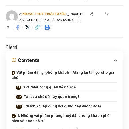
BY
PHONG THUỶ TRỰC TUYẾN
LAST UPDATED: 14/05/2025 12:45 CHIỀU
“`html
Contents
Vật phẩm đặt tại phòng khách – Mang lại tài lộc cho gia
chủ
Giới thiệu tổng quan về chủ đề
Tại sao chủ đề này quan trọng?
Lợi ích khi áp dụng nội dung này vào thực tế
1. Những vật phẩm phong thuỷ đặt phòng khách phổ
biến và cách bố trí