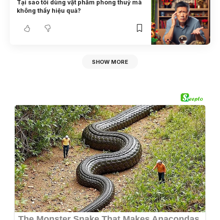
Tại sao tôi dùng vật phẩm phong thuỷ mà
không thấy hiệu quả?
SHOW MORE