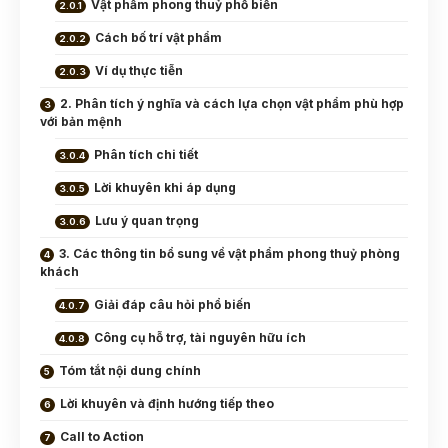
Vật phẩm phong thuỷ phổ biến
Cách bố trí vật phẩm
Ví dụ thực tiễn
2. Phân tích ý nghĩa và cách lựa chọn vật phẩm phù hợp
với bản mệnh
Phân tích chi tiết
Lời khuyên khi áp dụng
Lưu ý quan trọng
3. Các thông tin bổ sung về vật phẩm phong thuỷ phòng
khách
Giải đáp câu hỏi phổ biến
Công cụ hỗ trợ, tài nguyên hữu ích
Tóm tắt nội dung chính
Lời khuyên và định hướng tiếp theo
Call to Action