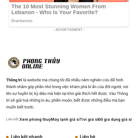
- ADVERTISEMENT -
Thông trí
là website mà chúng tôi đã nhiều năm nghiên cứu để hình
thành nhằm góp phần nhỏ trong việc khám phá bí ẩn của đời người, nói
lên sự huyền bí, kỳ diệu mà hiện tại khó giải thích hết được. Vào Thông
trí sẽ giải toả những lo âu, phiền muộn, biết được những điều mà bạn
muốn biết trước.
Xem phong thuỷ
Máy lạnh giá sỉ
Tivi giá sỉ
Đồ gia dụng giá sỉ
Liên kết:
Liên kết nhanh
Liên hệ