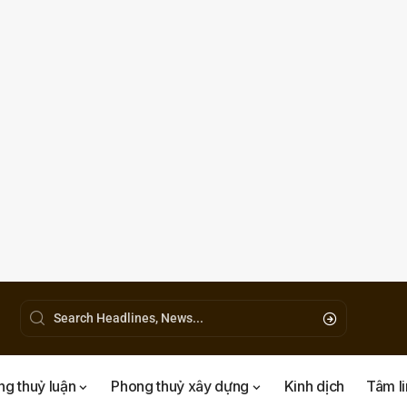
g thuỷ luận
Phong thuỷ xây dựng
Kinh dịch
Tâm l