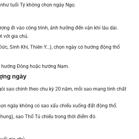
p như tuổi Tý không chọn ngày Ngọ.
ợng đi vào công trình, ảnh hưởng đến vận khí lâu dài.
i với gia chủ.
ức, Sinh Khí, Thiên Y…), chọn ngày có hướng động thổ
ổ hướng Đông hoặc hướng Nam.
ượng ngày
ngôi sao chính theo chu kỳ 20 năm, mỗi sao mang tính chất
chọn ngày không có sao xấu chiếu xuống đất động thổ.
ung), sao Thổ Tú chiếu trong thời điểm đó.