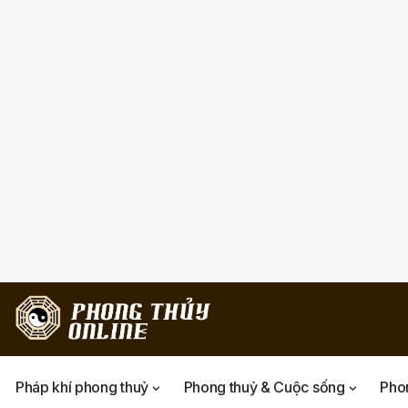
Pháp khí phong thuỷ
Phong thuỷ & Cuộc sống
Phon