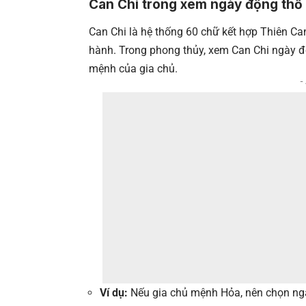
Can Chi trong xem ngày động thổ
Can Chi là hệ thống 60 chữ kết hợp Thiên Ca
hành. Trong phong thủy, xem Can Chi ngày độ
mệnh của gia chủ.
-
Ví dụ:
Nếu gia chủ mệnh Hỏa, nên chọn ng