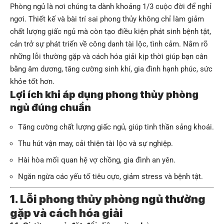
Phòng ngủ là nơi chúng ta dành khoảng 1/3 cuộc đời để nghỉ
ngơi. Thiết kế và bài trí sai phong thủy không chỉ làm giảm
chất lượng giấc ngủ mà còn tạo điều kiện phát sinh bệnh tật,
cản trở sự phát triển về công danh tài lộc, tình cảm. Nắm rõ
những lỗi thường gặp và cách hóa giải kịp thời giúp bạn cân
bằng âm dương, tăng cường sinh khí, gia đình hạnh phúc, sức
khỏe tốt hơn.
Lợi ích khi áp dụng phong thủy phòng
ngủ đúng chuẩn
Tăng cường chất lượng giấc ngủ, giúp tinh thần sảng khoái.
Thu hút vận may, cải thiện tài lộc và sự nghiệp.
Hài hòa mối quan hệ vợ chồng, gia đình an yên.
Ngăn ngừa các yếu tố tiêu cực, giảm stress và bệnh tật.
1. Lỗi phong thủy phòng ngủ thường
gặp và cách hóa giải