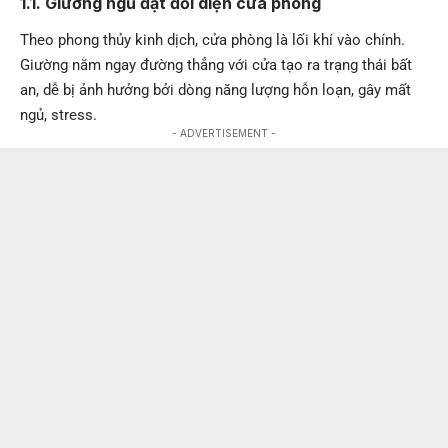
1.1. Giường ngủ đặt đối diện cửa phòng
Theo phong thủy kinh dịch, cửa phòng là lối khí vào chính.
Giường nằm ngay đường thẳng với cửa tạo ra trạng thái bất
an, dễ bị ảnh hưởng bởi dòng năng lượng hỗn loạn, gây mất
ngủ, stress.
- ADVERTISEMENT -