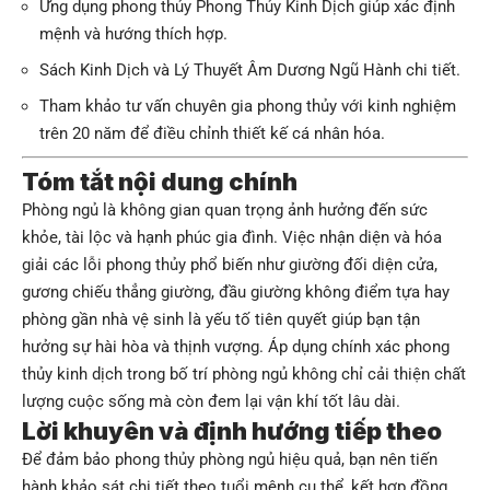
Ứng dụng phong thủy Phong Thủy Kinh Dịch giúp xác định
mệnh và hướng thích hợp.
Sách Kinh Dịch và Lý Thuyết Âm Dương Ngũ Hành chi tiết.
Tham khảo tư vấn chuyên gia phong thủy với kinh nghiệm
trên 20 năm để điều chỉnh thiết kế cá nhân hóa.
Tóm tắt nội dung chính
Phòng ngủ là không gian quan trọng ảnh hưởng đến sức
khỏe, tài lộc và hạnh phúc gia đình. Việc nhận diện và hóa
giải các lỗi phong thủy phổ biến như giường đối diện cửa,
gương chiếu thẳng giường, đầu giường không điểm tựa hay
phòng gần nhà vệ sinh là yếu tố tiên quyết giúp bạn tận
hưởng sự hài hòa và thịnh vượng. Áp dụng chính xác phong
thủy kinh dịch trong bố trí phòng ngủ không chỉ cải thiện chất
lượng cuộc sống mà còn đem lại vận khí tốt lâu dài.
Lời khuyên và định hướng tiếp theo
Để đảm bảo phong thủy phòng ngủ hiệu quả, bạn nên tiến
hành khảo sát chi tiết theo tuổi mệnh cụ thể, kết hợp đồng