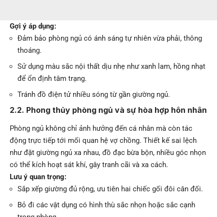
Gợi ý áp dụng:
Đảm bảo phòng ngủ có ánh sáng tự nhiên vừa phải, thông
thoáng.
Sử dụng màu sắc nội thất dịu nhẹ như xanh lam, hồng nhạt
để ổn định tâm trạng.
Tránh đồ điện tử nhiều sóng từ gần giường ngủ.
2.2. Phong thủy phòng ngủ và sự hòa hợp hôn nhân
Phòng ngủ không chỉ ảnh hưởng đến cá nhân mà còn tác
động trực tiếp tới mối quan hệ vợ chồng. Thiết kế sai lệch
như đặt giường ngủ xa nhau, đồ đạc bừa bộn, nhiều góc nhọn
có thể kích hoạt sát khí, gây tranh cãi và xa cách.
Lưu ý quan trọng:
Sắp xếp giường đủ rộng, ưu tiên hai chiếc gối đôi cân đối.
Bỏ đi các vật dụng có hình thù sắc nhọn hoặc sắc cạnh
trong phòng.