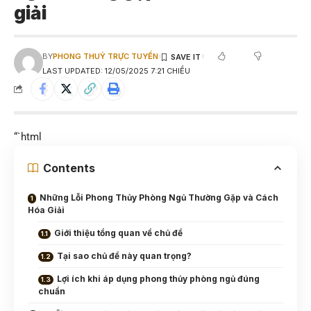
giải
BY
PHONG THUỶ TRỰC TUYẾN
LAST UPDATED: 12/05/2025 7:21 CHIỀU
“`html
Contents
Những Lỗi Phong Thủy Phòng Ngủ Thường Gặp và Cách
Hóa Giải
Giới thiệu tổng quan về chủ đề
Tại sao chủ đề này quan trọng?
Lợi ích khi áp dụng phong thủy phòng ngủ đúng
chuẩn