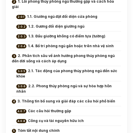
1. Lỗi phong thủy phòng ngủ thường gặp và cách hóa
giải
1.1. Giường ngủ đặt đối diện cửa phòng
1.2. Gương đối diện giường ngủ
1.3. Đầu giường không có điểm tựa (tường)
1.4. Bố trí phòng ngủ gần hoặc trên nhà vệ sinh
2. Phân tích sâu về ảnh hưởng phong thủy phòng ngủ
đến đời sống và cách áp dụng
2.1. Tác động của phong thủy phòng ngủ đến sức
khỏe
2.2. Phong thủy phòng ngủ và sự hòa hợp hôn
nhân
3. Thông tin bổ sung và giải đáp các câu hỏi phổ biến
Các câu hỏi thường gặp
Công cụ và tài nguyên hữu ích
Tóm tắt nội dung chính