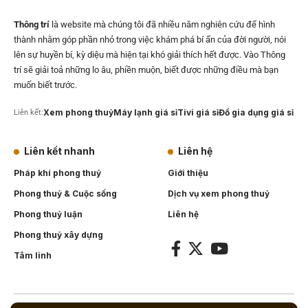
Thông trí
là website mà chúng tôi đã nhiều năm nghiên cứu để hình
thành nhằm góp phần nhỏ trong việc khám phá bí ẩn của đời người, nói
lên sự huyền bí, kỳ diệu mà hiện tại khó giải thích hết được. Vào Thông
trí sẽ giải toả những lo âu, phiền muộn, biết được những điều mà bạn
muốn biết trước.
Xem phong thuỷ
Máy lạnh giá sỉ
Tivi giá sỉ
Đồ gia dụng giá sỉ
Liên kết:
Liên kết nhanh
Liên hệ
Pháp khí phong thuỷ
Giới thiệu
Phong thuỷ & Cuộc sống
Dịch vụ xem phong thuỷ
Phong thuỷ luận
Liên hệ
Phong thuỷ xây dựng
Tâm linh