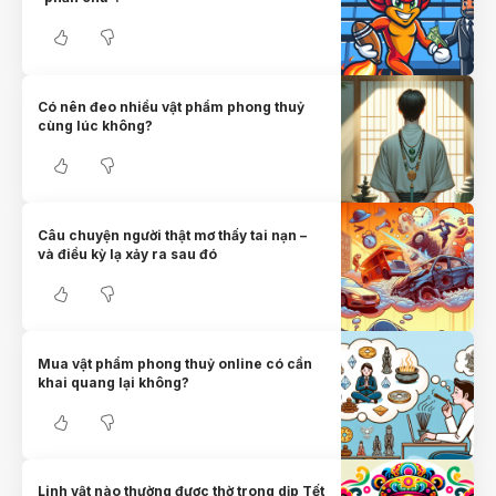
Có nên đeo nhiều vật phẩm phong thuỷ
cùng lúc không?
Câu chuyện người thật mơ thấy tai nạn –
và điều kỳ lạ xảy ra sau đó
Mua vật phẩm phong thuỷ online có cần
khai quang lại không?
Linh vật nào thường được thờ trong dịp Tết