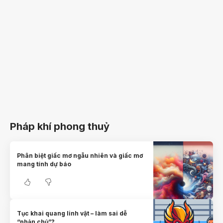
Pháp khí phong thuỷ
Phân biệt giấc mơ ngẫu nhiên và giấc mơ
mang tính dự báo
Tục khai quang linh vật – làm sai dễ
“phản chủ”?