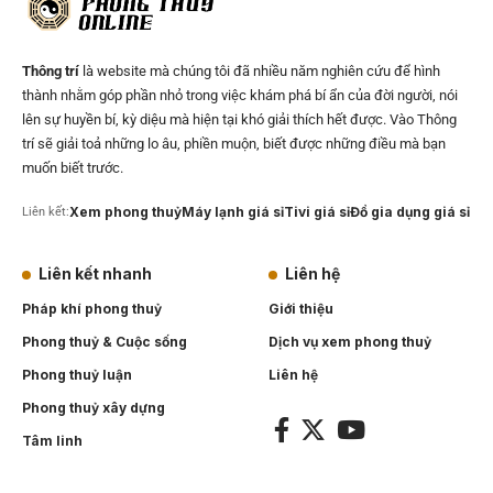
Thông trí
là website mà chúng tôi đã nhiều năm nghiên cứu để hình
thành nhằm góp phần nhỏ trong việc khám phá bí ẩn của đời người, nói
lên sự huyền bí, kỳ diệu mà hiện tại khó giải thích hết được. Vào Thông
trí sẽ giải toả những lo âu, phiền muộn, biết được những điều mà bạn
muốn biết trước.
Xem phong thuỷ
Máy lạnh giá sỉ
Tivi giá sỉ
Đồ gia dụng giá sỉ
Liên kết:
Liên kết nhanh
Liên hệ
Pháp khí phong thuỷ
Giới thiệu
Phong thuỷ & Cuộc sống
Dịch vụ xem phong thuỷ
Phong thuỷ luận
Liên hệ
Phong thuỷ xây dựng
Tâm linh