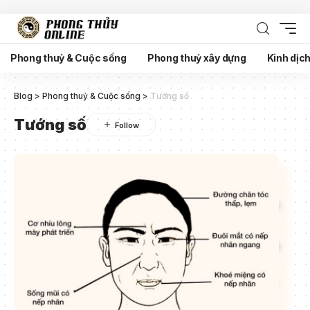
Phong thuỷ & Cuộc sống
Phong thuỷ xây dựng
Kinh dịc
Blog
>
Phong thuỷ & Cuộc sống
>
Tướng số
Tướng số