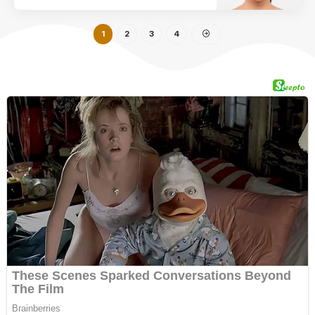
1
2
3
4