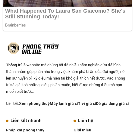
Thông trí
là website mà chúng tôi đã nhiều năm nghiên cứu để hình
thành nhằm góp phần nhỏ trong việc khám phá bí ẩn của đời người, nói
lên sự huyền bí, kỳ diệu mà hiện tại khó giải thích hết được. Vào Thông
trí sẽ giải toả những lo âu, phiền muộn, biết được những điều mà bạn
muốn biết trước.
Xem phong thuỷ
Máy lạnh giá sỉ
Tivi giá sỉ
Đồ gia dụng giá sỉ
Liên kết:
Liên kết nhanh
Liên hệ
Pháp khí phong thuỷ
Giới thiệu