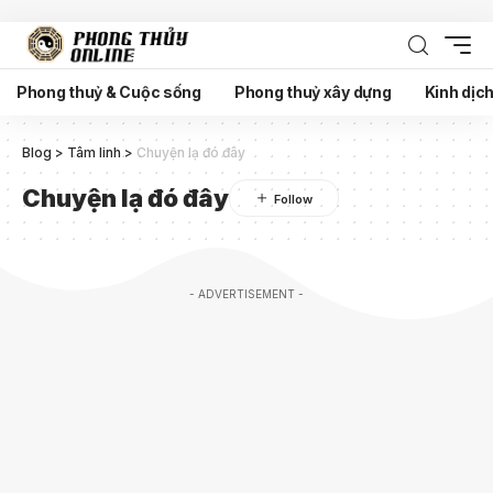
Phong thuỷ & Cuộc sống
Phong thuỷ xây dựng
Kinh dịc
Blog
>
Tâm linh
>
Chuyện lạ đó đây
Chuyện lạ đó đây
- ADVERTISEMENT -