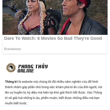
Thông trí
là website mà chúng tôi đã nhiều năm nghiên cứu để hình
thành nhằm góp phần nhỏ trong việc khám phá bí ẩn của đời người, nói
lên sự huyền bí, kỳ diệu mà hiện tại khó giải thích hết được. Vào Thông
trí sẽ giải toả những lo âu, phiền muộn, biết được những điều mà bạn
muốn biết trước.