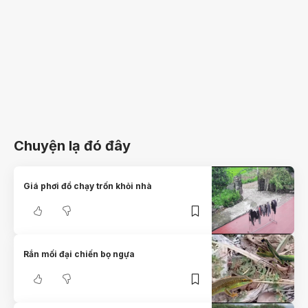
Chuyện lạ đó đây
Giá phơi đồ chạy trốn khỏi nhà
Rắn mối đại chiến bọ ngựa