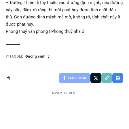
– Đường Thiên di tùy thuộc vào đường định mệnh, nếu đường
này sâu, đậm, rõ ràng thì mới phát huy được tính chất đặc
thù. Còn đường định mệnh mà mờ, không rõ, tính chất này ít
được phát huy.
Phong thuỷ văn phòng
|
Phong thuỷ nhà ở
TAGGED:
Đường sinh lý
FACEBOOK
- ADVERTISEMENT -