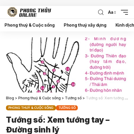
Aa
Phong thuỷ & Cuộc sống
Phong thuỷ xây dựng
Kinh dịc
Blog
>
Phong thuỷ & Cuộc sống
>
Tướng số
>
Tướng số: Xem tướng tay – Đường sinh lý
PHONG THUỶ & CUỘC SỐNG
TƯỚNG SỐ
Tướng số: Xem tướng tay –
Đường sinh lý