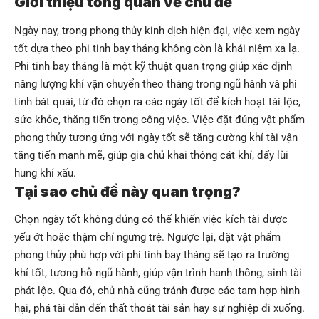
Giới thiệu tổng quan về chủ đề
Ngày nay, trong phong thủy kinh dịch hiện đại, việc xem ngày
tốt dựa theo phi tinh bay tháng không còn là khái niệm xa lạ.
Phi tinh bay tháng là một kỹ thuật quan trọng giúp xác định
năng lượng khí vận chuyển theo tháng trong ngũ hành và phi
tinh bát quái, từ đó chọn ra các ngày tốt để kích hoạt tài lộc,
sức khỏe, thăng tiến trong công việc. Việc đặt đúng vật phẩm
phong thủy tương ứng với ngày tốt sẽ tăng cường khí tài vận
tăng tiến mạnh mẽ, giúp gia chủ khai thông cát khí, đẩy lùi
hung khí xấu.
Tại sao chủ đề này quan trọng?
Chọn ngày tốt không đúng có thể khiến việc kích tài được
yếu ớt hoặc thậm chí ngưng trệ. Ngược lại, đặt vật phẩm
phong thủy phù hợp với phi tinh bay tháng sẽ tạo ra trường
khí tốt, tương hỗ ngũ hành, giúp vận trình hanh thông, sinh tài
phát lộc. Qua đó, chủ nhà cũng tránh được các tam hợp hình
hại, phá tài dẫn đến thất thoát tài sản hay sự nghiệp đi xuống.