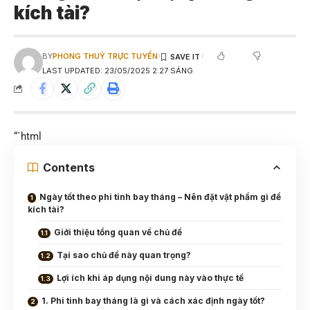
kích tài?
BY
PHONG THUỶ TRỰC TUYẾN
LAST UPDATED: 23/05/2025 2:27 SÁNG
“`html
Contents
Ngày tốt theo phi tinh bay tháng – Nên đặt vật phẩm gì để
kích tài?
Giới thiệu tổng quan về chủ đề
Tại sao chủ đề này quan trọng?
Lợi ích khi áp dụng nội dung này vào thực tế
1. Phi tinh bay tháng là gì và cách xác định ngày tốt?