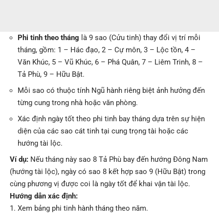
Phi tinh theo tháng
là 9 sao (Cửu tinh) thay đổi vị trí mỗi
tháng, gồm: 1 – Hác đạo, 2 – Cự môn, 3 – Lộc tồn, 4 –
Văn Khúc, 5 – Vũ Khúc, 6 – Phá Quân, 7 – Liêm Trinh, 8 –
Tả Phù, 9 – Hữu Bật.
Mỗi sao có thuộc tính Ngũ hành riêng biệt ảnh hưởng đến
từng cung trong nhà hoặc văn phòng.
Xác định ngày tốt theo phi tinh bay tháng dựa trên sự hiện
diện của các sao cát tinh tại cung trọng tài hoặc các
hướng tài lộc.
Ví dụ:
Nếu tháng này sao 8 Tả Phù bay đến hướng Đông Nam
(hướng tài lộc), ngày có sao 8 kết hợp sao 9 (Hữu Bật) trong
cùng phương vị được coi là ngày tốt để khai vận tài lộc.
Hướng dẫn xác định:
Xem bảng phi tinh hành tháng theo năm.