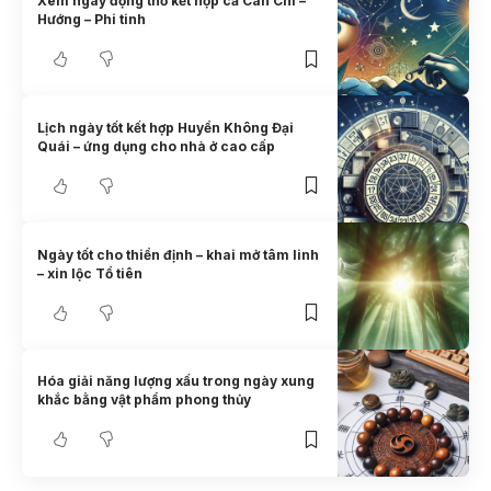
Xem ngày động thổ kết hợp cả Can Chi –
Hướng – Phi tinh
Lịch ngày tốt kết hợp Huyền Không Đại
Quái – ứng dụng cho nhà ở cao cấp
Ngày tốt cho thiền định – khai mở tâm linh
– xin lộc Tổ tiên
Hóa giải năng lượng xấu trong ngày xung
khắc bằng vật phẩm phong thủy