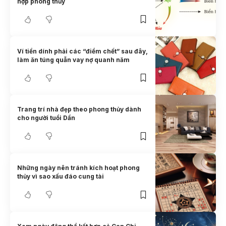
hợp phong thủy
Ví tiền dính phải các “điểm chết” sau đây,
làm ăn túng quẫn vay nợ quanh năm
Trang trí nhà đẹp theo phong thủy dành
cho người tuổi Dần
Những ngày nên tránh kích hoạt phong
thủy vì sao xấu đáo cung tài