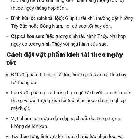
tóc vàng đều có khả năng kích hoạt năng lượng tốt, tùy
thuộc ngày tháng hợp hành.
Bình hút lộc (bình tài lộc):
Giúp tụ tài khí, thường đặt hướng
Tây Bắc hoặc Đông Nam, nơi có sao tốt bay đến.
Cặp cá hoa sen:
Biểu tượng sinh tài, hành Thủy, phù hợp
ngày có tương sinh Thủy với ngũ hành của sao.
Cách đặt vật phẩm kích tài theo ngày
tốt
Đặt vật phẩm tại cung tài lộc, hướng có sao cát tinh bay
tới tháng đó.
Lưu ý vật phẩm phải tương hợp ngũ hành với sao chủ quản
tháng và đối tượng kích tài (cá nhân hoặc doanh nghiệp
mệnh gì).
Vật phẩm nên được dọn dẹp sạch sẽ, đặt trang trọng,
không để lộn xộn.
Tùy theo từng lĩnh vực kinh doanh mà lựa chọn loại vật