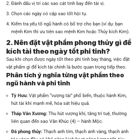
Đánh dấu vị trí các sao cát tinh bay đến tài vị.
Chọn các ngày có cặp sao tốt hội tụ.
Kiểm tra yếu tố ngũ hành có bổ trợ cho bạn (ví dụ: bạn
mệnh Kim thì ưu tiên sao mệnh Kim hoặc Thủy kích Kim).
2. Nên đặt vật phẩm phong thủy gì để
kích tài theo ngày tốt phi tinh?
Sau khi chọn được ngày tốt theo phi tinh bay tháng, việc đặt
vật phẩm gì để kích tài chính là bước quan trọng tiếp theo.
Phân tích ý nghĩa từng vật phẩm theo
ngũ hành và phi tinh
Tỳ Hưu:
Vật phẩm “vượng tài” phổ biến, thuộc hành Kim,
hút tài khí mạnh mẽ, hóa sát hiệu quả.
Tháp Văn Xương:
Thu hút vượng khí, tăng trí tuệ, thường
liên quan đến sao Văn Khúc (4) – hành Mộc.
Đá phong thủy:
Thạch anh tím, thạch anh vàng, thạch anh