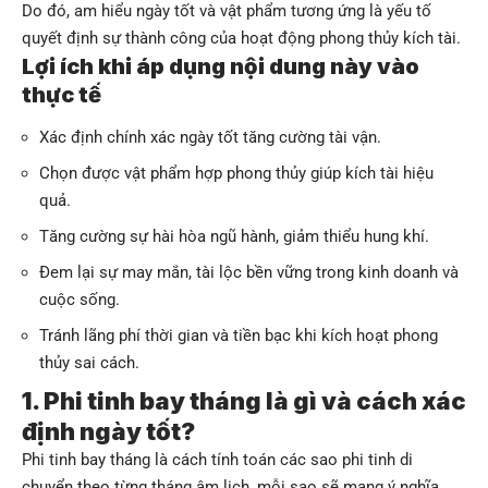
Do đó, am hiểu ngày tốt và vật phẩm tương ứng là yếu tố
quyết định sự thành công của hoạt động phong thủy kích tài.
Lợi ích khi áp dụng nội dung này vào
thực tế
Xác định chính xác ngày tốt tăng cường tài vận.
Chọn được vật phẩm hợp phong thủy giúp kích tài hiệu
quả.
Tăng cường sự hài hòa ngũ hành, giảm thiểu hung khí.
Đem lại sự may mắn, tài lộc bền vững trong kinh doanh và
cuộc sống.
Tránh lãng phí thời gian và tiền bạc khi kích hoạt phong
thủy sai cách.
1. Phi tinh bay tháng là gì và cách xác
định ngày tốt?
Phi tinh bay tháng là cách tính toán các sao phi tinh di
chuyển theo từng tháng âm lịch, mỗi sao sẽ mang ý nghĩa