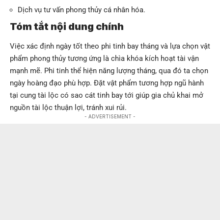
Dịch vụ tư vấn phong thủy cá nhân hóa.
Tóm tắt nội dung chính
Việc xác định ngày tốt theo phi tinh bay tháng và lựa chọn vật
phẩm phong thủy tương ứng là chìa khóa kích hoạt tài vận
mạnh mẽ. Phi tinh thể hiện năng lượng tháng, qua đó ta chọn
ngày hoàng đạo phù hợp. Đặt vật phẩm tương hợp ngũ hành
tại cung tài lộc có sao cát tinh bay tới giúp gia chủ khai mở
nguồn tài lộc thuận lợi, tránh xui rủi.
- ADVERTISEMENT -