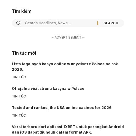
Tìm kiếm
- ADVERTISEMENT -
Tin tức mới
Lista legalnych kasyn online w πηγαίνετε Polsce na rok
2026.
TIN TỨC
Oficjalna visit strona kasyna w Polsce
TIN TỨC
Tested and ranked, the USA online casinos for 2026
TIN TỨC
Versi terbaru dari aplikasi 1XBET untuk perangkat Android
dan iOS dapat diunduh dalam format APK.