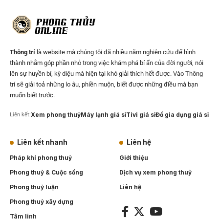
Thông trí
là website mà chúng tôi đã nhiều năm nghiên cứu để hình
thành nhằm góp phần nhỏ trong việc khám phá bí ẩn của đời người, nói
lên sự huyền bí, kỳ diệu mà hiện tại khó giải thích hết được. Vào Thông
trí sẽ giải toả những lo âu, phiền muộn, biết được những điều mà bạn
muốn biết trước.
Xem phong thuỷ
Máy lạnh giá sỉ
Tivi giá sỉ
Đồ gia dụng giá sỉ
Liên kết:
Liên kết nhanh
Liên hệ
Pháp khí phong thuỷ
Giới thiệu
Phong thuỷ & Cuộc sống
Dịch vụ xem phong thuỷ
Phong thuỷ luận
Liên hệ
Phong thuỷ xây dựng
Tâm linh