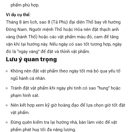
phẩm phù hợp.
Ví dụ cụ thể:
Tháng 8 âm lịch, sao 8 (Tả Phù) đại diện Thổ bay về hướng
Đông Nam. Người mệnh Thổ hoặc Hỏa nên đặt thạch anh
vàng (hành Thổ) hoặc các vật phẩm màu đỏ, cam để tăng
vận khí tại hướng này. Nếu ngày có sao tốt tương hợp, ngày
đó là “ngày vàng” để đặt và thỉnh vật phẩm.
Lưu ý quan trọng
Không nên đặt vật phẩm theo ngày tốt mà bỏ qua yếu tố
ngũ hành cá nhân.
Tránh đặt vật phẩm khi ngày phi tinh có sao “hung” hoặc
phạm hình sát.
Nên kết hợp xem kỹ giờ hoàng đạo để lựa chọn giờ tốt đặt
vật phẩm.
Đừng quên kiểm tra lại hướng nhà, bàn làm việc để vật
phẩm phát huy tối đa năng lượng.