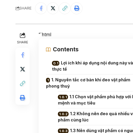
SHARE
“`html
SHARE
Contents
Lợi ích khi áp dụng nội dung này v
thực tế
1. Nguyên tắc cơ bản khi đeo vật phẩm
phong thuỷ
1.1 Chọn vật phẩm phù hợp với
mệnh và mục tiêu
1.2 Không nên đeo quá nhiều v
phẩm cùng lúc
1.3 Nên dùng vật phẩm có ngu