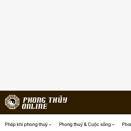
Pháp khí phong thuỷ
Phong thuỷ & Cuộc sống
Phon