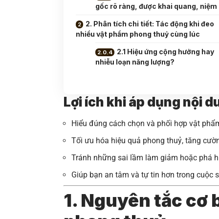
gốc rõ ràng, được khai quang, niệm
2. Phân tích chi tiết: Tác động khi đeo
nhiều vật phẩm phong thuỷ cùng lúc
2.1 Hiệu ứng cộng hưởng hay
nhiễu loạn năng lượng?
Lợi ích khi áp dụng nội 
Hiểu đúng cách chọn và phối hợp vật phẩ
Tối ưu hóa hiệu quả phong thuỷ, tăng cườ
Tránh những sai lầm làm giảm hoặc phá h
Giúp bạn an tâm và tự tin hơn trong cuộc 
1. Nguyên tắc cơ 