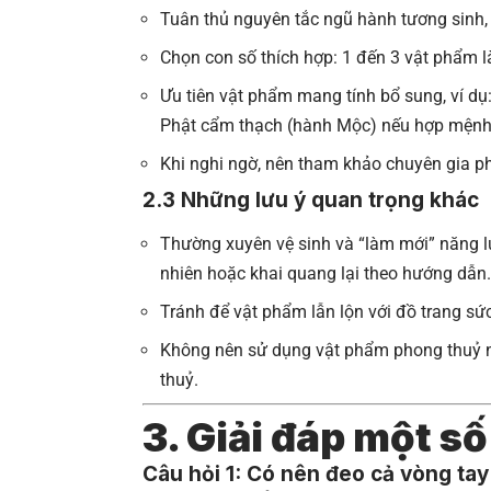
Tuân thủ nguyên tắc ngũ hành tương sinh,
Chọn con số thích hợp: 1 đến 3 vật phẩm là 
Ưu tiên vật phẩm mang tính bổ sung, ví d
Phật cẩm thạch (hành Mộc) nếu hợp mệnh
Khi nghi ngờ, nên tham khảo chuyên gia p
2.3 Những lưu ý quan trọng khác
Thường xuyên vệ sinh và “làm mới” năng 
nhiên hoặc khai quang lại theo hướng dẫn.
Tránh để vật phẩm lẫn lộn với đồ trang s
Không nên sử dụng vật phẩm phong thuỷ n
thuỷ.
3. Giải đáp một s
Câu hỏi 1: Có nên đeo cả vòng ta