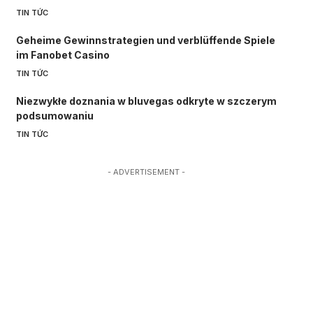
TIN TỨC
Geheime Gewinnstrategien und verblüffende Spiele
im Fanobet Casino
TIN TỨC
Niezwykłe doznania w bluvegas odkryte w szczerym
podsumowaniu
TIN TỨC
- ADVERTISEMENT -