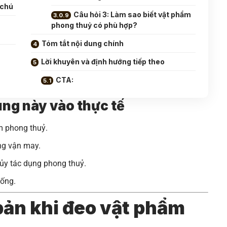
 chú
Câu hỏi 3: Làm sao biết vật phẩm
phong thuỷ có phù hợp?
Tóm tắt nội dung chính
Lời khuyên và định hướng tiếp theo
CTA:
dung này vào thực tế
m phong thuỷ.
ng vận may.
ủy tác dụng phong thuỷ.
sống.
bản khi đeo vật phẩm