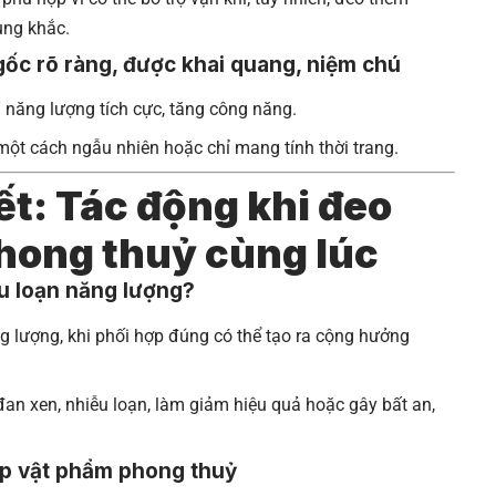
ung khắc.
ốc rõ ràng, được khai quang, niệm chú
 năng lượng tích cực, tăng công năng.
t cách ngẫu nhiên hoặc chỉ mang tính thời trang.
iết: Tác động khi đeo
hong thuỷ cùng lúc
u loạn năng lượng?
 lượng, khi phối hợp đúng có thể tạo ra cộng hưởng
đan xen, nhiễu loạn, làm giảm hiệu quả hoặc gây bất an,
hợp vật phẩm phong thuỷ