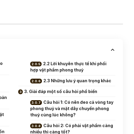
ào
2.2 Lời khuyên thực tế khi phối
hợp vật phẩm phong thuỷ
2.3 Những lưu ý quan trọng khác
3. Giải đáp một số câu hỏi phổ biến
 bản
Câu hỏi 1: Có nên đeo cả vòng tay
phong thuỷ và mặt dây chuyền phong
ật
thuỷ cùng lúc không?
Câu hỏi 2: Có phải vật phẩm càng
ồn
nhiều thì càng tốt?