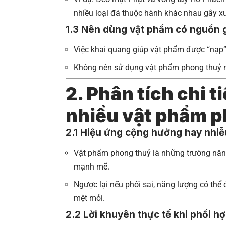
nhiều loại đá thuộc hành khác nhau gây x
1.3 Nên dùng vật phẩm có nguồn g
Việc khai quang giúp vật phẩm được “nạp”
Không nên sử dụng vật phẩm phong thuỷ mộ
2. Phân tích chi t
nhiều vật phẩm p
2.1 Hiệu ứng cộng hưởng hay nhiễ
Vật phẩm phong thuỷ là những trường năng
mạnh mẽ.
Ngược lại nếu phối sai, năng lượng có thể 
mệt mỏi.
2.2 Lời khuyên thực tế khi phối 