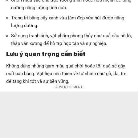
cường năng lượng tích cực.
Trang trí bằng cây xanh vừa làm đẹp vừa hút được năng
lượng dương.
Sử dụng tranh ảnh, vật phẩm phong thủy như quả cầu hồ lô,
tháp văn xương để hỗ trợ học tập và sự nghiệp.
Lưu ý quan trọng cần biết
Không dùng những gam màu quá chói hoặc tối quá sẽ gây
mất cân bằng. Vật liệu nên thiên về tự nhiên như gỗ, đá, tre
để tăng khí tốt và sự bền vững.
- ADVERTISEMENT -