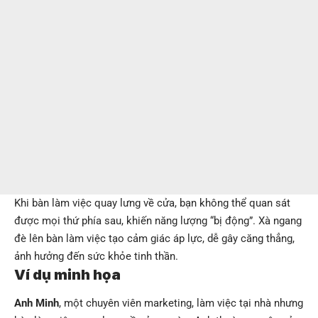
Khi bàn làm việc quay lưng về cửa, bạn không thể quan sát
được mọi thứ phía sau, khiến năng lượng “bị động”. Xà ngang
đè lên bàn làm việc tạo cảm giác áp lực, dễ gây căng thẳng,
ảnh hưởng đến sức khỏe tinh thần.
Ví dụ minh họa
Anh Minh
, một chuyên viên marketing, làm việc tại nhà nhưng