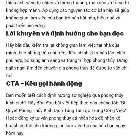
thiếu ánh sáng tự nhiên và thông thoáng, màu sắc và trang trí
không hợp mệnh. Áp dụng các nguyên tắc cơ bản này sẽ giúp
không gian làm việc của bạn trở nên hài hòa, hiệu quả và
phát triển bền vững.
Lời khuyên và định hướng cho bạn đọc
Hãy bắt đầu kiểm tra lại không gian làm việc tại nhà của
mình theo những tiêu chí trên, điều chỉnh vị trí bàn làm việc
phù hợp, bổ sung ánh sáng và trang trí hợp phong thủy. Đừng
ngần ngại tìm đến chuyên gia phong thủy để được tư vấn chi
tiết.
CTA – Kêu gọi hành động
Bạn muốn biết cách định hướng sự nghiệp qua phong thủy
kinh dịch? Hãy đón đọc bài viết tiếp theo của chúng tôi:
“Bí
Quyết Phong Thủy Kinh Dịch Tăng Tài Lộc Trong Công Việc”
.
Hoặc đăng ký tư vấn phong thủy cá nhân hóa để nhận kế
hoạch cụ thể cho không gian làm việc tại nhà của bạn ngay
hôm nay!