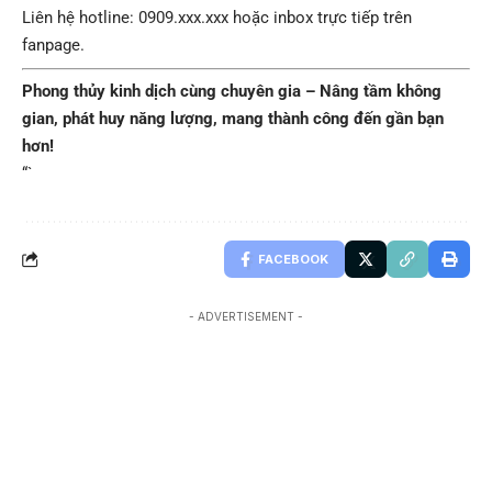
Liên hệ hotline: 0909.xxx.xxx hoặc inbox trực tiếp trên
fanpage.
Phong thủy kinh dịch cùng chuyên gia – Nâng tầm không
gian, phát huy năng lượng, mang thành công đến gần bạn
hơn!
“`
FACEBOOK
- ADVERTISEMENT -