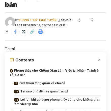
bản
BY
PHONG THUỶ TRỰC TUYẾN
LAST UPDATED: 19/05/2025 1:15 CHIỀU
“`html
Contents
Phong thủy cho Không Gian Làm Việc tại Nhà – Tránh 3
Lỗi Cơ Bản
Giới thiệu tổng quan về chủ đề
Tại sao chủ đề này quan trọng?
Lợi ích khi áp dụng phong thủy đúng cho không gian
làm việc tại nhà