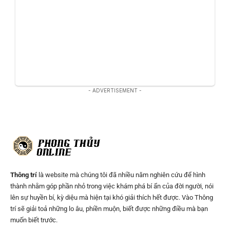
- ADVERTISEMENT -
Thông trí
là website mà chúng tôi đã nhiều năm nghiên cứu để hình
thành nhằm góp phần nhỏ trong việc khám phá bí ẩn của đời người, nói
lên sự huyền bí, kỳ diệu mà hiện tại khó giải thích hết được. Vào Thông
trí sẽ giải toả những lo âu, phiền muộn, biết được những điều mà bạn
muốn biết trước.