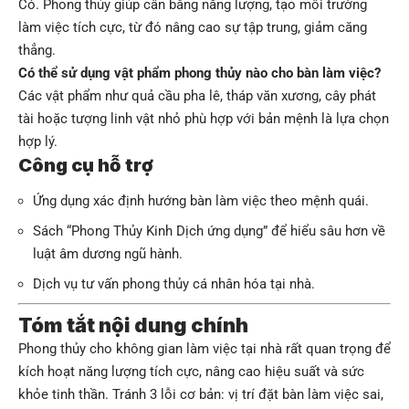
Có. Phong thủy giúp cân bằng năng lượng, tạo môi trường
làm việc tích cực, từ đó nâng cao sự tập trung, giảm căng
thẳng.
Có thể sử dụng vật phẩm phong thủy nào cho bàn làm việc?
Các vật phẩm như quả cầu pha lê, tháp văn xương, cây phát
tài hoặc tượng linh vật nhỏ phù hợp với bản mệnh là lựa chọn
hợp lý.
Công cụ hỗ trợ
Ứng dụng xác định hướng bàn làm việc theo mệnh quái.
Sách “Phong Thủy Kinh Dịch ứng dụng” để hiểu sâu hơn về
luật âm dương ngũ hành.
Dịch vụ tư vấn phong thủy cá nhân hóa tại nhà.
Tóm tắt nội dung chính
Phong thủy cho không gian làm việc tại nhà rất quan trọng để
kích hoạt năng lượng tích cực, nâng cao hiệu suất và sức
khỏe tinh thần. Tránh 3 lỗi cơ bản: vị trí đặt bàn làm việc sai,