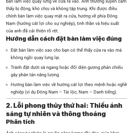
bàn làm việc quay lưng về cửa ra vào. Anh thường xuyên cảm
thấy bị động, khó chịu và không tập trung. Khi được điều
chỉnh bàn làm việc quay mặt ra cửa, hướng về phía Đông
Nam (hướng cát lợi cho sự nghiệp), tinh thần và hiệu suất
của anh đã cải thiện rõ rệt.
Hướng dẫn cách đặt bàn làm việc đúng
Đặt bàn làm việc sao cho bạn có thể thấy cửa ra vào mà
không ngồi quay lưng lại.
Tránh đặt dưới xà ngang hoặc đối diện gương phản chiếu
gây phân tán năng lượng.
Hướng bàn làm việc về hướng cát lợi theo mệnh hoặc nghề
nghiệp (ví dụ Đông Nam – Tài lộc; Nam – Danh tiếng).
2. Lỗi phong thủy thứ hai: Thiếu ánh
sáng tự nhiên và thông thoáng
Phân tích