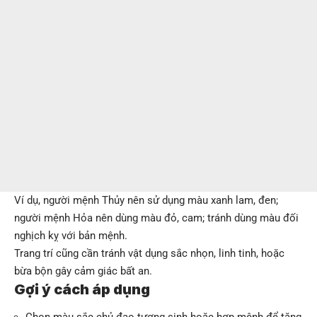
Ví dụ, người mệnh Thủy nên sử dụng màu xanh lam, đen;
người mệnh Hỏa nên dùng màu đỏ, cam; tránh dùng màu đối
nghịch kỵ với bản mệnh.
Trang trí cũng cần tránh vật dụng sắc nhọn, linh tinh, hoặc
bừa bộn gây cảm giác bất an.
Gợi ý cách áp dụng
Chọn màu sắc chủ đạo tương sinh hoặc hợp mệnh để tăng