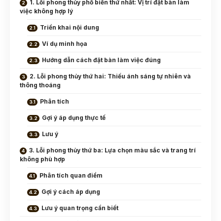
1. Lỗi phong thủy phổ biến thứ nhất: Vị trí đặt bàn làm
việc không hợp lý
Triển khai nội dung
Ví dụ minh họa
Hướng dẫn cách đặt bàn làm việc đúng
2. Lỗi phong thủy thứ hai: Thiếu ánh sáng tự nhiên và
thông thoáng
Phân tích
Gợi ý áp dụng thực tế
Lưu ý
3. Lỗi phong thủy thứ ba: Lựa chọn màu sắc và trang trí
không phù hợp
Phân tích quan điểm
Gợi ý cách áp dụng
Lưu ý quan trọng cần biết