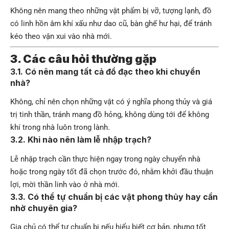
Không nên mang theo những vật phẩm bị vỡ, tượng lạnh, đồ
có linh hồn âm khí xấu như dao cũ, bàn ghế hư hại, để tránh
kéo theo vận xui vào nhà mới.
3. Các câu hỏi thường gặp
3.1. Có nên mang tất cả đồ đạc theo khi chuyển
nhà?
Không, chỉ nên chọn những vật có ý nghĩa phong thủy và giá
trị tinh thần, tránh mang đồ hỏng, không dùng tới để không
khí trong nhà luôn trong lành.
3.2. Khi nào nên làm lễ nhập trạch?
Lễ nhập trạch cần thực hiện ngay trong ngày chuyển nhà
hoặc trong ngày tốt đã chọn trước đó, nhằm khởi đầu thuận
lợi, mời thần linh vào ở nhà mới.
3.3. Có thể tự chuẩn bị các vật phong thủy hay cần
nhờ chuyên gia?
Gia chủ có thể tự chuẩn bị nếu hiểu biết cơ bản, nhưng tốt