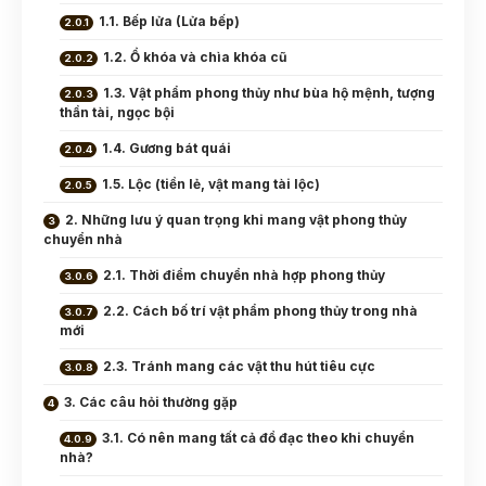
1.1. Bếp lửa (Lửa bếp)
1.2. Ổ khóa và chìa khóa cũ
1.3. Vật phẩm phong thủy như bùa hộ mệnh, tượng
thần tài, ngọc bội
1.4. Gương bát quái
1.5. Lộc (tiền lẻ, vật mang tài lộc)
2. Những lưu ý quan trọng khi mang vật phong thủy
chuyển nhà
2.1. Thời điểm chuyển nhà hợp phong thủy
2.2. Cách bố trí vật phẩm phong thủy trong nhà
mới
2.3. Tránh mang các vật thu hút tiêu cực
3. Các câu hỏi thường gặp
3.1. Có nên mang tất cả đồ đạc theo khi chuyển
nhà?