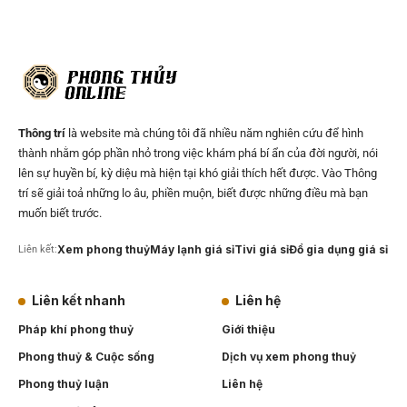
Thông trí
là website mà chúng tôi đã nhiều năm nghiên cứu để hình
thành nhằm góp phần nhỏ trong việc khám phá bí ẩn của đời người, nói
lên sự huyền bí, kỳ diệu mà hiện tại khó giải thích hết được. Vào Thông
trí sẽ giải toả những lo âu, phiền muộn, biết được những điều mà bạn
muốn biết trước.
Xem phong thuỷ
Máy lạnh giá sỉ
Tivi giá sỉ
Đồ gia dụng giá sỉ
Liên kết:
Liên kết nhanh
Liên hệ
Pháp khí phong thuỷ
Giới thiệu
Phong thuỷ & Cuộc sống
Dịch vụ xem phong thuỷ
Phong thuỷ luận
Liên hệ