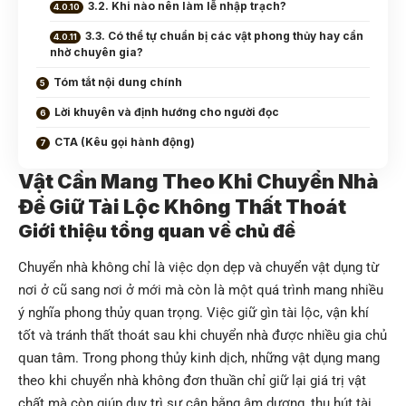
3.2. Khi nào nên làm lễ nhập trạch?
3.3. Có thể tự chuẩn bị các vật phong thủy hay cần
nhờ chuyên gia?
Tóm tắt nội dung chính
Lời khuyên và định hướng cho người đọc
CTA (Kêu gọi hành động)
Vật Cần Mang Theo Khi Chuyển Nhà
Để Giữ Tài Lộc Không Thất Thoát
Giới thiệu tổng quan về chủ đề
Chuyển nhà không chỉ là việc dọn dẹp và chuyển vật dụng từ
nơi ở cũ sang nơi ở mới mà còn là một quá trình mang nhiều
ý nghĩa phong thủy quan trọng. Việc giữ gìn tài lộc, vận khí
tốt và tránh thất thoát sau khi chuyển nhà được nhiều gia chủ
quan tâm. Trong phong thủy kinh dịch, những vật dụng mang
theo khi chuyển nhà không đơn thuần chỉ giữ lại giá trị vật
chất mà còn giúp duy trì sự cân bằng âm dương, thu hút tài