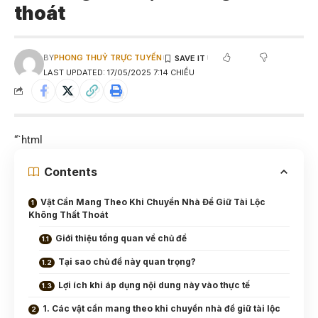
thoát
BY
PHONG THUỶ TRỰC TUYẾN
LAST UPDATED: 17/05/2025 7:14 CHIỀU
“`html
Contents
Vật Cần Mang Theo Khi Chuyển Nhà Để Giữ Tài Lộc
Không Thất Thoát
Giới thiệu tổng quan về chủ đề
Tại sao chủ đề này quan trọng?
Lợi ích khi áp dụng nội dung này vào thực tế
1. Các vật cần mang theo khi chuyển nhà để giữ tài lộc