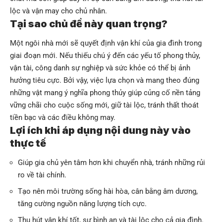
lộc và vận may cho chủ nhân.
Tại sao chủ đề này quan trọng?
Một ngôi nhà mới sẽ quyết định vận khí của gia đình trong
giai đoạn mới. Nếu thiếu chú ý đến các yếu tố phong thủy,
vận tài, công danh sự nghiệp và sức khỏe có thể bị ảnh
hưởng tiêu cực. Bởi vậy, việc lựa chọn và mang theo đúng
những vật mang ý nghĩa phong thủy giúp củng cố nền tảng
vững chãi cho cuộc sống mới, giữ tài lộc, tránh thất thoát
tiền bạc và các điều không may.
Lợi ích khi áp dụng nội dung này vào
thực tế
Giúp gia chủ yên tâm hơn khi chuyển nhà, tránh những rủi
ro về tài chính.
Tạo nên môi trường sống hài hòa, cân bằng âm dương,
tăng cường nguồn năng lượng tích cực.
Thu hút vận khí tốt, sự bình an và tài lộc cho cả gia đình.