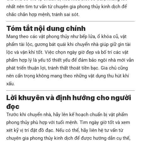
nhất nên tìm tư vấn từ chuyên gia phong thủy kinh dịch để
chắc chắn hợp mệnh, tránh sai sót.
Tóm tắt nội dung chính
Mang theo các vật phong thủy như bếp lửa, ổ khóa cũ, vật
phẩm tài lộc, gương bát quái khi chuyển nhà giúp giữ gìn tài
lộc và vận khí tốt. Việc chọn ngày giờ đẹp và bố trí các vật
phẩm hợp lý là yếu tố thiết yếu để đảm bảo ngôi nhà mới vẫn
phát triển thuận lợi, tránh thất thoát tiền bạc. Gia chủ cũng
nên cẩn trọng không mang theo những vật dụng thu hút khí
xấu.
Lời khuyên và định hướng cho người
đọc
Trước khi chuyển nhà, hãy lên kế hoạch chuẩn bị vật phẩm
phong thủy phù hợp với tuổi mệnh. Tìm ngày giờ tốt và xem
xét kỹ vị trí đặt đồ đạc. Nếu có thể, hãy liên hệ tư vấn từ
chuyên gia phong thủy kinh dịch để được hướng dẫn cụ thể,