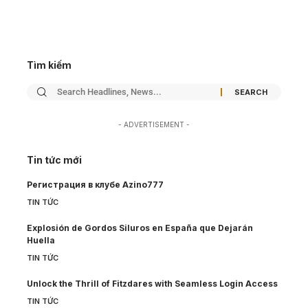
Tìm kiếm
- ADVERTISEMENT -
Tin tức mới
Регистрация в клубе Azino777
TIN TỨC
Explosión de Gordos Siluros en España que Dejarán
Huella
TIN TỨC
Unlock the Thrill of Fitzdares with Seamless Login Access
TIN TỨC