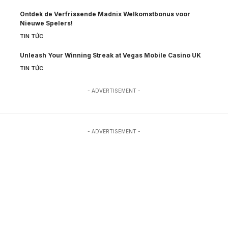
Ontdek de Verfrissende Madnix Welkomstbonus voor
Nieuwe Spelers!
TIN TỨC
Unleash Your Winning Streak at Vegas Mobile Casino UK
TIN TỨC
- ADVERTISEMENT -
- ADVERTISEMENT -