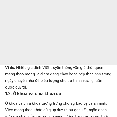
Ví dụ:
Nhiều gia đình Việt truyền thống vẫn giữ thói quen
mang theo một que diêm đang cháy hoặc bếp than nhỏ trong
ngày chuyển nhà để biểu tượng cho sự thịnh vượng luôn
được duy trì.
1.2. Ổ khóa và chìa khóa cũ
Ổ khóa và chìa khóa tượng trưng cho sự bảo vệ và an ninh.
Việc mang theo khóa cũ giúp duy trì sự gắn kết, ngăn chặn
sự xâm nhập của các nguồn năng lượng tiêu cực, đồng thời