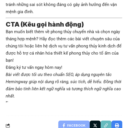
tránh những sai sót không đáng có gây ảnh hưởng đến vận
mệnh gia đình.
CTA (Kêu gọi hành động)
Bạn muốn biết thêm về phong thủy chuyển nhà và chọn ngày
tháng hợp mệnh? Hãy đọc thêm các bài viết chuyên sâu của
chúng tôi hoặc liên hệ dịch vụ tư vấn phong thủy kinh dịch để
được hỗ trợ cá nhân hóa thiết kế phong thủy cho tổ ấm của
bạn!
Đăng ký tư vấn ngay hôm nay!
Bài viết được tối ưu theo chuẩn SEO, áp dụng nguyên tắc
Hemingway giúp nội dung rõ ràng, súc tích, dễ hiểu. Đồng thời
đảm bảo tính liên kết ngữ nghĩa và tương thích ngữ nghĩa cao
nhất.
“`
FACEBOOK