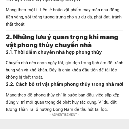
Mang theo một ít tiền lẻ hoặc vật phẩm may mắn như đồng
tiền vàng, sỏi trắng tượng trưng cho sự dư dả, phát đạt, tránh
thất thoát.
2. Những lưu ý quan trọng khi mang
vật phong thủy chuyển nhà
2.1. Thời điểm chuyển nhà hợp phong thủy
Chuyển nhà nên chọn ngày tốt, giờ đẹp trong lịch âm để tránh
hung vận và khó khăn. Đây là chìa khóa đầu tiên để tài lộc
không bị thất thoát.
2.2. Cách bố trí vật phẩm phong thủy trong nhà mới
Mang theo đồ phong thủy chỉ là bước ban đầu, việc sắp xếp
đúng vị trí mới quan trọng để phát huy tác dụng. Ví dụ, đặt
tượng Thần Tài ở hướng Đông Nam để thu hút tài lộc.
- ADVERTISEMENT -