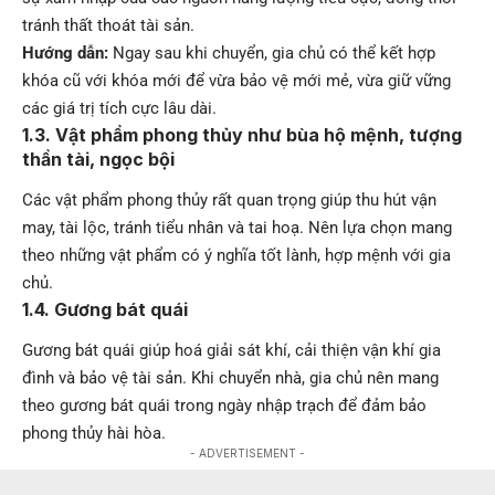
tránh thất thoát tài sản.
Hướng dẫn:
Ngay sau khi chuyển, gia chủ có thể kết hợp
khóa cũ với khóa mới để vừa bảo vệ mới mẻ, vừa giữ vững
các giá trị tích cực lâu dài.
1.3. Vật phẩm phong thủy như bùa hộ mệnh, tượng
thần tài, ngọc bội
Các vật phẩm phong thủy rất quan trọng giúp thu hút vận
may, tài lộc, tránh tiểu nhân và tai hoạ. Nên lựa chọn mang
theo những vật phẩm có ý nghĩa tốt lành, hợp mệnh với gia
chủ.
1.4. Gương bát quái
Gương bát quái giúp hoá giải sát khí, cải thiện vận khí gia
đình và bảo vệ tài sản. Khi chuyển nhà, gia chủ nên mang
theo gương bát quái trong ngày nhập trạch để đảm bảo
phong thủy hài hòa.
- ADVERTISEMENT -