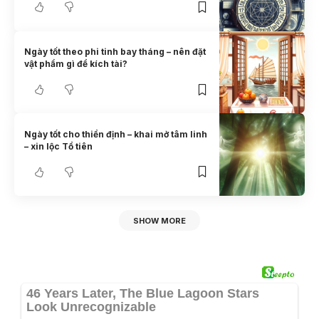
Ngày tốt theo phi tinh bay tháng – nên đặt
vật phẩm gì để kích tài?
Ngày tốt cho thiền định – khai mở tâm linh
– xin lộc Tổ tiên
SHOW MORE