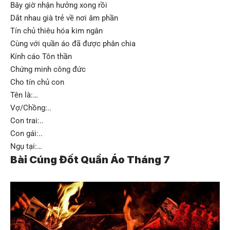
Bây giờ nhận hưởng xong rồi
Dắt nhau già trẻ về nơi âm phần
Tín chủ thiêu hóa kim ngân
Cùng với quần áo đã được phân chia
Kính cáo Tôn thần
Chứng minh công đức
Cho tín chủ con
Tên là:…
Vợ/Chồng:..
Con trai:..
Con gái:..
Ngụ tại:…
Bài Cúng Đốt Quần Áo Tháng 7