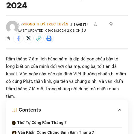
2024
BY
PHONG THUỶ TRỰC TUYẾN
LAST UPDATED: 09/08/2024 2:08 CHIỀU
Rằm tháng 7 âm lịch hàng năm là dịp để con cháu bày tỏ
lòng biết ơn của mình đối với cha mẹ, ông bà, tổ tiên đã
khuất. Vào ngày này, các gia đình Việt thường chuẩn bị mâm
cỗ cúng Phật, thần linh, gia tiên và chúng sinh. Và văn khấn
Rằm tháng 7 là một trong những nội dung mà nhiều quan
tâm.
Contents
Thứ Tự Cúng Rằm Tháng 7
Văn Khấn Cúng Chúng Sinh Rằm Tháng 7