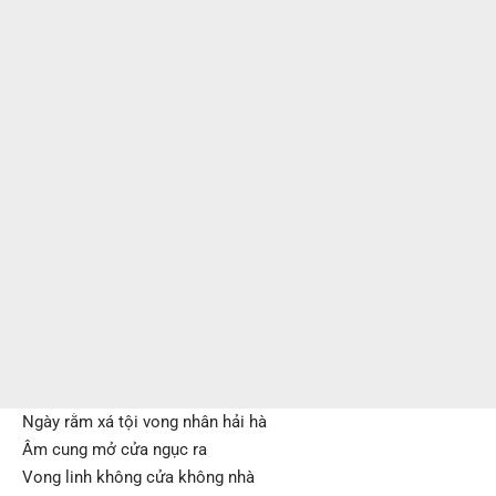
Ngày rằm xá tội vong nhân hải hà
Âm cung mở cửa ngục ra
Vong linh không cửa không nhà