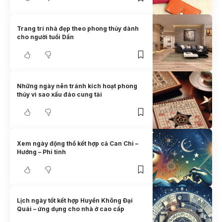
Trang trí nhà đẹp theo phong thủy dành
cho người tuổi Dần
Những ngày nên tránh kích hoạt phong
thủy vì sao xấu đáo cung tài
Xem ngày động thổ kết hợp cả Can Chi –
Hướng – Phi tinh
Lịch ngày tốt kết hợp Huyền Không Đại
Quái – ứng dụng cho nhà ở cao cấp