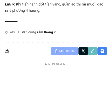
Lưu ý:
Khi tiến hành đốt tiền vàng, quần áo thì rải muối, gạo
ra 5 phương 4 hướng.
TAGGED:
văn cúng rằm tháng 7
FACEBOOK
- ADVERTISEMENT -