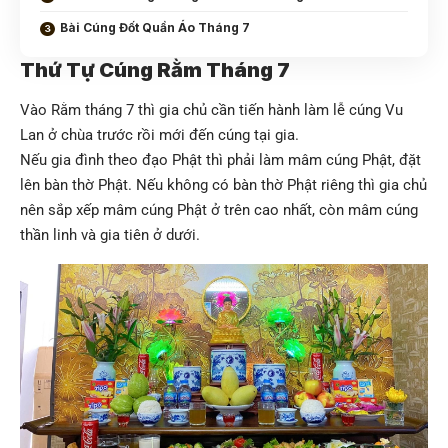
Bài Cúng Đốt Quần Áo Tháng 7
Thứ Tự Cúng Rằm Tháng 7
Vào
Rằm tháng 7
thì gia chủ cần tiến hành làm lễ cúng Vu
Lan ở chùa trước rồi mới đến cúng tại gia.
Nếu gia đình theo đạo Phật thì phải làm mâm cúng Phật, đặt
lên bàn thờ Phật. Nếu không có bàn thờ Phật riêng thì gia chủ
nên sắp xếp mâm cúng Phật ở trên cao nhất, còn mâm cúng
thần linh và gia tiên ở dưới.