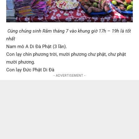
Cúng chúng sinh Rằm tháng 7 vào khung giờ 17h – 19h là tốt
nhất
Nam mô A Di Đà Phật (3 lần).
Con lạy chín phương trời, mười phương chư phật, chư phật
mười phương.
Con lạy Đức Phật Di Đà
- ADVERTISEMENT -