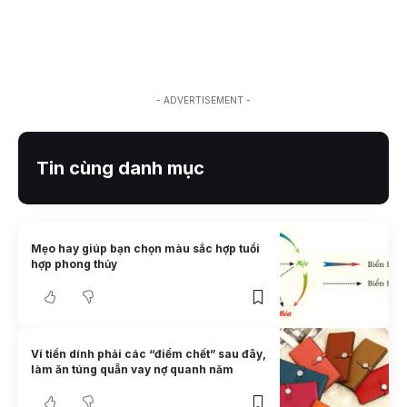
- ADVERTISEMENT -
Tin cùng danh mục
Mẹo hay giúp bạn chọn màu sắc hợp tuổi
hợp phong thủy
Ví tiền dính phải các “điểm chết” sau đây,
làm ăn túng quẫn vay nợ quanh năm