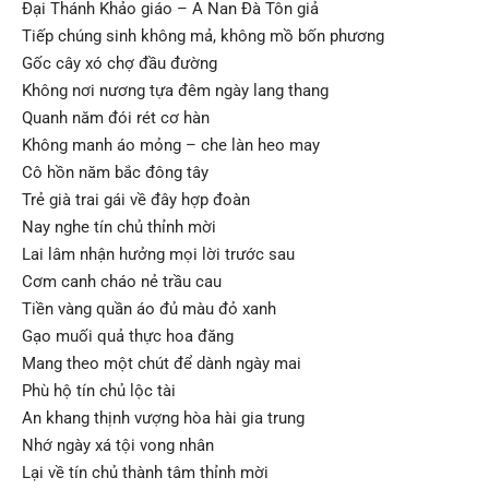
Đại Thánh Khảo giáo – A Nan Đà Tôn giả
Tiếp chúng sinh không mả, không mồ bốn phương
Gốc cây xó chợ đầu đường
Không nơi nương tựa đêm ngày lang thang
Quanh năm đói rét cơ hàn
Không manh áo mỏng – che làn heo may
Cô hồn năm bắc đông tây
Trẻ già trai gái về đây hợp đoàn
Nay nghe tín chủ thỉnh mời
Lai lâm nhận hưởng mọi lời trước sau
Cơm canh cháo nẻ trầu cau
Tiền vàng quần áo đủ màu đỏ xanh
Gạo muối quả thực hoa đăng
Mang theo một chút để dành ngày mai
Phù hộ tín chủ lộc tài
An khang thịnh vượng hòa hài gia trung
Nhớ ngày xá tội vong nhân
Lại về tín chủ thành tâm thỉnh mời