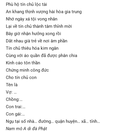
Phù hộ tín chủ lộc tài
An khang thịnh vượng hài hòa gia trung
Nhớ ngày xá tội vong nhân
Lại về tín chủ thành tâm thỉnh mời
Bây giờ nhận hưởng xong rồi
Dắt nhau già trẻ về nơi âm phần
Tín chủ thiêu hóa kim ngân
Cùng với áo quần đã được phân chia
Kính cáo tôn thần
Chứng minh công đức
Cho tín chủ con
Tên là
Vợ: …
Chồng:…
Con trai:…
Con gái:…
Ngụ tại số nhà… đường… quận huyện… xã… tỉnh…
Nam mô A di đà Phật