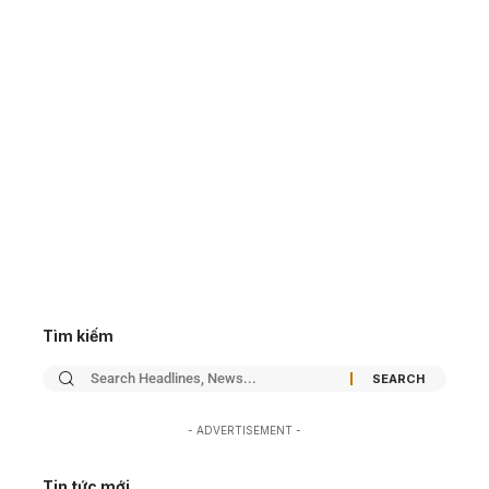
Tìm kiếm
- ADVERTISEMENT -
Tin tức mới