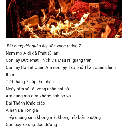
Bài cúng đốt quần áo, tiền vàng tháng 7
Nam mô A di đà Phật (3 lần)
Con lạy Đức Phật Thích Ca Mâu Ni giáng trần
Con lạy Bồ Tát Quan Âm con lạy Táo phủ Thần quân chính
thần
Tiết tháng 7 sắp thu phân
Ngày rằm xá tội vong nhân hải hà
Âm cung mở cửa không nhà bơ vơ
Đại Thánh Khảo giáo
A nan Đà Tôn giả
Tiếp chúng sinh không mả, không mồ bốn phương
Gốc cây xó chợ đầu đường