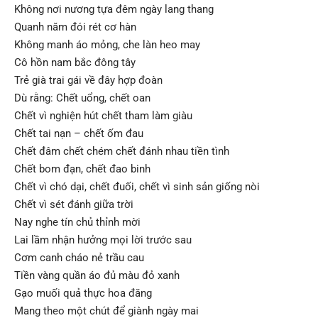
Không nơi nương tựa đêm ngày lang thang
Quanh năm đói rét cơ hàn
Không manh áo mỏng, che làn heo may
Cô hồn nam bắc đông tây
Trẻ già trai gái về đây hợp đoàn
Dù rằng: Chết uổng, chết oan
Chết vì nghiện hút chết tham làm giàu
Chết tai nạn – chết ốm đau
Chết đâm chết chém chết đánh nhau tiền tình
Chết bom đạn, chết đao binh
Chết vì chó dại, chết đuối, chết vì sinh sản giống nòi
Chết vì sét đánh giữa trời
Nay nghe tín chủ thỉnh mời
Lai lầm nhận hưởng mọi lời trước sau
Cơm canh cháo nẻ trầu cau
Tiền vàng quần áo đủ màu đỏ xanh
Gạo muối quả thực hoa đăng
Mang theo một chút để giành ngày mai