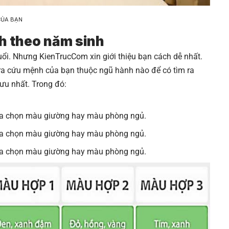
CỦA BẠN
h theo năm sinh
uổi. Nhưng KienTrucCom xin giới thiệu bạn cách dễ nhất.
 tra cứu mệnh của bạn thuộc ngũ hành nào để có tìm ra
ưu nhất. Trong đó:
lựa chọn màu giường hay màu phòng ngủ.
lựa chọn màu giường hay màu phòng ngủ.
lựa chọn màu giường hay màu phòng ngủ.