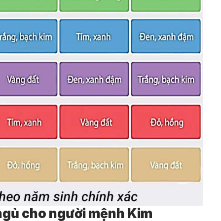
 ngủ cho người mệnh Kim