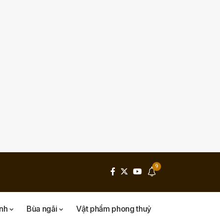
9
inh
Bùa ngãi
Vật phẩm phong thuỷ