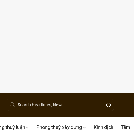
g thuỷ luận
Phong thuỷ xây dựng
Kinh dịch
Tâm l