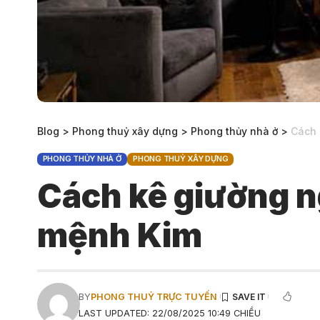
Blog
>
Phong thuỷ xây dựng
>
Phong thủy nhà ở
>
Cách 
PHONG THỦY NHÀ Ở
PHONG THUỶ XÂY DỰNG
Cách kê giường n
mệnh Kim
BY
PHONG THUỶ TRỰC TUYẾN
LAST UPDATED: 22/08/2025 10:49 CHIỀU