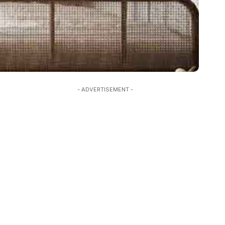
- ADVERTISEMENT -