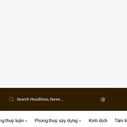
g thuỷ luận
Phong thuỷ xây dựng
Kinh dịch
Tâm l