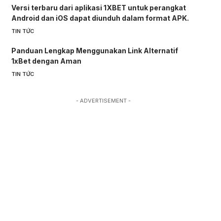
Versi terbaru dari aplikasi 1XBET untuk perangkat
Android dan iOS dapat diunduh dalam format APK.
TIN TỨC
Panduan Lengkap Menggunakan Link Alternatif
1xBet dengan Aman
TIN TỨC
- ADVERTISEMENT -