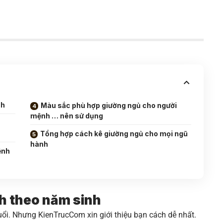
nh
Màu sắc phù hợp giường ngủ cho người
mệnh … nên sử dụng
Tổng hợp cách kê giường ngủ cho mọi ngũ
hành
ệnh
h theo năm sinh
uổi. Nhưng KienTrucCom xin giới thiệu bạn cách dễ nhất.