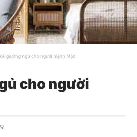
kê giường ngủ cho người mệnh Mộc
gủ cho người