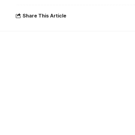
Share This Article