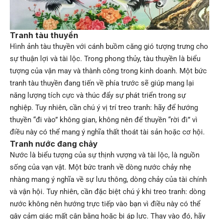
Tranh tàu thuyền
Hình ảnh tàu thuyền với cánh buồm căng gió tượng trưng cho
sự thuận lợi và tài lộc. Trong phong thủy, tàu thuyền là biểu
tượng của vận may và thành công trong kinh doanh. Một bức
tranh tàu thuyền đang tiến về phía trước sẽ giúp mang lại
năng lượng tích cực và thúc đẩy sự phát triển trong sự
nghiệp. Tuy nhiên, cần chú ý vị trí treo tranh: hãy để hướng
thuyền “đi vào” không gian, không nên để thuyền “rời đi” vì
điều này có thể mang ý nghĩa thất thoát tài sản hoặc cơ hội.
Tranh nước đang chảy
Nước là biểu tượng của sự thịnh vượng và tài lộc, là nguồn
sống của vạn vật. Một bức tranh về dòng nước chảy nhẹ
nhàng mang ý nghĩa về sự lưu thông, dòng chảy của tài chính
và vận hội. Tuy nhiên, cần đặc biệt chú ý khi treo tranh: dòng
nước không nên hướng trực tiếp vào bạn vì điều này có thể
gây cảm giác mất cân bằng hoặc bị áp lực. Thay vào đó, hãy