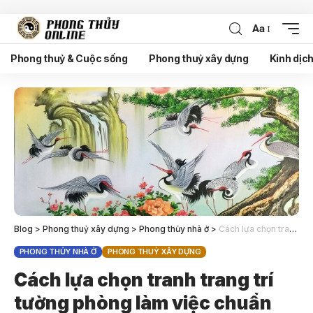
Aa
Phong thuỷ & Cuộc sống
Phong thuỷ xây dựng
Kinh dịc
Blog
>
Phong thuỷ xây dựng
>
Phong thủy nhà ở
>
Cách lựa chọn tranh trang trí tường phòng làm việc chuẩn phong thủy
PHONG THỦY NHÀ Ở
PHONG THUỶ XÂY DỰNG
Cách lựa chọn tranh trang trí
tường phòng làm việc chuẩn