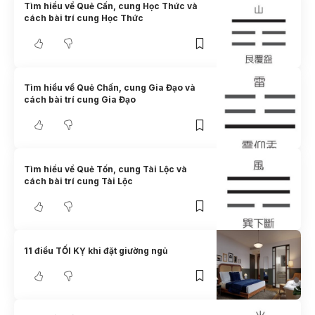
Tìm hiểu về Quẻ Cấn, cung Học Thức và
cách bài trí cung Học Thức
Tìm hiểu về Quẻ Chấn, cung Gia Đạo và
cách bài trí cung Gia Đạo
Tìm hiểu về Quẻ Tốn, cung Tài Lộc và
cách bài trí cung Tài Lộc
11 điều TỐI KỴ khi đặt giường ngủ