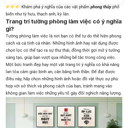
Khám phá ý nghĩa của các vật phẩm
phong thủy
phổ
biến như tỳ hưu, thạch anh, kỳ lân.
Trang trí tường phòng làm việc có ý nghĩa
gì?
Tường phòng làm việc là nơi bạn có thể tự do thể hiện phong
cách và cá tính cá nhân. Những hình ảnh hay vật dụng được
chọn lọc có thể tạo ra sự thư thái, đồng thời gợi mở ý tưởng
sáng tạo, giúp bạn vượt qua những bế tắc trong công việc.
Một bức tranh đẹp hay một vật trang trí ý nghĩa có khả năng
lan tỏa cảm giác bình an, cân bằng tinh thần. Để đạt được
điều này, hãy chọn những hình ảnh hoặc đồ vật thực sự phù
hợp với sở thích và phong cách của bạn, tránh mang vào
không gian làm việc những yếu tố gây đối nghịch năng lượng.