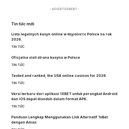
- ADVERTISEMENT -
Tin tức mới
Lista legalnych kasyn online w πηγαίνετε Polsce na rok
2026.
TIN TỨC
Oficjalna visit strona kasyna w Polsce
TIN TỨC
Tested and ranked, the USA online casinos for 2026
TIN TỨC
Versi terbaru dari aplikasi 1XBET untuk perangkat Android
dan iOS dapat diunduh dalam format APK.
TIN TỨC
Panduan Lengkap Menggunakan Link Alternatif 1xBet
dengan Aman