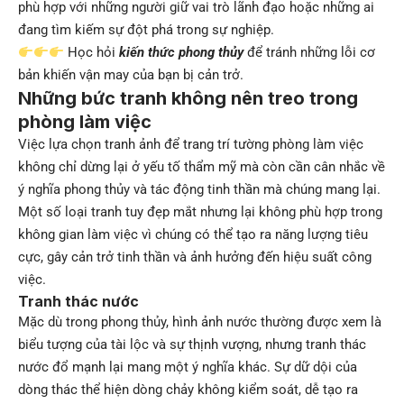
phù hợp với những người giữ vai trò lãnh đạo hoặc những ai
đang tìm kiếm sự đột phá trong sự nghiệp.
Học hỏi
kiến thức phong thủy
để tránh những lỗi cơ
bản khiến vận may của bạn bị cản trở.
Những bức tranh không nên treo trong
phòng làm việc
Việc lựa chọn tranh ảnh để trang trí tường phòng làm việc
không chỉ dừng lại ở yếu tố thẩm mỹ mà còn cần cân nhắc về
ý nghĩa phong thủy và tác động tinh thần mà chúng mang lại.
Một số loại tranh tuy đẹp mắt nhưng lại không phù hợp trong
không gian làm việc vì chúng có thể tạo ra năng lượng tiêu
cực, gây cản trở tinh thần và ảnh hưởng đến hiệu suất công
việc.
Tranh thác nước
Mặc dù trong phong thủy, hình ảnh nước thường được xem là
biểu tượng của tài lộc và sự thịnh vượng, nhưng tranh thác
nước đổ mạnh lại mang một ý nghĩa khác. Sự dữ dội của
dòng thác thể hiện dòng chảy không kiểm soát, dễ tạo ra