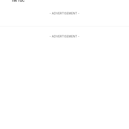
TIN TỨC
- ADVERTISEMENT -
- ADVERTISEMENT -