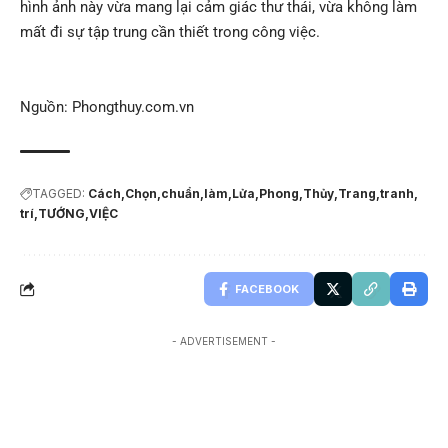
hình ảnh này vừa mang lại cảm giác thư thái, vừa không làm
mất đi sự tập trung cần thiết trong công việc.
Nguồn: Phongthuy.com.vn
TAGGED:
Cách
Chọn
chuẩn
làm
Lửa
Phong
Thủy
Trang
tranh
trí
TƯỚNG
VIỆC
FACEBOOK
- ADVERTISEMENT -