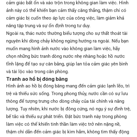
cảm giác bất ổn và xáo trộn trong không gian làm việc. Hình
ảnh này có thể khiến bạn cảm thấy căng thẳng, thậm chí có
cảm giác bị cuốn theo áp lực của công việc, làm giảm khả
năng tập trung và sự ổn định trong tư duy.
Ngoài ra, thác nước thường biểu tượng cho sự thất thoát tài
nguyên khi dòng chảy không ngừng hướng ra ngoài. Nếu bạn
muốn mang hình ảnh nước vào không gian làm việc, hãy
chọn những bức tranh dòng nước nhẹ nhàng hoặc hồ nước
tĩnh lặng để tạo sự cân bằng, giúp lan tỏa cảm giác yên bình
và tài lộc vào trong căn phòng.
Tranh ao hồ bị đóng băng
Hình ảnh ao hồ bị đóng băng mang đến cảm giác lạnh lẽo, trì
trệ và thiếu sức sống. Trong phong thủy, nước cần có sự lưu
thông để tượng trưng cho dòng chảy của tài chính và năng
lượng. Tuy nhiên, khi nước bị đông cứng, nó ngụ ý sự đình trệ,
bế tắc và thiếu sự phát triển. Đặt bức tranh này trong phòng
làm việc có thể khiến tinh thần làm việc trở nên nặng nề,
thậm chí dẫn đến cảm giác bị kìm hãm, không tìm thấy động