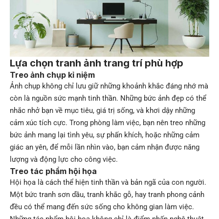
Lựa chọn tranh ảnh trang trí phù hợp
Treo ảnh chụp kỉ niệm
Ảnh chụp không chỉ lưu giữ những khoảnh khắc đáng nhớ mà
còn là nguồn sức mạnh tinh thần. Những bức ảnh đẹp có thể
nhắc nhở bạn về mục tiêu, giá trị sống, và khơi dậy những
cảm xúc tích cực. Trong phòng làm việc, bạn nên treo những
bức ảnh mang lại tình yêu, sự phấn khích, hoặc những cảm
giác an yên, để mỗi lần nhìn vào, bạn cảm nhận được năng
lượng và động lực cho công việc.
Treo tác phẩm hội họa
Hội họa là cách thể hiện tinh thần và bản ngã của con người.
Một bức tranh sơn dầu, tranh khắc gỗ, hay tranh phong cảnh
đều có thể mang đến sức sống cho không gian làm việc.
Những tác phẩm hội họa không chỉ là điểm nhấn nghệ thuật