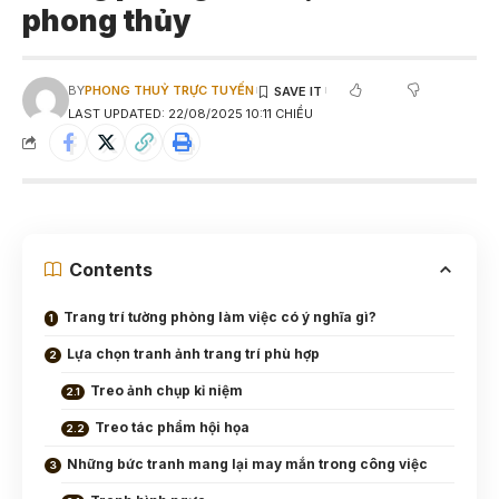
phong thủy
BY
PHONG THUỶ TRỰC TUYẾN
LAST UPDATED: 22/08/2025 10:11 CHIỀU
Contents
Trang trí tường phòng làm việc có ý nghĩa gì?
Lựa chọn tranh ảnh trang trí phù hợp
Treo ảnh chụp kỉ niệm
Treo tác phẩm hội họa
Những bức tranh mang lại may mắn trong công việc