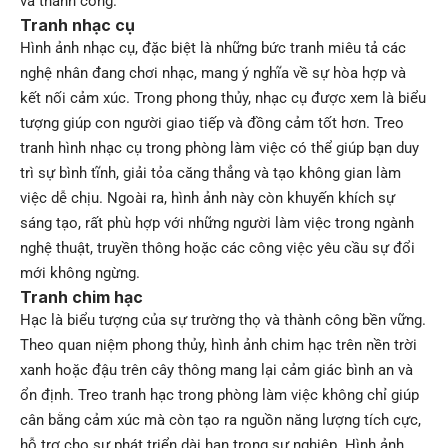
và thành công.
Tranh nhạc cụ
Hình ảnh nhạc cụ, đặc biệt là những bức tranh miêu tả các
nghệ nhân đang chơi nhạc, mang ý nghĩa về sự hòa hợp và
kết nối cảm xúc. Trong phong thủy, nhạc cụ được xem là biểu
tượng giúp con người giao tiếp và đồng cảm tốt hơn. Treo
tranh hình nhạc cụ trong phòng làm việc có thể giúp bạn duy
trì sự bình tĩnh, giải tỏa căng thẳng và tạo không gian làm
việc dễ chịu. Ngoài ra, hình ảnh này còn khuyến khích sự
sáng tạo, rất phù hợp với những người làm việc trong ngành
nghệ thuật, truyền thông hoặc các công việc yêu cầu sự đổi
mới không ngừng.
Tranh chim hạc
Hạc là biểu tượng của sự trường thọ và thành công bền vững.
Theo quan niệm phong thủy, hình ảnh chim hạc trên nền trời
xanh hoặc đậu trên cây thông mang lại cảm giác bình an và
ổn định. Treo tranh hạc trong phòng làm việc không chỉ giúp
cân bằng cảm xúc mà còn tạo ra nguồn năng lượng tích cực,
hỗ trợ cho sự phát triển dài hạn trong sự nghiệp. Hình ảnh