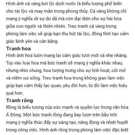
Hình ảnh cá vàng bơi lội dưới nước là biểu tượng phổ biến
cho tài lộc và may mắn trong phong thủy. Cá vàng không chỉ
mang ý nghĩa về sự dư dả mà còn đại diện cho sự hài hòa
giữa con người và thiên nhiên. Treo tranh cá vàng trong
phòng làm việc sẽ giúp bạn thu hút tài lộc, đồng thời tạo cảm
giác bình yên và cân bằng.
Tranh hoa
Hình ảnh hoa luôn mang lại cảm giác tươi mới và nhẹ nhàng.
Tùy vào loại hoa mà bức tranh sẽ mang ý nghĩa khác nhau,
nhưng nhìn chung, hoa tượng trưng cho sự linh hoạt, cởi mở
và niềm vui sống. Treo tranh hoa trong không gian làm việc
giúp bạn cảm thấy lạc quan, yêu đời hơn, từ đó làm việc hiệu
quả hơn.
Tranh rồng
Rồng là biểu tượng của sức mạnh và quyền lực trong văn hóa
Á Đông. Một bức tranh rồng đang bay lượn trên bầu trời
mang ý nghĩa thúc đẩy sự sáng tạo, năng động và nhiệt huyết
trong công việc. Hình ảnh rồng trong phòng làm việc đặc biệt