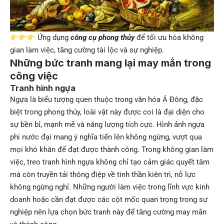
Ứng dụng
công cụ phong thủy
để tối ưu hóa không
gian làm việc, tăng cường tài lộc và sự nghiệp.
Những bức tranh mang lại may mắn trong
công việc
Tranh hình ngựa
Ngựa là biểu tượng quen thuộc trong văn hóa Á Đông, đặc
biệt trong phong thủy, loài vật này được coi là đại diện cho
sự bền bỉ, mạnh mẽ và năng lượng tích cực. Hình ảnh ngựa
phi nước đại mang ý nghĩa tiến lên không ngừng, vượt qua
mọi khó khăn để đạt được thành công. Trong không gian làm
việc, treo tranh hình ngựa không chỉ tạo cảm giác quyết tâm
mà còn truyền tải thông điệp về tinh thần kiên trì, nỗ lực
không ngừng nghỉ. Những người làm việc trong lĩnh vực kinh
doanh hoặc cần đạt được các cột mốc quan trọng trong sự
nghiệp nên lựa chọn bức tranh này để tăng cường may mắn