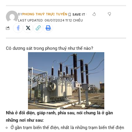
BY
PHONG THUỶ TRỰC TUYẾN
LAST UPDATED: 06/07/2024 11:12 CHIỀU
Cô dương sát trong phong thuỷ như thế nào?
Nhà ở đối diện, giáp ranh, phía sau, nói chung là ở gần
những nơi như sau:
Ở gần trạm biến thế điện, nhất là những trạm biến thế điện