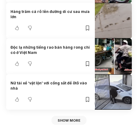
Hàng trăm cá rô lên đường di cư sau mưa
lớn
Độc lạ những tiếng rao bán hàng rong chỉ
có ở Việt Nam
Nữ tài xế ‘vật lộn’ với cổng sắt để ôtô vào
nhà
SHOW MORE