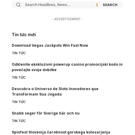
- ADVERTISEMENT -
Tin tức mới
Download Vegas Jackpots Win Fast Now
TIN TỨC
Odklenite ekskluzivni powerup casino promocijski kodo in
povečajte svoje dobitke
TIN TỨC
Descubra o Universo de Slots Inovadores que
Transformam Sua Jogada
TIN TỨC
Snabb seger för Sverige här och nu
TIN TỨC
Spinfest Slovenija čarobnost gorskega kolesarjenja