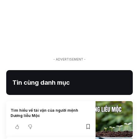
- ADVERTISEMENT -
Tin cùng danh mục
Tìm hiểu về tài vận của người mệnh
Dương liễu Mộc