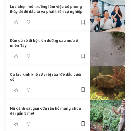
Lựa chọn môi trường làm việc có phong
thủy tốt để đầu tư và phát triển sự nghiệp
Đàn cá rô đi bộ trên đường sau mưa ở
miền Tây
Cá lau kính khổ sở vì bị rùa ‘đè đầu cưỡi
cổ’
Nữ cảnh sát giải cứu rắn hổ mang chúa
dài gần 5 mét