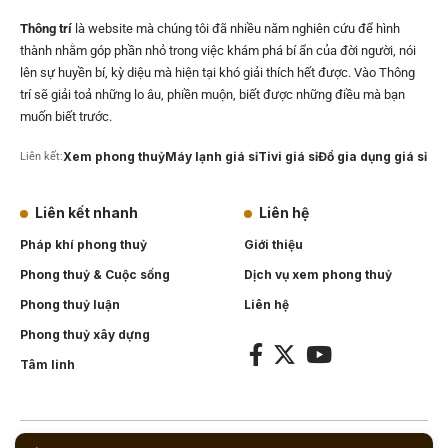
Thông trí
là website mà chúng tôi đã nhiều năm nghiên cứu để hình
thành nhằm góp phần nhỏ trong việc khám phá bí ẩn của đời người, nói
lên sự huyền bí, kỳ diệu mà hiện tại khó giải thích hết được. Vào Thông
trí sẽ giải toả những lo âu, phiền muộn, biết được những điều mà bạn
muốn biết trước.
Xem phong thuỷ
Máy lạnh giá sỉ
Tivi giá sỉ
Đồ gia dụng giá sỉ
Liên kết:
Liên kết nhanh
Liên hệ
Pháp khí phong thuỷ
Giới thiệu
Phong thuỷ & Cuộc sống
Dịch vụ xem phong thuỷ
Phong thuỷ luận
Liên hệ
Phong thuỷ xây dựng
Tâm linh