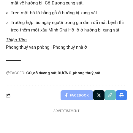
mặt về hướng bị Cô Dương xung sát.
Treo một hồ lô bằng gỗ ở hướng bị xung sát.
Trường hợp lâu ngày người trong gia đình đã mắt bệnh thì
treo thêm một xâu Minh Chú Hồ lô ở hướng bị xung sát.
Thiện Tâm
Phong thuỷ văn phòng
|
Phong thuỷ nhà ở
TAGGED:
CÔ
cô dương sát
DƯƠNG
phong thuỷ
sát
FACEBOOK
- ADVERTISEMENT -