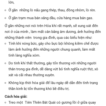
lớn,
Ở gần những lò nấu gang thép, thau, đồng nhôm, lò rèn.
Ở gần trạm mua bán xăng dầu, cửa hàng mua bán gas.
Ở gần những nơi nói trên Hỏa khí rất mạnh, sẽ xung sát đến
nơi ở của mình , làm mất cân bằng âm dương, ảnh hưởng đến
những thành viên trong gia đình, qua các biểu hiện như:
Tính khí nóng bức, gây cho bực bội không kiềm chế được
làm ảnh hưởng đến những người chung quanh, làm mất
tình làng nghĩa xóm.
Do tính khí thất thường, gây tổn thương với những người
thân trong gia đình, dễ dàng vứt bỏ tình nghĩa ruột thịt, xô
xát và cãi nhau thường xuyên.
Không kịp thời hóa giải để lâu ngày dễ dẫn đến tình trạng
thần kinh bị tổn thương khó bề điều trị.
Cách hóa giải:
Treo một Tiên Thiên Bát Quái có gương lồi ở giữa quay