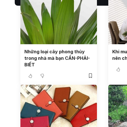
Những loại cây phong thủy
Khi mu
trong nhà mà bạn CẦN-PHẢI-
nên ch
BIẾT