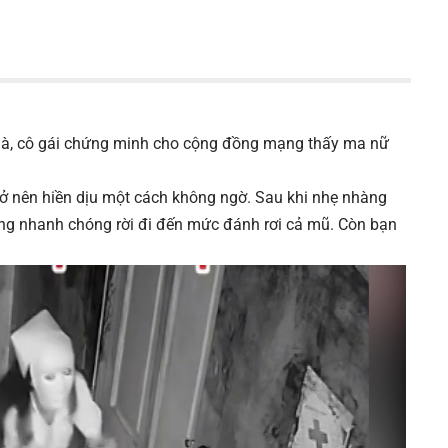
hà mà, cô gái chứng minh cho cộng đồng mạng thấy ma nữ
rở nên hiền dịu một cách không ngờ. Sau khi nhẹ nhàng
ng nhanh chóng rời đi đến mức đánh rơi cả mũ. Còn bạn