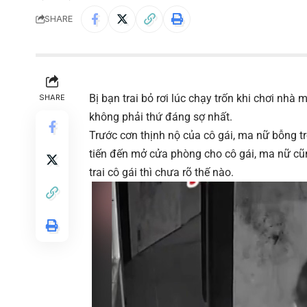
SHARE
Bị bạn trai bỏ rơi lúc chạy trốn khi chơi n
SHARE
không phải thứ đáng sợ nhất.
Trước cơn thịnh nộ của cô gái, ma nữ bỗng t
tiến đến mở cửa phòng cho cô gái, ma nữ cũ
trai cô gái thì chưa rõ thế nào.