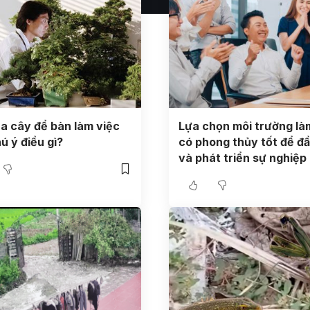
a cây để bàn làm việc
Lựa chọn môi trường là
ú ý điều gì?
có phong thủy tốt để đầ
và phát triển sự nghiệp