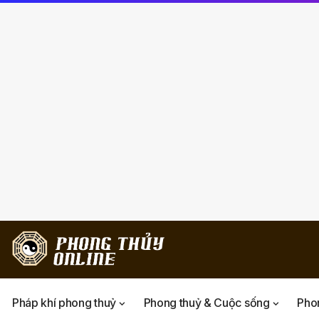
Pháp khí phong thuỷ
Phong thuỷ & Cuộc sống
Phon