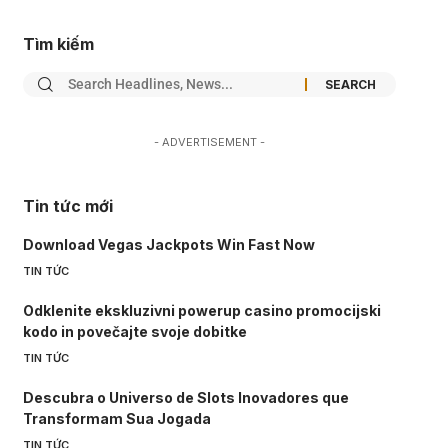
Tìm kiếm
- ADVERTISEMENT -
Tin tức mới
Download Vegas Jackpots Win Fast Now
TIN TỨC
Odklenite ekskluzivni powerup casino promocijski
kodo in povečajte svoje dobitke
TIN TỨC
Descubra o Universo de Slots Inovadores que
Transformam Sua Jogada
TIN TỨC