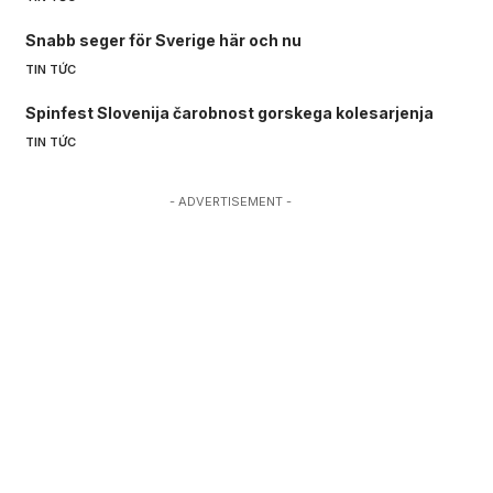
Snabb seger för Sverige här och nu
TIN TỨC
Spinfest Slovenija čarobnost gorskega kolesarjenja
TIN TỨC
- ADVERTISEMENT -