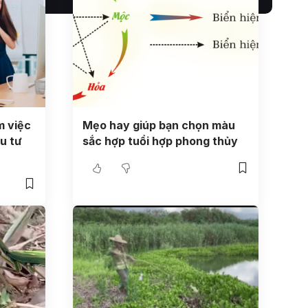
m việc
Mẹo hay giúp bạn chọn màu
u tư
sắc hợp tuổi hợp phong thủy