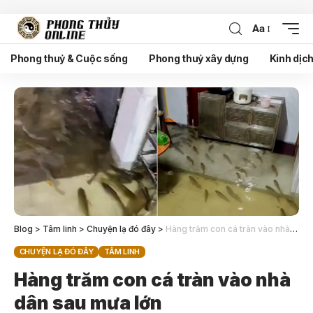
Aa
Phong thuỷ & Cuộc sống
Phong thuỷ xây dựng
Kinh dịc
Blog
>
Tâm linh
>
Chuyện lạ đó đây
>
Hàng trăm con cá tràn vào nhà dân sau mưa lớn
CHUYỆN LẠ ĐÓ ĐÂY
TÂM LINH
Hàng trăm con cá tràn vào nhà
dân sau mưa lớn