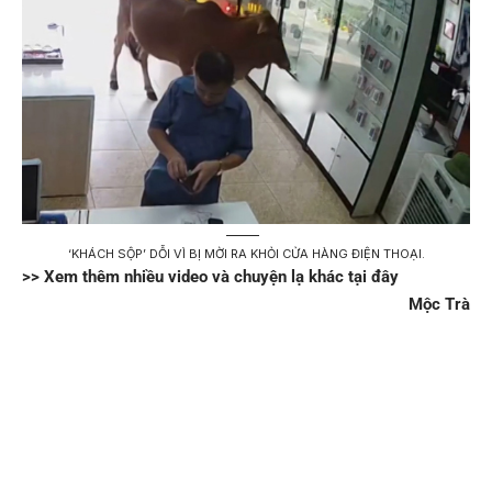
‘KHÁCH SỘP’ DỖI VÌ BỊ MỜI RA KHỎI CỬA HÀNG ĐIỆN THOẠI.
>> Xem thêm nhiều video và chuyện lạ khác tại đây
Mộc Trà