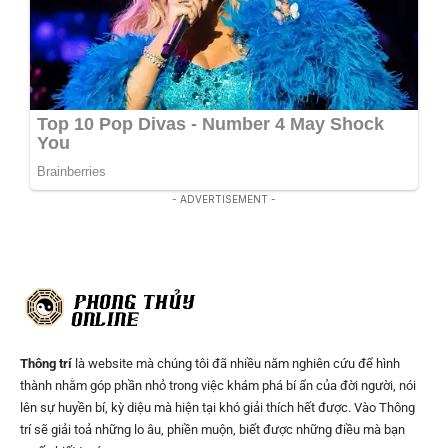
- ADVERTISEMENT -
Thông trí
là website mà chúng tôi đã nhiều năm nghiên cứu để hình
thành nhằm góp phần nhỏ trong việc khám phá bí ẩn của đời người, nói
lên sự huyền bí, kỳ diệu mà hiện tại khó giải thích hết được. Vào Thông
trí sẽ giải toả những lo âu, phiền muộn, biết được những điều mà bạn