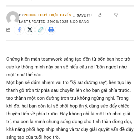
BY
PHONG THUỶ TRỰC TUYẾN
LAST UPDATED: 29/06/2025 8:00 SÁNG
Chứng kiến màn teamwork sáng tạo đến từ bốn bạn học trò
cực kỳ thông minh này bạn sẽ hiểu câu nói ‘bốn người như
một’ như thế nào.
Một bạn sẽ đảm nhiệm vai trò “kỹ sư đường ray”, liên tục lấy
thanh gỗ tròn từ phía sau chuyển lên cho bạn gái phía trước,
tạo thành một con đường trơn tru không ngừng nghỉ. Trong
khi đó, hai bạn còn lại sẽ phối hợp ăn ý, dùng sức đẩy chiếc
thuyền tiến về phía trước. Đây không chỉ là một trò chơi giải
trí, mà còn là minh chứng sống động cho tinh thần đồng đội,
khả năng phối hợp nhịp nhàng và tư duy giải quyết vấn đề đầy
sáng tạo của tuổi học trò.