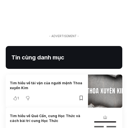
- ADVERTISEMENT -
Tin cùng danh mục
Tìm hiểu về tài vận của người mệnh Thoa
xuyến Kim
1
Tìm hiểu về Quẻ Cấn, cung Học Thức và
cách bài trí cung Học Thức