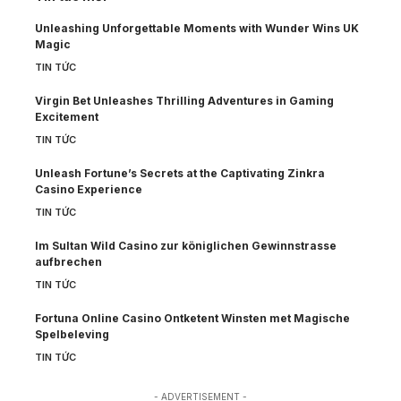
Unleashing Unforgettable Moments with Wunder Wins UK
Magic
TIN TỨC
Virgin Bet Unleashes Thrilling Adventures in Gaming
Excitement
TIN TỨC
Unleash Fortune’s Secrets at the Captivating Zinkra
Casino Experience
TIN TỨC
Im Sultan Wild Casino zur königlichen Gewinnstrasse
aufbrechen
TIN TỨC
Fortuna Online Casino Ontketent Winsten met Magische
Spelbeleving
TIN TỨC
- ADVERTISEMENT -