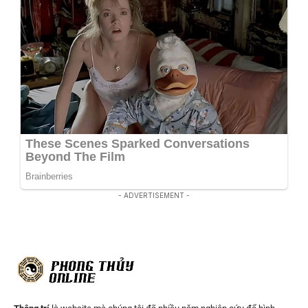
- ADVERTISEMENT -