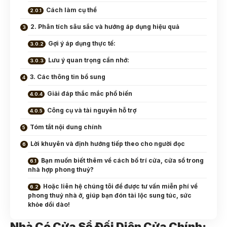
Cách làm cụ thể
2. Phân tích sâu sắc và hướng áp dụng hiệu quả
Gợi ý áp dụng thực tế:
Lưu ý quan trọng cần nhớ:
3. Các thông tin bổ sung
Giải đáp thắc mắc phổ biến
Công cụ và tài nguyên hỗ trợ
Tóm tắt nội dung chính
Lời khuyên và định hướng tiếp theo cho người đọc
Bạn muốn biết thêm về cách bố trí cửa, cửa sổ trong
nhà hợp phong thuỷ?
Hoặc liên hệ chúng tôi để được tư vấn miễn phí về
phong thuỷ nhà ở, giúp bạn đón tài lộc sung túc, sức
khỏe dồi dào!
Nhà Có Cửa Sổ Đối Diện Cửa Chính: