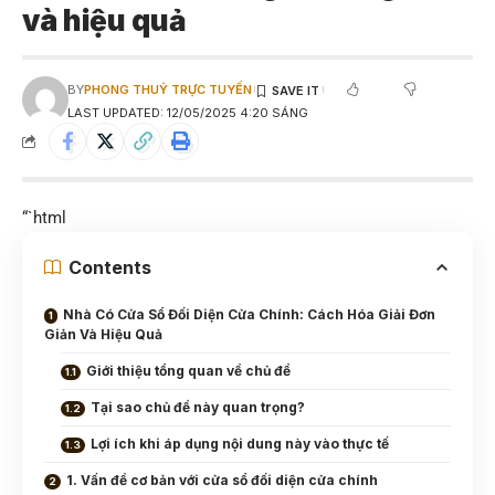
và hiệu quả
BY
PHONG THUỶ TRỰC TUYẾN
LAST UPDATED: 12/05/2025 4:20 SÁNG
“`html
Contents
Nhà Có Cửa Sổ Đối Diện Cửa Chính: Cách Hóa Giải Đơn
Giản Và Hiệu Quả
Giới thiệu tổng quan về chủ đề
Tại sao chủ đề này quan trọng?
Lợi ích khi áp dụng nội dung này vào thực tế
1. Vấn đề cơ bản với cửa sổ đối diện cửa chính