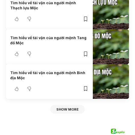
Tìm hiểu về tài vận của người mệnh
Thạch lựu Mộc
Tìm hiểu về tài vận của người mệnh Tang
đố Mộc
Tìm hiểu về tài vận của người mệnh Bình
địa Mộc
SHOW MORE