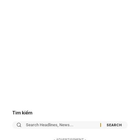
Tìm kiếm
- ADVERTISEMENT -