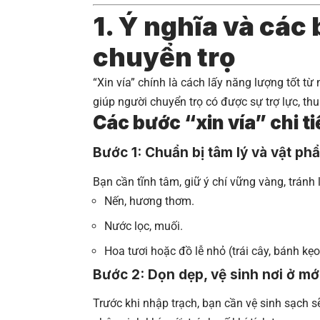
1. Ý nghĩa và các 
chuyển trọ
“Xin vía” chính là cách lấy năng lượng tốt từ 
giúp người chuyển trọ có được sự trợ lực, thu
Các bước “xin vía” chi ti
Bước 1: Chuẩn bị tâm lý và vật ph
Bạn cần tĩnh tâm, giữ ý chí vững vàng, tránh
Nến, hương thơm.
Nước lọc, muối.
Hoa tươi hoặc đồ lễ nhỏ (trái cây, bánh kẹo
Bước 2: Dọn dẹp, vệ sinh nơi ở mớ
Trước khi nhập trạch, bạn cần vệ sinh sạch 