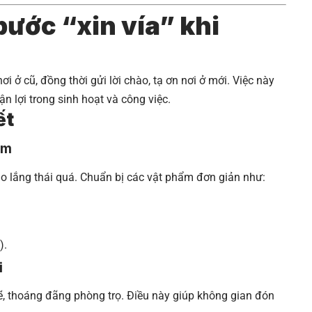
bước “xin vía” khi
nơi ở cũ, đồng thời gửi lời chào, tạ ơn nơi ở mới. Việc này
ận lợi trong sinh hoạt và công việc.
ết
ẩm
 lo lắng thái quá. Chuẩn bị các vật phẩm đơn giản như:
).
i
sẽ, thoáng đãng phòng trọ. Điều này giúp không gian đón