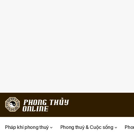
Pháp khí phong thuỷ
Phong thuỷ & Cuộc sống
Phon