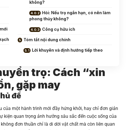
không?
Hỏi: Nếu trọ ngắn hạn, có nên làm
phong thủy không?
 mới
Công cụ hữu ích
trạch
Tóm tắt nội dung chính
Lời khuyên và định hướng tiếp theo
huyển trọ: Cách “xin
 ổn, gặp may
chủ đề
u của một hành trình mới đầy hứng khởi, hay chỉ đơn giản
t sự kiện quan trọng ảnh hưởng sâu sắc đến cuộc sống của
 không đơn thuần chỉ là di dời vật chất mà còn liên quan