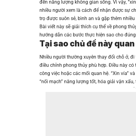
đến năng lượng không gian sống. Vì vậy, “xin
nhiều người xem là cách để nhận được sự che
trọ được suôn sẻ, bình an và gặp thêm nhiề
Bài viết này sẽ giải thích cụ thể về phong thủy
hướng dẫn các bước thực hiện sao cho đúng 
Tại sao chủ đề này quan
Nhiều người thường xuyên thay đổi chỗ ở, đi 
điều chỉnh phong thủy phù hợp. Điều này có t
công việc hoặc các mối quan hệ. “Xin vía” và
“nối mạch” năng lượng tốt, hóa giải vận xấu
-