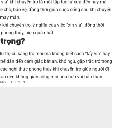
 vía” khi chuyển trọ là một tập tục từ xưa đến nay mà
 chở, bảo vệ, đồng thời giúp cuộc sống sau khi chuyển
u may mắn.
 khi chuyển trọ, ý nghĩa của việc “xin vía”, đồng thời
phong thủy, hiệu quả nhất.
 trọng?
từ trọ cũ sang trọ mới mà không biết cách “lấy vía” hay
hể dẫn đến cảm giác bất an, khó ngủ, gặp trắc trở trong
 các nghi thức phong thủy khi chuyển trọ giúp người đi
, tạo nên không gian sống mới hòa hợp với bản thân.
 ADVERTISEMENT -