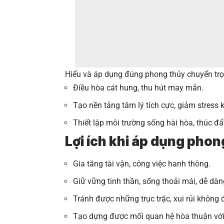
Hiểu và áp dụng đúng phong thủy chuyển trọ
Điều hòa cát hung, thu hút may mắn.
Tạo nền tảng tâm lý tích cực, giảm stress 
Thiết lập môi trường sống hài hòa, thúc đẩ
Lợi ích khi áp dụng phon
Gia tăng tài vận, công việc hanh thông.
Giữ vững tinh thần, sống thoải mái, dễ dàn
Tránh được những trục trặc, xui rủi không 
Tạo dựng được mối quan hệ hòa thuận với 