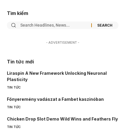
Tìm kiếm
- ADVERTISEMENT -
Tin tức mới
Liraspin A New Framework Unlocking Neuronal
Plasticity
TIN TỨC
Főnyeremény vadászat a Fambet kaszinóban
TIN TỨC
Chicken Drop Slot Demo Wild Wins and Feathers Fly
TIN TỨC