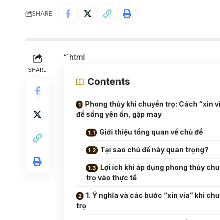
SHARE
“`html
SHARE
Contents
Phong thủy khi chuyển trọ: Cách “xin v
để sống yên ổn, gặp may
Giới thiệu tổng quan về chủ đề
Tại sao chủ đề này quan trọng?
Lợi ích khi áp dụng phong thủy ch
trọ vào thực tế
1. Ý nghĩa và các bước “xin vía” khi ch
trọ