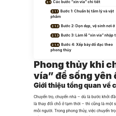
Các bước “xin vía” chi tiết
Bước 1: Chuẩn bị tâm lý và vật
phẩm
Bước 2: Dọn dẹp, vệ sinh nơi ở
Bước 3: Làm lễ “xin vía” nhập 
Bước 4: Xếp bày đồ đạc theo
phong thủy
Phong thủy khi c
vía” để sống yên
Giới thiệu tổng quan về 
Chuyển trọ, chuyển nhà – dù là bước khởi đầ
là thay đổi chỗ ở tạm thời – thì cũng là mộ
mỗi người. Trong phong thủy, việc chuyển trọ