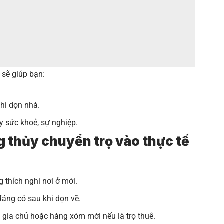
 sẽ giúp bạn:
khi dọn nhà.
y sức khoẻ, sự nghiệp.
g thủy chuyển trọ vào thực tế
g thích nghi nơi ở mới.
đáng có sau khi dọn về.
gia chủ hoặc hàng xóm mới nếu là trọ thuê.