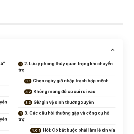
ía”
2. Lưu ý phong thủy quan trọng khi chuyển
trọ
Chọn ngày giờ nhập trạch hợp mệnh
Không mang đồ cũ xui rủi vào
uyển
Giữ gìn vệ sinh thường xuyên
3. Các câu hỏi thường gặp và công cụ hỗ
uyển
trợ
Hỏi: Có bắt buộc phải làm lễ xin vía