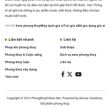
lên sự huyền bí, kỳ diệu mà hiện tại khó giải thích hết được. Vào Thông
trí sẽ giải toả những lo âu, phiền muộn, biết được những điều mà bạn
muốn biết trước.
Xem phong thuỷ
Máy lạnh giá sỉ
Tivi giá sỉ
Đồ gia dụng giá sỉ
Liên kết:
Liên kết nhanh
Liên hệ
Pháp khí phong thuỷ
Giới thiệu
Phong thuỷ & Cuộc sống
Dịch vụ xem phong thuỷ
Phong thuỷ luận
Liên hệ
Phong thuỷ xây dựng
Tâm linh
Copyright © 2012
PhongthuyOnline.Net
. Powered by
eKnow Solutions
.
Vật phẩm phong thuỷ
.