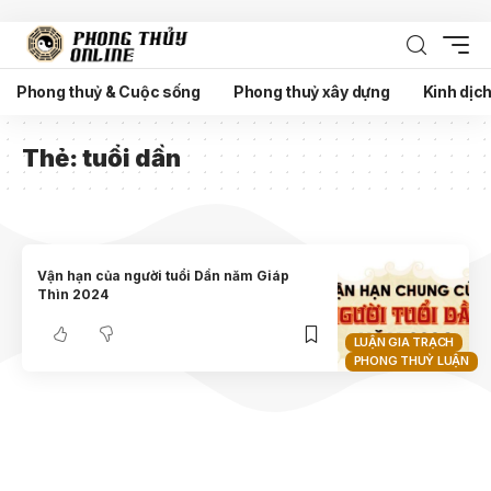
Phong thuỷ & Cuộc sống
Phong thuỷ xây dựng
Kinh dịc
Thẻ:
tuổi dần
Vận hạn của người tuổi Dần năm Giáp
Thìn 2024
LUẬN GIA TRẠCH
PHONG THUỶ LUẬN