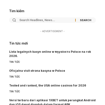
Tìm kiếm
- ADVERTISEMENT -
Tin tức mới
Lista legalnych kasyn online w πηγαίνετε Polsce na rok
2026.
TIN TỨC
Oficjalna visit strona kasyna w Polsce
TIN TỨC
Tested and ranked, the USA online casinos for 2026
TIN TỨC
Versi terbaru dari aplikasi 1XBET untuk perangkat Android
dan iOS dapat diunduh dalam format APK.