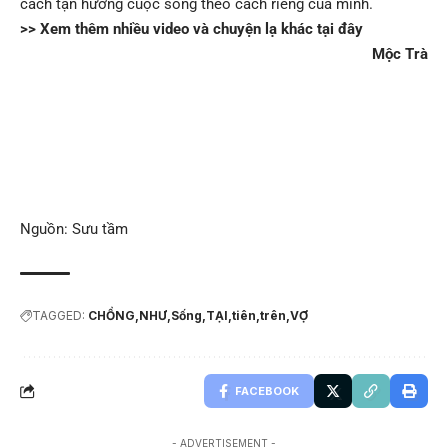
cách tận hưởng cuộc sống theo cách riêng của mình.
>> Xem thêm nhiều video và chuyện lạ khác tại đây
Mộc Trà
Nguồn: Sưu tầm
TAGGED:
CHỒNG
NHƯ
Sống
TẠI
tiên
trên
VỢ
FACEBOOK
- ADVERTISEMENT -