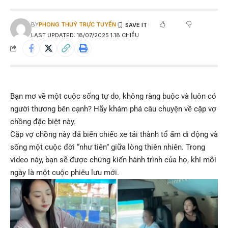
BY
PHONG THUỶ TRỰC TUYẾN
LAST UPDATED: 18/07/2025 1:18 CHIỀU
Bạn mơ về một cuộc sống tự do, không ràng buộc và luôn có
người thương bên cạnh? Hãy khám phá câu chuyện về cặp vợ
chồng đặc biệt này.
Cặp vợ chồng này đã biến chiếc xe tải thành tổ ấm di động và
sống một cuộc đời “như tiên” giữa lòng thiên nhiên. Trong
video này, bạn sẽ được chứng kiến hành trình của họ, khi mỗi
ngày là một cuộc phiêu lưu mới.