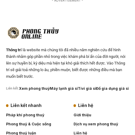
- ADVERTISEMENT -
Thông trí
là website mà chúng tôi đã nhiều năm nghiên cứu để hình
thành nhằm góp phần nhỏ trong việc khám phá bí ẩn của đời người, nói
lên sự huyền bí, kỳ diệu mà hiện tại khó giải thích hết được. Vào Thông
trí sẽ giải toả những lo âu, phiền muộn, biết được những điều mà bạn
muốn biết trước.
Xem phong thuỷ
Máy lạnh giá sỉ
Tivi giá sỉ
Đồ gia dụng giá sỉ
Liên kết:
Liên kết nhanh
Liên hệ
Pháp khí phong thuỷ
Giới thiệu
Phong thuỷ & Cuộc sống
Dịch vụ xem phong thuỷ
Phong thuỷ luận
Liên hệ