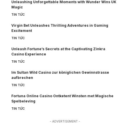
Unleashing Unforgettable Moments with Wunder Wins UK
Magic
TIN TỨC
Virgin Bet Unleashes Thrilling Adventures in Gaming
Excitement
TIN TỨC
Unleash Fortune’s Secrets at the Captivating Zinkra
Casino Experience
TIN TỨC
Im Sultan Wild Casino zur königlichen Gewinnstrasse
aufbrechen
TIN TỨC
Fortuna Online Casino Ontketent Winsten met Magische
Spelbeleving
TIN TỨC
- ADVERTISEMENT -