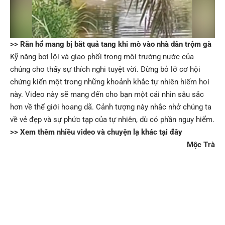
>> Rắn hổ mang bị bắt quả tang khi mò vào nhà dân trộm gà
Kỹ năng bơi lội và giao phối trong môi trường nước của
chúng cho thấy sự thích nghi tuyệt vời. Đừng bỏ lỡ cơ hội
chứng kiến một trong những khoảnh khắc tự nhiên hiếm hoi
này. Video này sẽ mang đến cho bạn một cái nhìn sâu sắc
hơn về thế giới hoang dã. Cảnh tượng này nhắc nhở chúng ta
về vẻ đẹp và sự phức tạp của tự nhiên, dù có phần nguy hiểm.
>> Xem thêm nhiều video và chuyện lạ khác tại đây
Mộc Trà