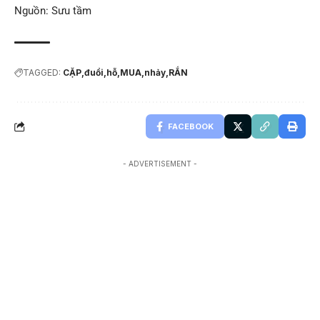
Nguồn: Sưu tầm
TAGGED:
CẶP
đuổi
hỗ
MUA
nhảy
RẮN
FACEBOOK
- ADVERTISEMENT -