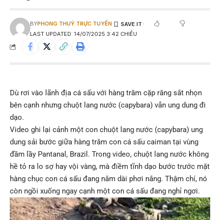
BY
PHONG THUỶ TRỰC TUYẾN
LAST UPDATED: 14/07/2025 3:42 CHIỀU
Dù rơi vào lãnh địa cá sấu với hàng trăm cặp răng sắt nhọn
bên cạnh nhưng chuột lang nước (capybara) vẫn ung dung đi
dạo.
Video ghi lại cảnh một con chuột lang nước (capybara) ung
dung sải bước giữa hàng trăm con cá sấu caiman tại vùng
đầm lầy Pantanal, Brazil. Trong video, chuột lang nước không
hề tỏ ra lo sợ hay vội vàng, mà điềm tĩnh dạo bước trước mặt
hàng chục con cá sấu đang nằm dài phơi nắng. Thậm chí, nó
còn ngồi xuống ngay cạnh một con cá sấu đang nghỉ ngơi.