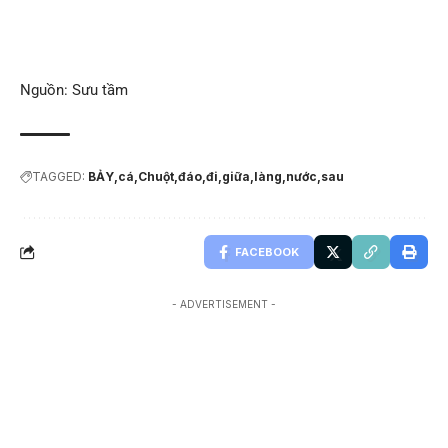
Nguồn: Sưu tầm
TAGGED:
BẢY
cá
Chuột
đáo
đi
giữa
làng
nước
sau
FACEBOOK
- ADVERTISEMENT -