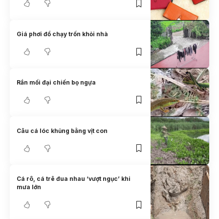
Giá phơi đồ chạy trốn khỏi nhà
Rắn mối đại chiến bọ ngựa
Câu cá lóc khủng bằng vịt con
Cá rô, cá trê đua nhau ‘vượt ngục’ khi
mưa lớn