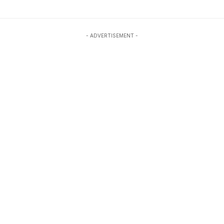
- ADVERTISEMENT -