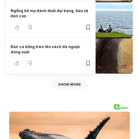
Ngỗng bố mẹ đánh đuổi đại bàng, bảo vệ
đàn con
Đàn cá bống trèo lên vách đá ngược
dòng suối
SHOW MORE