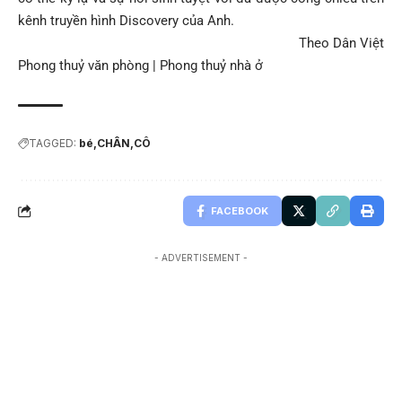
kênh truyền hình Discovery của Anh.
Theo Dân Việt
Phong thuỷ văn phòng
|
Phong thuỷ nhà ở
TAGGED:
bé
CHÂN
CÔ
FACEBOOK
- ADVERTISEMENT -