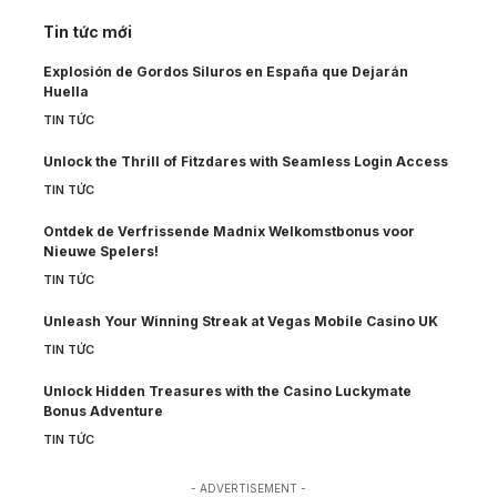
Tin tức mới
Explosión de Gordos Siluros en España que Dejarán
Huella
TIN TỨC
Unlock the Thrill of Fitzdares with Seamless Login Access
TIN TỨC
Ontdek de Verfrissende Madnix Welkomstbonus voor
Nieuwe Spelers!
TIN TỨC
Unleash Your Winning Streak at Vegas Mobile Casino UK
TIN TỨC
Unlock Hidden Treasures with the Casino Luckymate
Bonus Adventure
TIN TỨC
- ADVERTISEMENT -