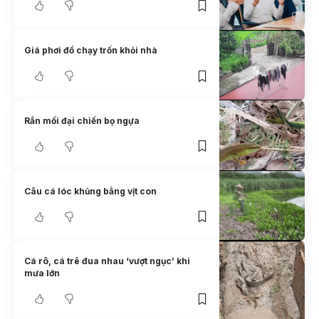
Giá phơi đồ chạy trốn khỏi nhà
Rắn mối đại chiến bọ ngựa
Câu cá lóc khủng bằng vịt con
Cá rô, cá trê đua nhau ‘vượt ngục’ khi
mưa lớn