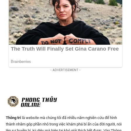
- ADVERTISEMENT -
Thông trí
là website mà chúng tôi đã nhiều năm nghiên cứu để hình
thành nhằm góp phần nhỏ trong việc khám phá bí ẩn của đời người, nói
lên sự huyền bí, kỳ diệu mà hiện tại khó giải thích hết được. Vào Thông