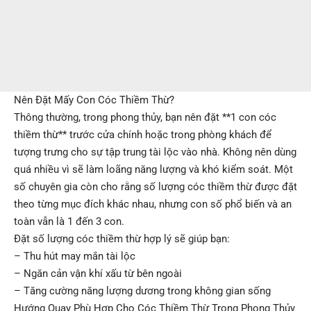
Nên Đặt Mấy Con Cóc Thiềm Thừ?
Thông thường, trong phong thủy, bạn nên đặt **1 con cóc
thiềm thừ** trước cửa chính hoặc trong phòng khách để
tượng trưng cho sự tập trung tài lộc vào nhà. Không nên dùng
quá nhiều vì sẽ làm loãng năng lượng và khó kiểm soát. Một
số chuyên gia còn cho rằng số lượng cóc thiềm thừ được đặt
theo từng mục đích khác nhau, nhưng con số phổ biến và an
toàn vẫn là 1 đến 3 con.
Đặt số lượng cóc thiềm thừ hợp lý sẽ giúp bạn:
– Thu hút may mắn tài lộc
– Ngăn cản vận khí xấu từ bên ngoài
– Tăng cường năng lượng dương trong không gian sống
Hướng Quay Phù Hợp Cho Cóc Thiềm Thừ Trong Phong Thủy