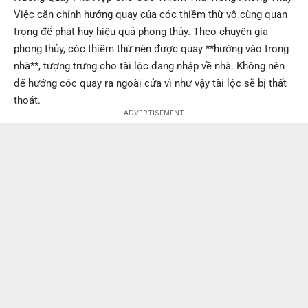
Việc căn chỉnh hướng quay của cóc thiềm thừ vô cùng quan
trọng để phát huy hiệu quả phong thủy. Theo chuyên gia
phong thủy, cóc thiềm thừ nên được quay **hướng vào trong
nhà**, tượng trưng cho tài lộc đang nhập về nhà. Không nên
để hướng cóc quay ra ngoài cửa vì như vậy tài lộc sẽ bị thất
thoát.
- ADVERTISEMENT -