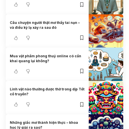
Câu chuyện người thật mơ thấy tai nạn –
và điều kỳ lạ xảy ra sau đó
Mua vật phẩm phong thuỷ online có cần
khai quang lại không?
Linh vật nào thường được thờ trong dịp Tết
cổ truyền?
Những giấc mơ thành hiện thực – khoa
học lý giải ra sao?