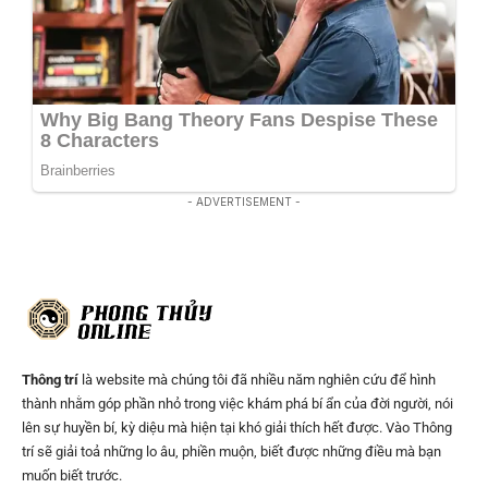
- ADVERTISEMENT -
Thông trí
là website mà chúng tôi đã nhiều năm nghiên cứu để hình
thành nhằm góp phần nhỏ trong việc khám phá bí ẩn của đời người, nói
lên sự huyền bí, kỳ diệu mà hiện tại khó giải thích hết được. Vào Thông
trí sẽ giải toả những lo âu, phiền muộn, biết được những điều mà bạn
muốn biết trước.