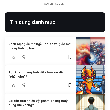
- ADVERTISEMENT -
Tin cùng danh mục
Phân biệt giấc mơ ngẫu nhiên và giấc mơ
mang tính dự báo
Tục khai quang linh vật – làm sai dễ
“phản chủ”?
Có nên đeo nhiều vật phẩm phong thuỷ
cùng lúc không?