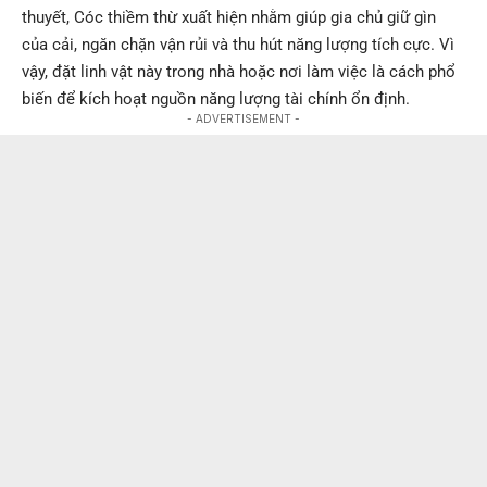
thuyết, Cóc thiềm thừ xuất hiện nhằm giúp gia chủ giữ gìn
của cải, ngăn chặn vận rủi và thu hút năng lượng tích cực. Vì
vậy, đặt linh vật này trong nhà hoặc nơi làm việc là cách phổ
biến để kích hoạt nguồn năng lượng tài chính ổn định.
- ADVERTISEMENT -