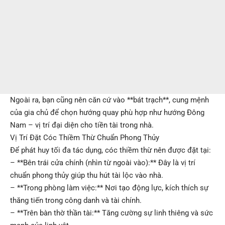
Ngoài ra, bạn cũng nên căn cứ vào **bát trạch**, cung mệnh
của gia chủ để chọn hướng quay phù hợp như hướng Đông
Nam – vị trí đại diện cho tiền tài trong nhà.
Vị Trí Đặt Cóc Thiềm Thừ Chuẩn Phong Thủy
Để phát huy tối đa tác dụng, cóc thiềm thừ nên được đặt tại:
– **Bên trái cửa chính (nhìn từ ngoài vào):** Đây là vị trí
chuẩn phong thủy giúp thu hút tài lộc vào nhà.
– **Trong phòng làm việc:** Nơi tạo động lực, kích thích sự
thăng tiến trong công danh và tài chính.
– **Trên bàn thờ thần tài:** Tăng cường sự linh thiêng và sức