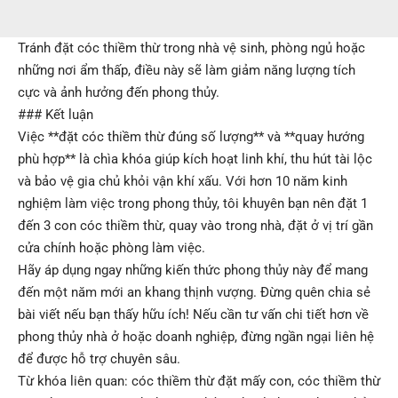
Tránh đặt cóc thiềm thừ trong nhà vệ sinh, phòng ngủ hoặc
những nơi ẩm thấp, điều này sẽ làm giảm năng lượng tích
cực và ảnh hưởng đến phong thủy.
### Kết luận
Việc **đặt cóc thiềm thừ đúng số lượng** và **quay hướng
phù hợp** là chìa khóa giúp kích hoạt linh khí, thu hút tài lộc
và bảo vệ gia chủ khỏi vận khí xấu. Với hơn 10 năm kinh
nghiệm làm việc trong phong thủy, tôi khuyên bạn nên đặt 1
đến 3 con cóc thiềm thừ, quay vào trong nhà, đặt ở vị trí gần
cửa chính hoặc phòng làm việc.
Hãy áp dụng ngay những kiến thức phong thủy này để mang
đến một năm mới an khang thịnh vượng. Đừng quên chia sẻ
bài viết nếu bạn thấy hữu ích! Nếu cần tư vấn chi tiết hơn về
phong thủy nhà ở hoặc doanh nghiệp, đừng ngần ngại liên hệ
để được hỗ trợ chuyên sâu.
Từ khóa liên quan: cóc thiềm thừ đặt mấy con, cóc thiềm thừ