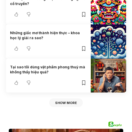
cổ truyền?
Những giấc mơ thành hiện thực – khoa
học lý giải ra sao?
Tại sao tôi dùng vật phẩm phong thuỷ mà
không thấy hiệu quả?
SHOW MORE