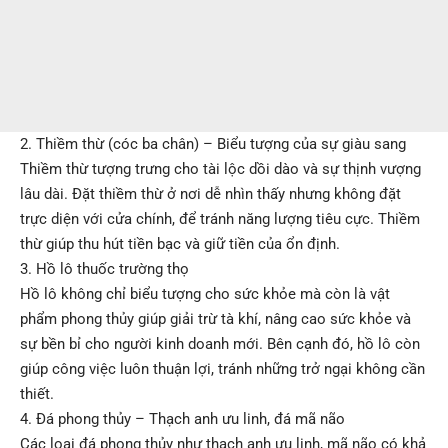
2. Thiềm thừ (cóc ba chân) – Biểu tượng của sự giàu sang
Thiềm thừ tượng trưng cho tài lộc dồi dào và sự thịnh vượng
lâu dài. Đặt thiềm thừ ở nơi dễ nhìn thấy nhưng không đặt
trực diện với cửa chính, để tránh năng lượng tiêu cực. Thiềm
thừ giúp thu hút tiền bạc và giữ tiền của ổn định.
3. Hồ lô thuốc trường thọ
Hồ lô không chỉ biểu tượng cho sức khỏe mà còn là vật
phẩm phong thủy giúp giải trừ tà khí, nâng cao sức khỏe và
sự bền bỉ cho người kinh doanh mới. Bên cạnh đó, hồ lô còn
giúp công việc luôn thuận lợi, tránh những trở ngại không cần
thiết.
4. Đá phong thủy – Thạch anh ưu linh, đá mã não
Các loại đá phong thủy như thạch anh ưu linh, mã não có khả