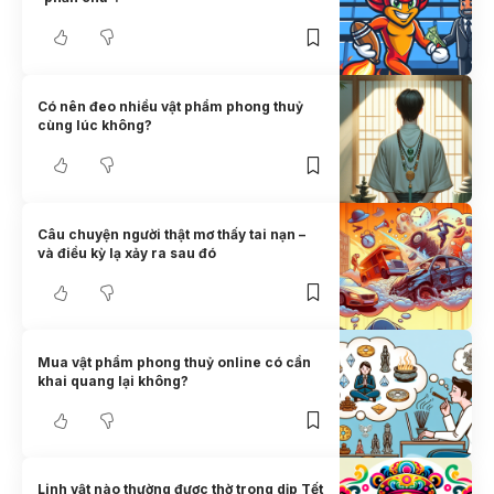
Có nên đeo nhiều vật phẩm phong thuỷ
cùng lúc không?
Câu chuyện người thật mơ thấy tai nạn –
và điều kỳ lạ xảy ra sau đó
Mua vật phẩm phong thuỷ online có cần
khai quang lại không?
Linh vật nào thường được thờ trong dịp Tết