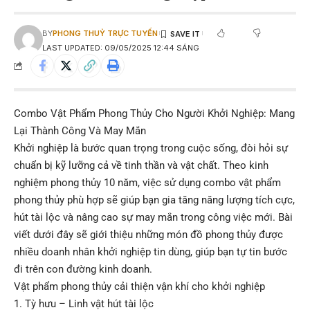
BY
PHONG THUỶ TRỰC TUYẾN
LAST UPDATED: 09/05/2025 12:44 SÁNG
Combo Vật Phẩm Phong Thủy Cho Người Khởi Nghiệp: Mang
Lại Thành Công Và May Mắn
Khởi nghiệp là bước quan trọng trong cuộc sống, đòi hỏi sự
chuẩn bị kỹ lưỡng cả về tinh thần và vật chất. Theo kinh
nghiệm phong thủy 10 năm, việc sử dụng combo vật phẩm
phong thủy phù hợp sẽ giúp bạn gia tăng năng lượng tích cực,
hút tài lộc và nâng cao sự may mắn trong công việc mới. Bài
viết dưới đây sẽ giới thiệu những món đồ phong thủy được
nhiều doanh nhân khởi nghiệp tin dùng, giúp bạn tự tin bước
đi trên con đường kinh doanh.
Vật phẩm phong thủy cải thiện vận khí cho khởi nghiệp
1. Tỳ hưu – Linh vật hút tài lộc