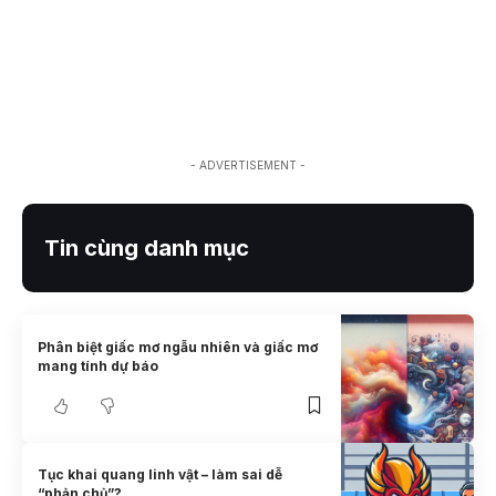
- ADVERTISEMENT -
Tin cùng danh mục
Phân biệt giấc mơ ngẫu nhiên và giấc mơ
mang tính dự báo
Tục khai quang linh vật – làm sai dễ
“phản chủ”?