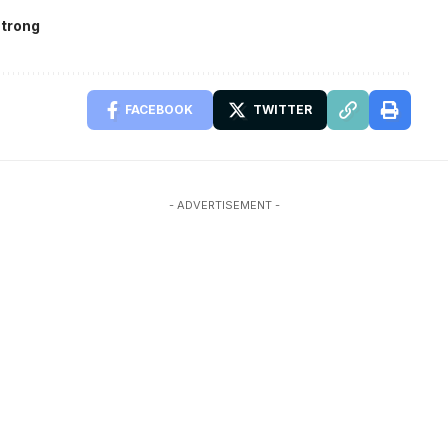
trong
FACEBOOK
TWITTER
- ADVERTISEMENT -