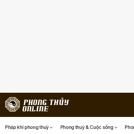
Pháp khí phong thuỷ
Phong thuỷ & Cuộc sống
Phon