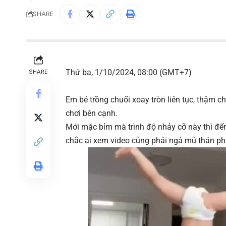
SHARE
Thứ ba, 1/10/2024, 08:00 (GMT+7)
SHARE
Em bé trồng chuối xoay tròn liên tục, thậm c
chơi bên cạnh.
Mới mặc bỉm mà trình độ nhảy cỡ này thì đến
chắc ai xem video cũng phải ngả mũ thán phụ