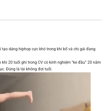
hí tạo dáng hiphop cực khó trong khi bố và chị gái đang
 khi 20 tuổi ghi trong CV có kinh nghiệm “ke đầu” 20 năm
c. Đúng là tài không đợi tuổi.