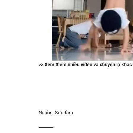
>> Xem thêm nhiều video và chuyện lạ khác
Nguồn: Sưu tầm