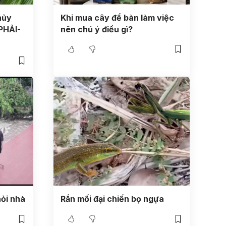
hủy
Khi mua cây để bàn làm việc
PHẢI-
nên chú ý điều gì?
hỏi nhà
Rắn mối đại chiến bọ ngựa