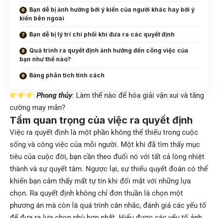
Bạn dễ bị ảnh hưởng bởi ý kiến của người khác hay bởi ý
kiến bên ngoài
Bạn dễ bị lý trí chi phối khi đưa ra các quyết định
Quá trình ra quyết định ảnh hưởng đến công việc của
bạn như thế nào?
Bảng phân tích tính cách
Phong thủy
: Làm thế nào để hóa giải vận xui và tăng
cường may mắn?
Tầm quan trọng của việc ra quyết định
Việc ra quyết định là một phần không thể thiếu trong cuộc
sống và công việc của mỗi người. Một khi đã tìm thấy mục
tiêu của cuộc đời, bạn cần theo đuổi nó với tất cả lòng nhiệt
thành và sự quyết tâm. Ngược lại, sự thiếu quyết đoán có thể
khiến bạn cảm thấy mất tự tin khi đối mặt với những lựa
chọn. Ra quyết định không chỉ đơn thuần là chọn một
phương án mà còn là quá trình cân nhắc, đánh giá các yếu tố
để đưa ra lựa chọn phù hợp nhất. Hiểu được các yếu tố ảnh