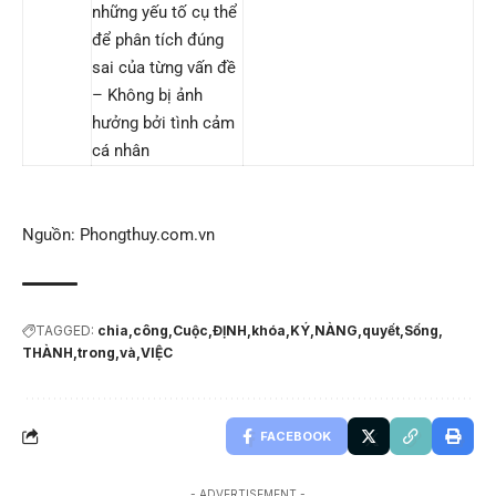
những yếu tố cụ thể
để phân tích đúng
sai của từng vấn đề
– Không bị ảnh
hưởng bởi tình cảm
cá nhân
Nguồn: Phongthuy.com.vn
TAGGED:
chia
công
Cuộc
ĐỊNH
khóa
KÝ
NÀNG
quyết
Sống
THÀNH
trong
và
VIỆC
FACEBOOK
- ADVERTISEMENT -