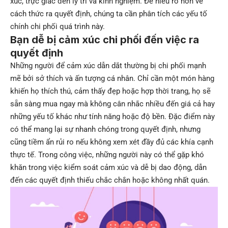
xúc, trực giác đến lý trí và kinh nghiệm. Để hiểu rõ hơn về
cách thức ra quyết định, chúng ta cần phân tích các yếu tố
chính chi phối quá trình này.
Bạn dễ bị cảm xúc chi phối đến việc ra
quyết định
Những người để cảm xúc dẫn dắt thường bị chi phối mạnh
mẽ bởi sở thích và ấn tượng cá nhân. Chỉ cần một món hàng
khiến họ thích thú, cảm thấy đẹp hoặc hợp thời trang, họ sẽ
sẵn sàng mua ngay mà không cân nhắc nhiều đến giá cả hay
những yếu tố khác như tính năng hoặc độ bền. Đặc điểm này
có thể mang lại sự nhanh chóng trong quyết định, nhưng
cũng tiềm ẩn rủi ro nếu không xem xét đầy đủ các khía cạnh
thực tế. Trong công việc, những người này có thể gặp khó
khăn trong việc kiểm soát cảm xúc và dễ bị dao động, dẫn
đến các quyết định thiếu chắc chắn hoặc không nhất quán.