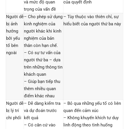
và mức độ quan
của quyết định
trọng của vấn đề
Người dễ
– Cho phép sử dụng
– Tùy thuộc vào thiên chỉ, sự
bị ảnh
kinh nghiệm của
hiểu biết của người thứ ba này
hưởng
người khác khi kinh
bởi yếu
nghiệm của bản
tố bên
thân còn hạn chế.
ngoài
– Có sự tư vấn của
người thứ ba – dựa
trên những thông tin
khách quan
– Giúp bạn tiếp thu
thêm nhiều quan
điểm khác nhau
Người dễ
– Dễ dàng kiểm tra
– Bỏ qua những yếu tố có liên
bị lý trí
và dự đoán trước
quan đến cảm xúc
chi phối
kết quả
– Không khuyến khích tư duy
– Có căn cứ vào
linh động theo tình huống