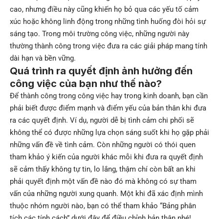
cao, nhưng điều này cũng khiến họ bỏ qua các yếu tố cảm
xúc hoặc không linh động trong những tình huống đòi hỏi sự
sáng tạo. Trong môi trường công việc, những người này
thường thành công trong việc đưa ra các giải pháp mang tính
dài hạn và bền vững.
Quá trình ra quyết định ảnh hưởng đến
công việc của bạn như thế nào?
Để thành công trong công việc hay trong kinh doanh, bạn cần
phải biết được điểm mạnh và điểm yếu của bản thân khi đưa
ra các quyết định. Ví dụ, người dễ bị tình cảm chi phối sẽ
không thể có được những lựa chọn sáng suốt khi họ gặp phải
những vấn đề về tình cảm. Còn những người có thói quen
tham khảo ý kiến của người khác mỗi khi đưa ra quyết định
sẽ cảm thấy không tự tin, lo lắng, thậm chí còn bất an khi
phải quyết định một vấn đề nào đó mà không có sự tham
vấn của những người xung quanh. Một khi đã xác định mình
thuộc nhóm người nào, bạn có thể tham khảo “Bảng phân
tích các tính cách” dưới đây để điều chỉnh bản thân nhé!