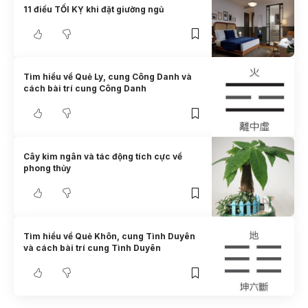
11 điều TỐI KỴ khi đặt giường ngủ
Tìm hiểu về Quẻ Ly, cung Công Danh và
cách bài trí cung Công Danh
Cây kim ngân và tác động tích cực về
phong thủy
Tìm hiểu về Quẻ Khôn, cung Tình Duyên
và cách bài trí cung Tình Duyên