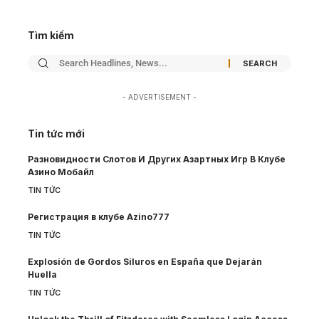
Tìm kiếm
- ADVERTISEMENT -
Tin tức mới
Разновидности Слотов И Других Азартных Игр В Клубе
Азино Мобайл
TIN TỨC
Регистрация в клубе Azino777
TIN TỨC
Explosión de Gordos Siluros en España que Dejarán
Huella
TIN TỨC