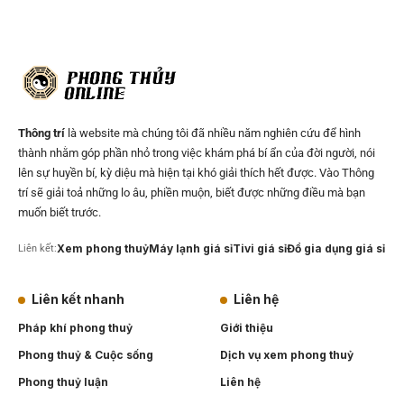
Thông trí
là website mà chúng tôi đã nhiều năm nghiên cứu để hình
thành nhằm góp phần nhỏ trong việc khám phá bí ẩn của đời người, nói
lên sự huyền bí, kỳ diệu mà hiện tại khó giải thích hết được. Vào Thông
trí sẽ giải toả những lo âu, phiền muộn, biết được những điều mà bạn
muốn biết trước.
Xem phong thuỷ
Máy lạnh giá sỉ
Tivi giá sỉ
Đồ gia dụng giá sỉ
Liên kết:
Liên kết nhanh
Liên hệ
Pháp khí phong thuỷ
Giới thiệu
Phong thuỷ & Cuộc sống
Dịch vụ xem phong thuỷ
Phong thuỷ luận
Liên hệ