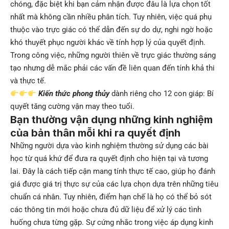
chóng, đặc biệt khi bạn cảm nhận được đâu là lựa chọn tốt
nhất mà không cần nhiều phân tích. Tuy nhiên, việc quá phụ
thuộc vào trực giác có thể dẫn đến sự do dự, nghi ngờ hoặc
khó thuyết phục người khác về tính hợp lý của quyết định.
Trong công việc, những người thiên về trực giác thường sáng
tạo nhưng dễ mắc phải các vấn đề liên quan đến tính khả thi
và thực tế.
Kiến thức phong thủy
dành riêng cho 12 con giáp: Bí
quyết tăng cường vận may theo tuổi.
Bạn thường vận dụng những kinh nghiệm
của bản thân mỗi khi ra quyết định
Những người dựa vào kinh nghiệm thường sử dụng các bài
học từ quá khứ để đưa ra quyết định cho hiện tại và tương
lai. Đây là cách tiếp cận mang tính thực tế cao, giúp họ đánh
giá được giá trị thực sự của các lựa chọn dựa trên những tiêu
chuẩn cá nhân. Tuy nhiên, điểm hạn chế là họ có thể bỏ sót
các thông tin mới hoặc chưa đủ dữ liệu để xử lý các tình
huống chưa từng gặp. Sự cứng nhắc trong việc áp dụng kinh