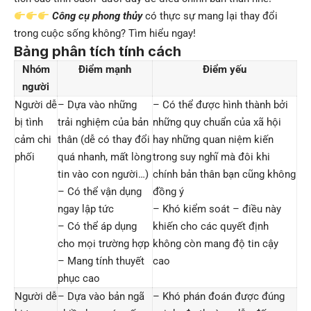
Công cụ phong thủy
có thực sự mang lại thay đổi
trong cuộc sống không? Tìm hiểu ngay!
Bảng phân tích tính cách
Nhóm
Điểm mạnh
Điểm yếu
người
Người dễ
– Dựa vào những
– Có thể được hình thành bởi
bị tình
trải nghiệm của bản
những quy chuẩn của xã hội
cảm chi
thân (dễ có thay đổi
hay những quan niệm kiến
phối
quá nhanh, mất lòng
trong suy nghĩ mà đôi khi
tin vào con người…)
chính bản thân bạn cũng không
– Có thể vận dụng
đồng ý
ngay lập tức
– Khó kiểm soát – điều này
– Có thể áp dụng
khiến cho các quyết định
cho mọi trường hợp
không còn mang độ tin cậy
– Mang tính thuyết
cao
phục cao
Người dễ
– Dựa vào bản ngã
– Khó phán đoán được đúng