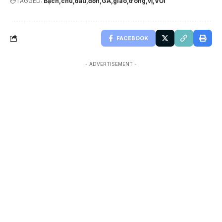
TAGGED:
Bạch
chú
đầu
đơn
GÀ
giao
trong
vị
VỚI
FACEBOOK
- ADVERTISEMENT -