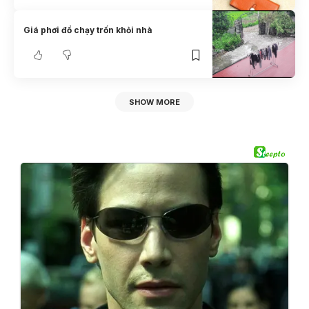
Giá phơi đồ chạy trốn khỏi nhà
SHOW MORE