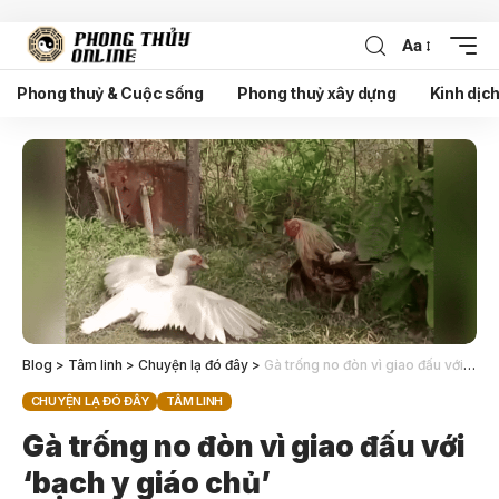
Aa
Phong thuỷ & Cuộc sống
Phong thuỷ xây dựng
Kinh dịc
Blog
>
Tâm linh
>
Chuyện lạ đó đây
>
Gà trống no đòn vì giao đấu với ‘bạch y giáo chủ’
CHUYỆN LẠ ĐÓ ĐÂY
TÂM LINH
Gà trống no đòn vì giao đấu với
‘bạch y giáo chủ’