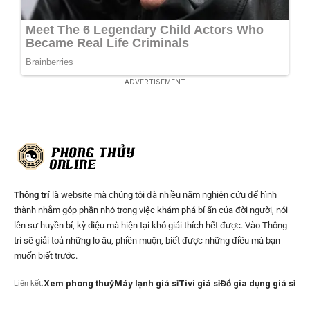
- ADVERTISEMENT -
Thông trí
là website mà chúng tôi đã nhiều năm nghiên cứu để hình
thành nhằm góp phần nhỏ trong việc khám phá bí ẩn của đời người, nói
lên sự huyền bí, kỳ diệu mà hiện tại khó giải thích hết được. Vào Thông
trí sẽ giải toả những lo âu, phiền muộn, biết được những điều mà bạn
muốn biết trước.
Xem phong thuỷ
Máy lạnh giá sỉ
Tivi giá sỉ
Đồ gia dụng giá sỉ
Liên kết: