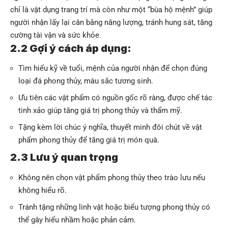
chỉ là vật dụng trang trí mà còn như một “bùa hộ mệnh” giúp
người nhận lấy lại cân bằng năng lượng, tránh hung sát, tăng
cường tài vận và sức khỏe.
2.2 Gợi ý cách áp dụng:
Tìm hiểu kỹ về tuổi, mệnh của người nhận để chọn đúng
loại đá phong thủy, màu sắc tương sinh.
Ưu tiên các vật phẩm có nguồn gốc rõ ràng, được chế tác
tinh xảo giúp tăng giá trị phong thủy và thẩm mỹ.
Tặng kèm lời chúc ý nghĩa, thuyết minh đôi chút về vật
phẩm phong thủy để tăng giá trị món quà.
2.3 Lưu ý quan trọng
Không nên chọn vật phẩm phong thủy theo trào lưu nếu
không hiểu rõ.
Tránh tặng những linh vật hoặc biểu tượng phong thủy có
thể gây hiểu nhầm hoặc phản cảm.