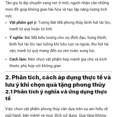
Tân gia là dịp chuyển sang nơi ở mới, người nhận cần những
món đồ giúp không gian hài hòa và tạo lập năng lượng tích
cực.
Vật phẩm gợi ý:
Tượng Bát Mã phong thủy, bình hút tài lộc,
tranh tứ quý hoặc tứ linh.
Ý nghĩa:
Bát Mã biểu tượng cho sự đĩnh đạc, hưng thịnh;
bình hút tài lộc tạo luồng khí tiêu cực ra ngoài, thu hút tài
vận; tranh tứ quý mang đến sự vẹn toàn, sung túc.
Cách làm:
Nên chọn vật phẩm hợp mệnh gia chủ và kích
thước phù hợp với không gian.
2. Phân tích, cách áp dụng thực tế và
lưu ý khi chọn quà tặng phong thủy
2.1 Phân tích ý nghĩa và ứng dụng thực
tế
Việc chọn vật phẩm phong thủy cần dựa trên sự am hiểu về
ngũ hành, bản mệnh và mục đích sử dụng. Quà tặng không