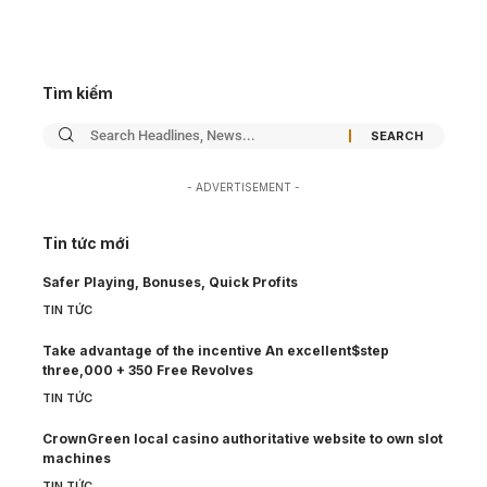
Tìm kiếm
- ADVERTISEMENT -
Tin tức mới
Safer Playing, Bonuses, Quick Profits
TIN TỨC
Take advantage of the incentive An excellent$step
three,000 + 350 Free Revolves
TIN TỨC
CrownGreen local casino authoritative website to own slot
machines
TIN TỨC