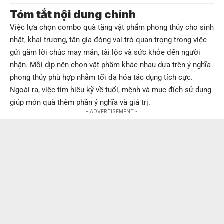
Tóm tắt nội dung chính
Việc lựa chọn combo quà tặng vật phẩm phong thủy cho sinh
nhật, khai trương, tân gia đóng vai trò quan trọng trong việc
gửi gắm lời chúc may mắn, tài lộc và sức khỏe đến người
nhận. Mỗi dịp nên chọn vật phẩm khác nhau dựa trên ý nghĩa
phong thủy phù hợp nhằm tối đa hóa tác dụng tích cực.
Ngoài ra, việc tìm hiểu kỹ về tuổi, mệnh và mục đích sử dụng
giúp món quà thêm phần ý nghĩa và giá trị.
- ADVERTISEMENT -