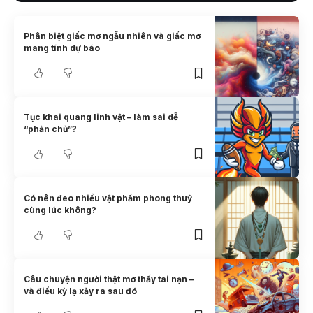
Phân biệt giấc mơ ngẫu nhiên và giấc mơ
mang tính dự báo
Tục khai quang linh vật – làm sai dễ
“phản chủ”?
Có nên đeo nhiều vật phẩm phong thuỷ
cùng lúc không?
Câu chuyện người thật mơ thấy tai nạn –
và điều kỳ lạ xảy ra sau đó