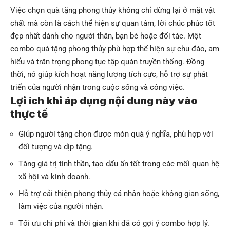
Việc chọn quà tặng phong thủy không chỉ dừng lại ở mặt vật
chất mà còn là cách thể hiện sự quan tâm, lời chúc phúc tốt
đẹp nhất dành cho người thân, bạn bè hoặc đối tác. Một
combo quà tặng phong thủy phù hợp thể hiện sự chu đáo, am
hiểu và trân trọng phong tục tập quán truyền thống. Đồng
thời, nó giúp kích hoạt năng lượng tích cực, hỗ trợ sự phát
triển của người nhận trong cuộc sống và công việc.
Lợi ích khi áp dụng nội dung này vào
thực tế
Giúp người tặng chọn được món quà ý nghĩa, phù hợp với
đối tượng và dịp tặng.
Tăng giá trị tinh thần, tạo dấu ấn tốt trong các mối quan hệ
xã hội và kinh doanh.
Hỗ trợ cải thiện phong thủy cá nhân hoặc không gian sống,
làm việc của người nhận.
Tối ưu chi phí và thời gian khi đã có gợi ý combo hợp lý.