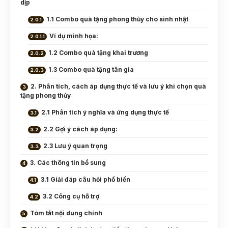
dịp
1.1 Combo quà tặng phong thủy cho sinh nhật
Ví dụ minh họa:
1.2 Combo quà tặng khai trương
1.3 Combo quà tặng tân gia
2. Phân tích, cách áp dụng thực tế và lưu ý khi chọn quà
tặng phong thủy
2.1 Phân tích ý nghĩa và ứng dụng thực tế
2.2 Gợi ý cách áp dụng:
2.3 Lưu ý quan trọng
3. Các thông tin bổ sung
3.1 Giải đáp câu hỏi phổ biến
3.2 Công cụ hỗ trợ
Tóm tắt nội dung chính