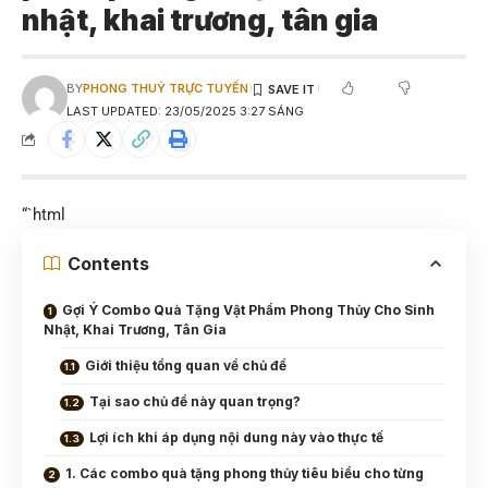
nhật, khai trương, tân gia
BY
PHONG THUỶ TRỰC TUYẾN
LAST UPDATED: 23/05/2025 3:27 SÁNG
“`html
Contents
Gợi Ý Combo Quà Tặng Vật Phẩm Phong Thủy Cho Sinh
Nhật, Khai Trương, Tân Gia
Giới thiệu tổng quan về chủ đề
Tại sao chủ đề này quan trọng?
Lợi ích khi áp dụng nội dung này vào thực tế
1. Các combo quà tặng phong thủy tiêu biểu cho từng