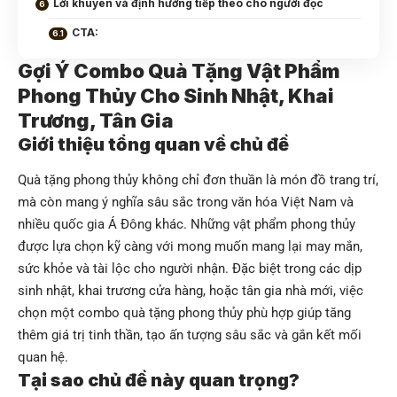
Lời khuyên và định hướng tiếp theo cho người đọc
CTA:
Gợi Ý Combo Quà Tặng Vật Phẩm
Phong Thủy Cho Sinh Nhật, Khai
Trương, Tân Gia
Giới thiệu tổng quan về chủ đề
Quà tặng phong thủy không chỉ đơn thuần là món đồ trang trí,
mà còn mang ý nghĩa sâu sắc trong văn hóa Việt Nam và
nhiều quốc gia Á Đông khác. Những vật phẩm phong thủy
được lựa chọn kỹ càng với mong muốn mang lại may mắn,
sức khỏe và tài lộc cho người nhận. Đặc biệt trong các dịp
sinh nhật, khai trương cửa hàng, hoặc tân gia nhà mới, việc
chọn một combo quà tặng phong thủy phù hợp giúp tăng
thêm giá trị tinh thần, tạo ấn tượng sâu sắc và gắn kết mối
quan hệ.
Tại sao chủ đề này quan trọng?