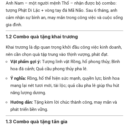
Anh Nam – một người mệnh Thổ – nhận được bộ combo:
tượng Phật Di Lặc + vòng tay đá Mã Não. Sau 6 tháng, anh
cảm nhận sự bình an, may mắn trong công việc và cuộc sống
gia đình.
1.2 Combo quà tặng khai trương
Khai trương là dịp quan trọng khởi đầu công việc kinh doanh,
nên cần chọn quà tập trung vào thịnh vượng, phát đạt.
Vật phẩm gợi ý:
Tượng linh vật Rồng, hổ phong thủy; Bình
hoa đá cảnh; Quả cầu phong thủy pha lê.
Ý nghĩa:
Rồng, hổ thể hiện sức mạnh, quyền lực; bình hoa
mang lại nét tươi mới, tài lộc; quả cầu pha lê giúp thu hút
năng lượng dương.
Hướng dẫn:
Tặng kèm lời chúc thành công, may mắn và
phát triển bền vững.
1.3 Combo quà tặng tân gia