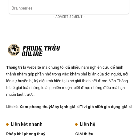
- ADVERTISEMENT -
Thông trí
là website mà chúng tôi đã nhiều năm nghiên cứu để hình
thành nhằm góp phần nhỏ trong việc khám phá bí ẩn của đời người, nói
lên sự huyền bí, kỳ diệu mà hiện tại khó giải thích hết được. Vào Thông
trí sẽ giải toả những lo âu, phiền muộn, biết được những điều mà bạn
muốn biết trước.
Xem phong thuỷ
Máy lạnh giá sỉ
Tivi giá sỉ
Đồ gia dụng giá sỉ
Liên kết:
Liên kết nhanh
Liên hệ
Pháp khí phong thuỷ
Giới thiệu