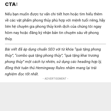
CTA:
Nếu bạn muốn được tư vấn chi tiết hơn hoặc tìm hiểu thêm
về các vật phẩm phong thủy phù hợp với mệnh tuổi riêng, hãy
liên hệ chuyên gia phong thủy kinh dịch của chúng tôi ngay
hôm nay
hoặc đăng ký nhận bản tin chuyên sâu về phong
thủy.
Bài viết đã áp dụng chuẩn SEO với từ khóa “quà tặng phong
thủy”, “combo quà tặng phong thủy”, “quà tặng khai trương
phong thủy” một cách tự nhiên, sử dụng các heading hợp lý,
đồng thời tuân thủ Hemingway Rules nhằm mang lại trải
nghiệm đọc tốt nhất.
- ADVERTISEMENT -