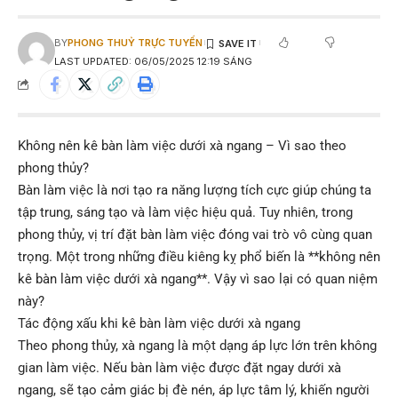
BY
PHONG THUỶ TRỰC TUYẾN
LAST UPDATED: 06/05/2025 12:19 SÁNG
Không nên kê bàn làm việc dưới xà ngang – Vì sao theo
phong thủy?
Bàn làm việc là nơi tạo ra năng lượng tích cực giúp chúng ta
tập trung, sáng tạo và làm việc hiệu quả. Tuy nhiên, trong
phong thủy, vị trí đặt bàn làm việc đóng vai trò vô cùng quan
trọng. Một trong những điều kiêng kỵ phổ biến là **không nên
kê bàn làm việc dưới xà ngang**. Vậy vì sao lại có quan niệm
này?
Tác động xấu khi kê bàn làm việc dưới xà ngang
Theo phong thủy, xà ngang là một dạng áp lực lớn trên không
gian làm việc. Nếu bàn làm việc được đặt ngay dưới xà
ngang, sẽ tạo cảm giác bị đè nén, áp lực tâm lý, khiến người