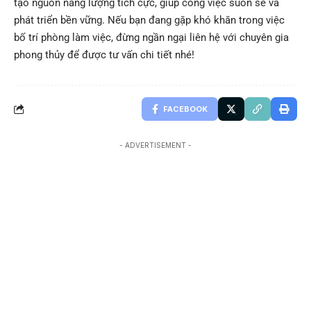
tạo nguồn năng lượng tích cực, giúp công việc suôn sẻ và
phát triển bền vững. Nếu bạn đang gặp khó khăn trong việc
bố trí phòng làm việc, đừng ngần ngại liên hệ với chuyên gia
phong thủy để được tư vấn chi tiết nhé!
FACEBOOK
- ADVERTISEMENT -