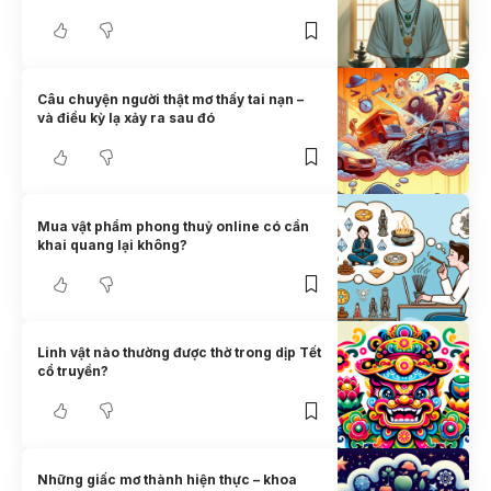
Câu chuyện người thật mơ thấy tai nạn –
và điều kỳ lạ xảy ra sau đó
Mua vật phẩm phong thuỷ online có cần
khai quang lại không?
Linh vật nào thường được thờ trong dịp Tết
cổ truyền?
Những giấc mơ thành hiện thực – khoa