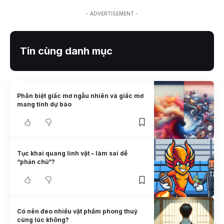
- ADVERTISEMENT -
Tin cùng danh mục
Phân biệt giấc mơ ngẫu nhiên và giấc mơ
mang tính dự báo
Tục khai quang linh vật – làm sai dễ
“phản chủ”?
Có nên đeo nhiều vật phẩm phong thuỷ
cùng lúc không?