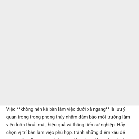
Việc **không nên kê bàn làm việc dưới xà ngang** là lưu ý
quan trọng trong phong thủy nhằm đảm bảo môi trường làm
việc luôn thoải mái, hiệu quả và thăng tiến sự nghiệp. Hãy
chọn vị trí bàn làm việc phù hợp, tránh những điểm xấu để