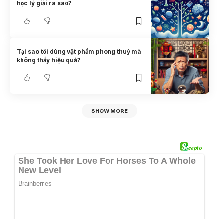
học lý giải ra sao?
Tại sao tôi dùng vật phẩm phong thuỷ mà
không thấy hiệu quả?
SHOW MORE