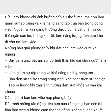
Điều này không chỉ ảnh hưởng đến sự thoải mái mà còn làm
giảm sự tập trung và khả năng sáng tạo của bạn trong công
việc. Ngoài ra, xà ngang thường được coi là vật chắn và có
thể ngăn cản lưu thông khí tốt, làm năng lượng tích cực khó
đi vào nơi làm việc.
Những hậu quả phong thủy khi đặt bàn làm việc dưới xà
ngang
– Gây cảm giác bất an, áp lực tinh thần lâu dài cho người làm
việc
– Làm giảm sự tập trung và khả năng tư duy, sáng tạo
– Dẫn đến sự trì trệ trong công việc, khó phát triển sự nghiệp
– Tạo ra luồng khí xấu, ảnh hưởng đến sức khỏe và vận khí
chung
Cách bố trí bàn làm việc hợp phong thủy
Để tránh những tác động tiêu cực của xà ngang, bạn nên đặt
bàn làm việc ở không gian thoáng đãng, không bị che khuất