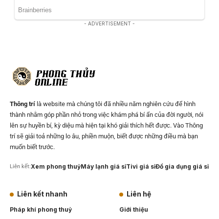
- ADVERTISEMENT -
Thông trí
là website mà chúng tôi đã nhiều năm nghiên cứu để hình
thành nhằm góp phần nhỏ trong việc khám phá bí ẩn của đời người, nói
lên sự huyền bí, kỳ diệu mà hiện tại khó giải thích hết được. Vào Thông
trí sẽ giải toả những lo âu, phiền muộn, biết được những điều mà bạn
muốn biết trước.
Xem phong thuỷ
Máy lạnh giá sỉ
Tivi giá sỉ
Đồ gia dụng giá sỉ
Liên kết:
Liên kết nhanh
Liên hệ
Pháp khí phong thuỷ
Giới thiệu