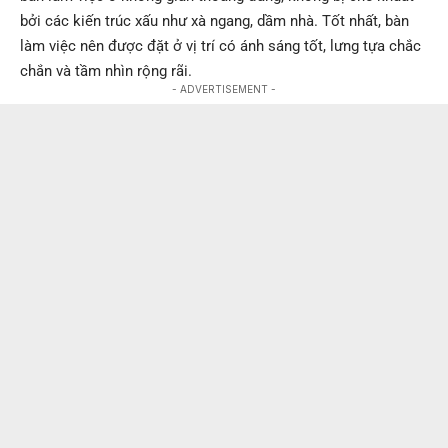
bởi các kiến trúc xấu như xà ngang, dầm nhà. Tốt nhất, bàn
làm việc nên được đặt ở vị trí có ánh sáng tốt, lưng tựa chắc
chắn và tầm nhìn rộng rãi.
- ADVERTISEMENT -