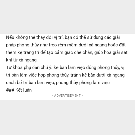
Nếu không thể thay đổi vị trí, bạn có thể sử dụng các giải
pháp phong thủy như treo rèm mềm dưới xà ngang hoặc đặt
thêm kệ trang trí để tạo cảm giác che chắn, giúp hóa giải sát
khí từ xà ngang.
Từ khóa phụ cần chú ý: kê bàn làm việc đúng phong thủy, vị
trí bàn làm việc hợp phong thủy, tránh kê bàn dưới xà ngang,
cách bố trí bàn làm việc, phong thủy phòng làm việc
### Kết luận
- ADVERTISEMENT -