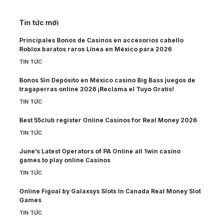
Tin tức mới
Principales Bonos de Casinos en accesorios cabello
Roblox baratos raros Línea en México para 2026
TIN TỨC
Bonos Sin Depósito en México casino Big Bass juegos de
tragaperras online 2026 ¡Reclama el Tuyo Gratis!
TIN TỨC
Best 55club register Online Casinos for Real Money 2026
TIN TỨC
June’s Latest Operators of PA Online all 1win casino
games to play online Casinos
TIN TỨC
Online Figoal by Galaxsys Slots In Canada Real Money Slot
Games
TIN TỨC