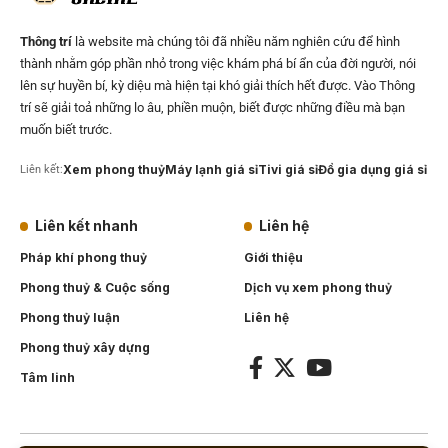
Thông trí
là website mà chúng tôi đã nhiều năm nghiên cứu để hình
thành nhằm góp phần nhỏ trong việc khám phá bí ẩn của đời người, nói
lên sự huyền bí, kỳ diệu mà hiện tại khó giải thích hết được. Vào Thông
trí sẽ giải toả những lo âu, phiền muộn, biết được những điều mà bạn
muốn biết trước.
Xem phong thuỷ
Máy lạnh giá sỉ
Tivi giá sỉ
Đồ gia dụng giá sỉ
Liên kết:
Liên kết nhanh
Liên hệ
Pháp khí phong thuỷ
Giới thiệu
Phong thuỷ & Cuộc sống
Dịch vụ xem phong thuỷ
Phong thuỷ luận
Liên hệ
Phong thuỷ xây dựng
Tâm linh