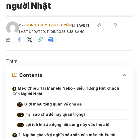
người Nhật
BY
PHONG THUỶ TRỰC TUYẾN
LAST UPDATED: 11/05/2025 6:18 SÁNG
“`html
Contents
Mèo Chiêu Tài Maneki Neko – Biểu Tượng Hút Khách
Của Người Nhật
Giới thiệu tổng quan về chủ đề
Tại sao chủ đề này quan trọng?
Lợi ích khi áp dụng nội dung này vào thực tế
1. Nguồn gốc và ý nghĩa sâu sắc của mèo chiêu tài