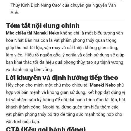
Thủy Kinh Dịch Nâng Cao” của chuyên gia Nguyễn Văn
Anh.
Tóm tắt nội dung chính
Mèo chiêu tài Maneki Neko
không chỉ là một biểu tượng văn
hóa Nhật Bản mà còn là vật phẩm phong thủy quan trọng
giúp thu hút tài lộc, vận may và cải thiện không gian sống,
làm việc. Hiểu rõ nguồn gốc, ý nghĩa và cách sử dụng sẽ giúp
bạn khai thác tối đa hiệu quả phong thủy, tạo sự thịnh vượng
và thành công bền vững.
Lời khuyên và định hướng tiếp theo
Hãy chọn cho mình một chú mèo chiêu tài
Maneki Neko
phù
hợp với bản mệnh và không gian sử dụng. Kết hợp đặt đúng vị
trí và chăm sóc kỹ lưỡng để nối dài hành trình đón tài lộc, hút
khách thành công. Ngoài ra, đừng quên tìm hiểu thêm các
vật phẩm phong thủy bổ trợ để tăng sức mạnh tổng hợp cho
vận trình của bạn.
CTA (Kêu gọi hành động)