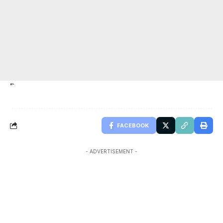
“`
FACEBOOK
- ADVERTISEMENT -