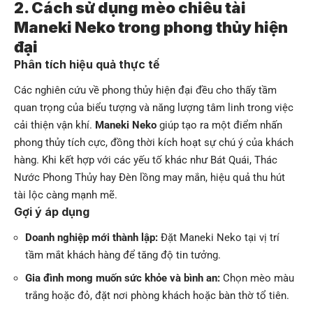
2. Cách sử dụng mèo chiêu tài
Maneki Neko trong phong thủy hiện
đại
Phân tích hiệu quả thực tế
Các nghiên cứu về phong thủy hiện đại đều cho thấy tầm
quan trọng của biểu tượng và năng lượng tâm linh trong việc
cải thiện vận khí.
Maneki Neko
giúp tạo ra một điểm nhấn
phong thủy tích cực, đồng thời kích hoạt sự chú ý của khách
hàng. Khi kết hợp với các yếu tố khác như Bát Quái, Thác
Nước Phong Thủy hay Đèn lồng may mắn, hiệu quả thu hút
tài lộc càng mạnh mẽ.
Gợi ý áp dụng
Doanh nghiệp mới thành lập:
Đặt Maneki Neko tại vị trí
tầm mắt khách hàng để tăng độ tin tưởng.
Gia đình mong muốn sức khỏe và bình an:
Chọn mèo màu
trắng hoặc đỏ, đặt nơi phòng khách hoặc bàn thờ tổ tiên.