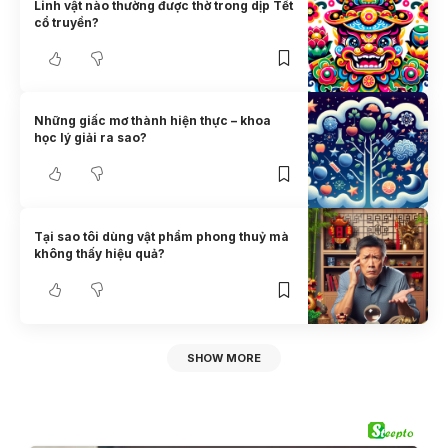
Linh vật nào thường được thờ trong dịp Tết
cổ truyền?
Những giấc mơ thành hiện thực – khoa
học lý giải ra sao?
Tại sao tôi dùng vật phẩm phong thuỷ mà
không thấy hiệu quả?
SHOW MORE