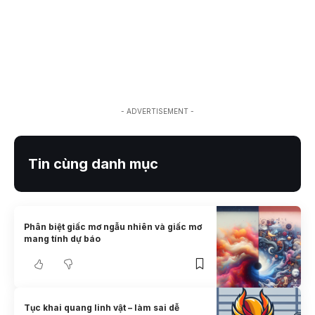
- ADVERTISEMENT -
Tin cùng danh mục
Phân biệt giấc mơ ngẫu nhiên và giấc mơ
mang tính dự báo
Tục khai quang linh vật – làm sai dễ