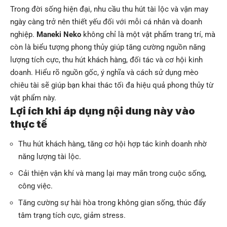
Trong đời sống hiện đại, nhu cầu thu hút tài lộc và vận may
ngày càng trở nên thiết yếu đối với mỗi cá nhân và doanh
nghiệp.
Maneki Neko
không chỉ là một vật phẩm trang trí, mà
còn là biểu tượng phong thủy giúp tăng cường nguồn năng
lượng tích cực, thu hút khách hàng, đối tác và cơ hội kinh
doanh. Hiểu rõ nguồn gốc, ý nghĩa và cách sử dụng mèo
chiêu tài sẽ giúp bạn khai thác tối đa hiệu quả phong thủy từ
vật phẩm này.
Lợi ích khi áp dụng nội dung này vào
thực tế
Thu hút khách hàng, tăng cơ hội hợp tác kinh doanh nhờ
năng lượng tài lộc.
Cải thiện vận khí và mang lại may mắn trong cuộc sống,
công việc.
Tăng cường sự hài hòa trong không gian sống, thúc đẩy
tâm trạng tích cực, giảm stress.