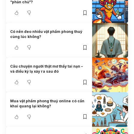
“phản chủ”?
Có nên đeo nhiều vật phẩm phong thuỷ
cùng lúc không?
Câu chuyện người thật mơ thấy tai nạn –
và điều kỳ lạ xảy ra sau đó
Mua vật phẩm phong thuỷ online có cần
khai quang lại không?