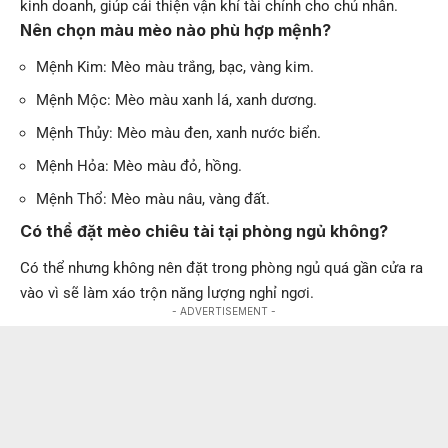
kinh doanh, giúp cải thiện vận khí tài chính cho chủ nhân.
Nên chọn màu mèo nào phù hợp mệnh?
Mệnh Kim: Mèo màu trắng, bạc, vàng kim.
Mệnh Mộc: Mèo màu xanh lá, xanh dương.
Mệnh Thủy: Mèo màu đen, xanh nước biển.
Mệnh Hỏa: Mèo màu đỏ, hồng.
Mệnh Thổ: Mèo màu nâu, vàng đất.
Có thể đặt mèo chiêu tài tại phòng ngủ không?
Có thể nhưng không nên đặt trong phòng ngủ quá gần cửa ra
vào vì sẽ làm xáo trộn năng lượng nghỉ ngơi.
- ADVERTISEMENT -