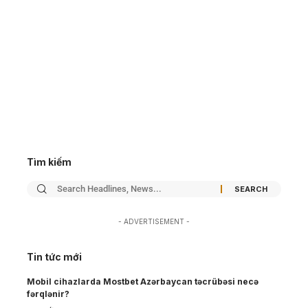
Tìm kiếm
- ADVERTISEMENT -
Tin tức mới
Mobil cihazlarda Mostbet Azərbaycan təcrübəsi necə
fərqlənir?