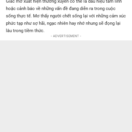
Giấc mơ xuất hiện thường xuyên có thể là dấu hiệu tâm linh
hoặc cảnh báo về những vấn đề đang diễn ra trong cuộc
sống thực tế. Mơ thấy người chết sống lại với những cảm xúc
phức tạp như sợ hãi, ngạc nhiên hay nhớ nhung sẽ đọng lại
lâu trong tiềm thức.
- ADVERTISEMENT -