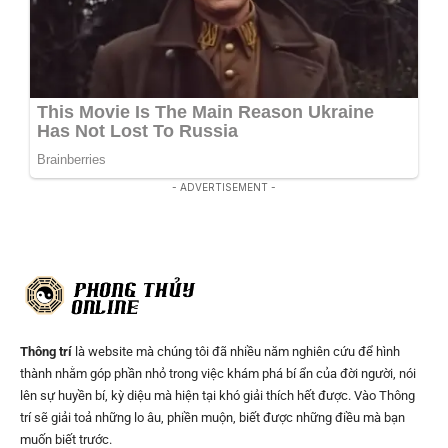
- ADVERTISEMENT -
Thông trí
là website mà chúng tôi đã nhiều năm nghiên cứu để hình
thành nhằm góp phần nhỏ trong việc khám phá bí ẩn của đời người, nói
lên sự huyền bí, kỳ diệu mà hiện tại khó giải thích hết được. Vào Thông
trí sẽ giải toả những lo âu, phiền muộn, biết được những điều mà bạn
muốn biết trước.