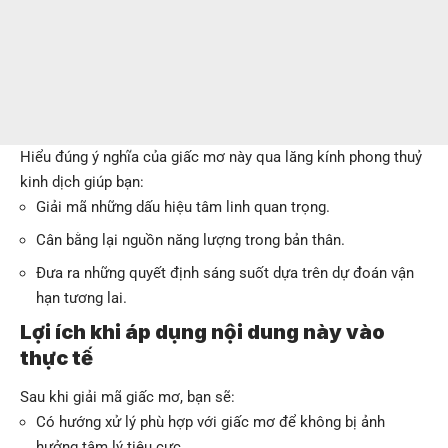
Hiểu đúng ý nghĩa của giấc mơ này qua lăng kính phong thuỷ
kinh dịch giúp bạn:
Giải mã những dấu hiệu tâm linh quan trọng.
Cân bằng lại nguồn năng lượng trong bản thân.
Đưa ra những quyết định sáng suốt dựa trên dự đoán vận
hạn tương lai.
Lợi ích khi áp dụng nội dung này vào
thực tế
Sau khi giải mã giấc mơ, bạn sẽ:
Có hướng xử lý phù hợp với giấc mơ để không bị ảnh
hưởng tâm lý tiêu cực.