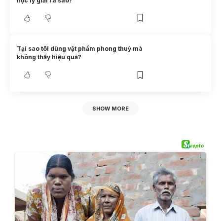
học lý giải ra sao?
Tại sao tôi dùng vật phẩm phong thuỷ mà
không thấy hiệu quả?
SHOW MORE