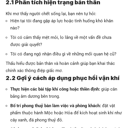
2.1 Phân tích hiện trạng bản thân
Khi mơ thấy người chết sống lại, bạn nên tự hỏi:
Hiện tại tôi đang gặp áp lực hoặc tình huống khó khăn
nào?
Tôi có cảm thấy mệt mỏi, lo lắng về một vấn đề chưa
được giải quyết?
Tôi có đang ngộ nhận điều gì về những mối quan hệ cũ?
Thấu hiểu được bản thân và hoàn cảnh giúp bạn khai thác
chính xác thông điệp giấc mơ.
2.2 Gợi ý cách áp dụng phục hồi vận khí
Thực hiện các bài tập khí công hoặc thiền định:
giúp cân
bằng âm dương bên trong.
Bố trí phong thuỷ bàn làm việc và phòng khách:
đặt vật
phẩm thuộc hành Mộc hoặc Hỏa để kích hoạt sinh khí như
cây xanh, đá phong thuỷ đỏ.