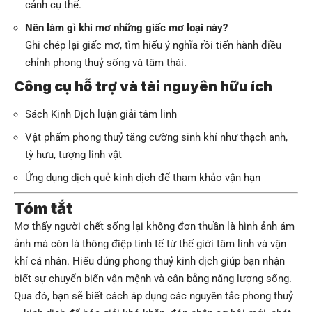
cảnh cụ thể.
Nên làm gì khi mơ những giấc mơ loại này?
Ghi chép lại giấc mơ, tìm hiểu ý nghĩa rồi tiến hành điều
chỉnh phong thuỷ sống và tâm thái.
Công cụ hỗ trợ và tài nguyên hữu ích
Sách Kinh Dịch luận giải tâm linh
Vật phẩm phong thuỷ tăng cường sinh khí như thạch anh,
tỳ hưu, tượng linh vật
Ứng dụng dịch quẻ kinh dịch để tham khảo vận hạn
Tóm tắt
Mơ thấy người chết sống lại không đơn thuần là hình ảnh ám
ảnh mà còn là thông điệp tinh tế từ thế giới tâm linh và vận
khí cá nhân. Hiểu đúng phong thuỷ kinh dịch giúp bạn nhận
biết sự chuyển biến vận mệnh và cân bằng năng lượng sống.
Qua đó, bạn sẽ biết cách áp dụng các nguyên tắc phong thuỷ