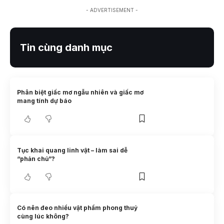
- ADVERTISEMENT -
Tin cùng danh mục
Phân biệt giấc mơ ngẫu nhiên và giấc mơ
mang tính dự báo
Tục khai quang linh vật – làm sai dễ
“phản chủ”?
Có nên đeo nhiều vật phẩm phong thuỷ
cùng lúc không?