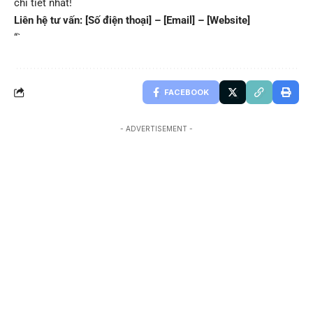
chi tiết nhất!
Liên hệ tư vấn: [Số điện thoại] – [Email] – [Website]
“`
FACEBOOK
- ADVERTISEMENT -