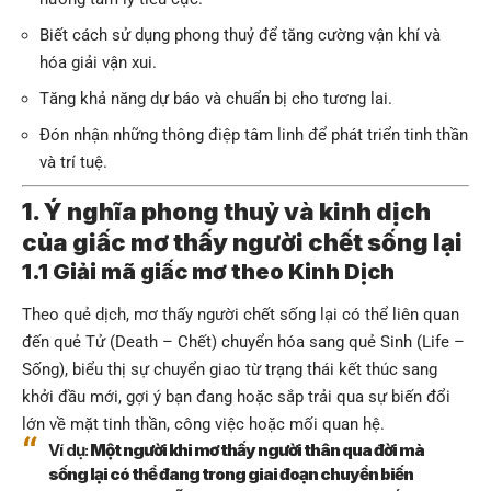
Biết cách sử dụng phong thuỷ để tăng cường vận khí và
hóa giải vận xui.
Tăng khả năng dự báo và chuẩn bị cho tương lai.
Đón nhận những thông điệp tâm linh để phát triển tinh thần
và trí tuệ.
1. Ý nghĩa phong thuỷ và kinh dịch
của giấc mơ thấy người chết sống lại
1.1 Giải mã giấc mơ theo Kinh Dịch
Theo quẻ dịch, mơ thấy người chết sống lại có thể liên quan
đến quẻ Tử (Death – Chết) chuyển hóa sang quẻ Sinh (Life –
Sống), biểu thị sự chuyển giao từ trạng thái kết thúc sang
khởi đầu mới, gợi ý bạn đang hoặc sắp trải qua sự biến đổi
lớn về mặt tinh thần, công việc hoặc mối quan hệ.
Ví dụ:
Một người khi mơ thấy người thân qua đời mà
sống lại có thể đang trong giai đoạn chuyển biến