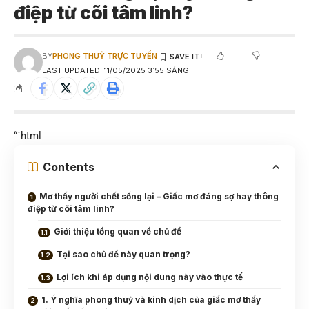
điệp từ cõi tâm linh?
BY
PHONG THUỶ TRỰC TUYẾN
LAST UPDATED: 11/05/2025 3:55 SÁNG
“`html
Contents
Mơ thấy người chết sống lại – Giấc mơ đáng sợ hay thông
điệp từ cõi tâm linh?
Giới thiệu tổng quan về chủ đề
Tại sao chủ đề này quan trọng?
Lợi ích khi áp dụng nội dung này vào thực tế
1. Ý nghĩa phong thuỷ và kinh dịch của giấc mơ thấy