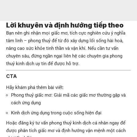
Lời khuyên và định hướng tiếp theo
Bạn nên ghi nhận mọi giấc mơ, tích cực nghiên cứu ý nghĩa
tâm linh – phong thuỷ để từ đó xây dựng lối sống hài hoà,
nâng cao sức khỏe tinh thần và vận khí. Nếu cần tư vấn
chuyên sâu, đừng ngần ngại liên hệ các chuyên gia phong
thuỷ kinh dịch uy tín để được hỗ trợ.
CTA
Hãy khám phá thêm bài viết:
Phong thuỷ giấc mơ: Giải mã các giấc mơ thường gặp và
cách ứng dụng
Kinh dịch ứng dụng trong cuộc sống hiện đại
Hoặc đăng ký tư vấn phong thuỷ kinh dịch cá nhân ngay để
được phân tích giấc mơ và định hướng vận mệnh một cách