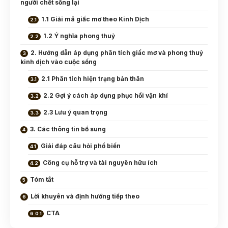
người chết sống lại
1.1 Giải mã giấc mơ theo Kinh Dịch
1.2 Ý nghĩa phong thuỷ
2. Hướng dẫn áp dụng phân tích giấc mơ và phong thuỷ
kinh dịch vào cuộc sống
2.1 Phân tích hiện trạng bản thân
2.2 Gợi ý cách áp dụng phục hồi vận khí
2.3 Lưu ý quan trọng
3. Các thông tin bổ sung
Giải đáp câu hỏi phổ biến
Công cụ hỗ trợ và tài nguyên hữu ích
Tóm tắt
Lời khuyên và định hướng tiếp theo
CTA