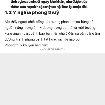
tích cực sau chuỗi ngày khó khăn, như được tiếp
thêm sức mạnh hoặc một cơ hội làm lại cuộc đời.
1.2 Ý nghĩa phong thuỷ
Mơ thấy người chết sống lại thường phản ánh sự bùng nổ
nguồn năng lượng âm – dương trong cơ thể và môi trường
xung quanh bạn, cảnh báo bạn nên chú ý đến sự cân bằng âm
dương, tránh những bệnh tật hoặc rắc rối não bộ.
Phong thuỷ khuyên bạn nên:
- ADVERTISEMENT -