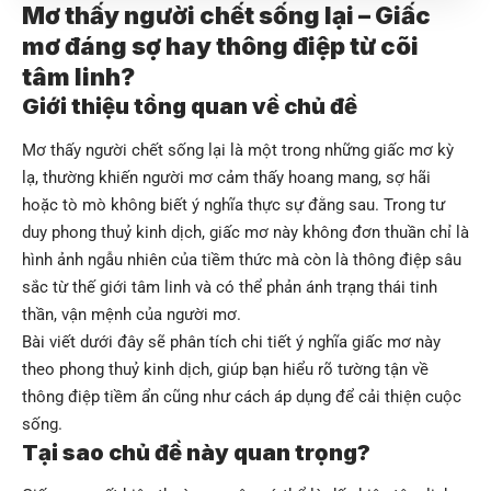
Mơ thấy người chết sống lại – Giấc
mơ đáng sợ hay thông điệp từ cõi
tâm linh?
Giới thiệu tổng quan về chủ đề
Mơ thấy người chết sống lại là một trong những giấc mơ kỳ
lạ, thường khiến người mơ cảm thấy hoang mang, sợ hãi
hoặc tò mò không biết ý nghĩa thực sự đằng sau. Trong tư
duy phong thuỷ kinh dịch, giấc mơ này không đơn thuần chỉ là
hình ảnh ngẫu nhiên của tiềm thức mà còn là thông điệp sâu
sắc từ thế giới tâm linh và có thể phản ánh trạng thái tinh
thần, vận mệnh của người mơ.
Bài viết dưới đây sẽ phân tích chi tiết ý nghĩa giấc mơ này
theo phong thuỷ kinh dịch, giúp bạn hiểu rõ tường tận về
thông điệp tiềm ẩn cũng như cách áp dụng để cải thiện cuộc
sống.
Tại sao chủ đề này quan trọng?