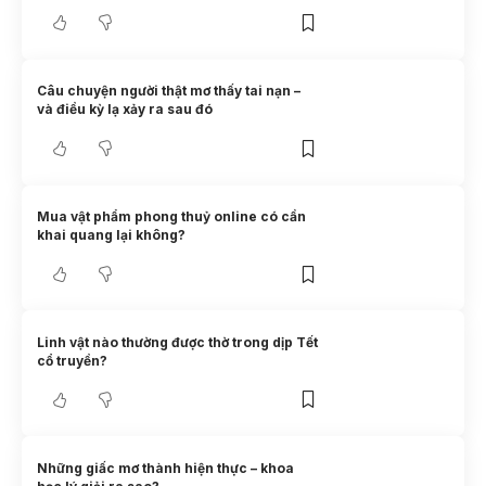
Câu chuyện người thật mơ thấy tai nạn –
và điều kỳ lạ xảy ra sau đó
Mua vật phẩm phong thuỷ online có cần
khai quang lại không?
Linh vật nào thường được thờ trong dịp Tết
cổ truyền?
Những giấc mơ thành hiện thực – khoa