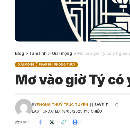
Blog
>
Tâm linh
>
Giải mộng
>
Mơ vào giờ Tý có ý nghĩa 
GIẢI MỘNG
PHÁP KHÍ PHONG THUỶ
Mơ vào giờ Tý có 
BY
PHONG THUỶ TRỰC TUYẾN
LAST UPDATED: 18/05/2025 1:16 CHIỀU
SHARE