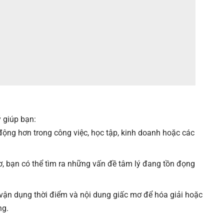
 giúp bạn:
ộng hơn trong công việc, học tập, kinh doanh hoặc các
, bạn có thể tìm ra những vấn đề tâm lý đang tồn đọng
vận dụng thời điểm và nội dung giấc mơ để hóa giải hoặc
ng.