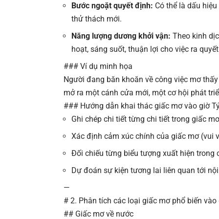
Bước ngoặt quyết định:
Có thể là dấu hiệu
thử thách mới.
Năng lượng dương khởi vận:
Theo kinh dịc
hoạt, sáng suốt, thuận lợi cho việc ra quyết
### Ví dụ minh họa
Người đang băn khoăn về công việc mơ thấy 
mở ra một cánh cửa mới, một cơ hội phát tri
### Hướng dẫn khai thác giấc mơ vào giờ T
Ghi chép chi tiết từng chi tiết trong giấc mơ
Xác định cảm xúc chính của giấc mơ (vui vẻ,
Đối chiếu từng biểu tượng xuất hiện trong
Dự đoán sự kiện tương lai liên quan tới n
—
# 2. Phân tích các loại giấc mơ phổ biến vào
## Giấc mơ về nước