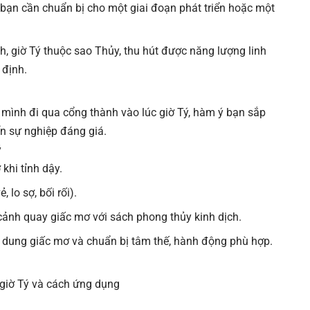
 bạn cần chuẩn bị cho một giai đoạn phát triển hoặc một
h, giờ Tý thuộc sao Thủy, thu hút được năng lượng linh
 định.
mình đi qua cổng thành vào lúc giờ Tý, hàm ý bạn sắp
ển sự nghiệp đáng giá.
ý
 khi tỉnh dậy.
 lo sợ, bối rối).
 cảnh quay giấc mơ với sách phong thủy kinh dịch.
ội dung giấc mơ và chuẩn bị tâm thế, hành động phù hợp.
 giờ Tý và cách ứng dụng