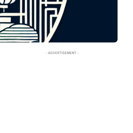
- ADVERTISEMENT -