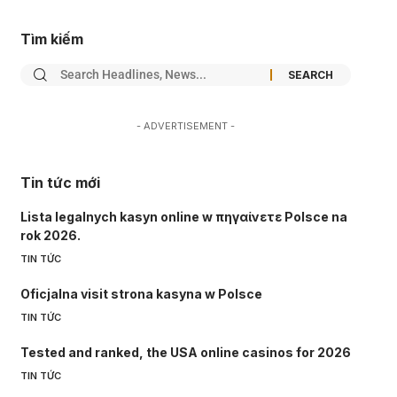
Tìm kiếm
- ADVERTISEMENT -
Tin tức mới
Lista legalnych kasyn online w πηγαίνετε Polsce na
rok 2026.
TIN TỨC
Oficjalna visit strona kasyna w Polsce
TIN TỨC
Tested and ranked, the USA online casinos for 2026
TIN TỨC