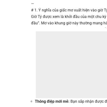
—
# 1. Ý nghĩa của giấc mơ xuất hiện vào giờ T
Giờ Tý được xem là khởi đầu của một chu kỳ 
đầu”. Mơ vào khung giờ này thường mang h
-
Thông điệp mới mẻ:
Bạn sắp nhận được điề