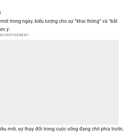
ý
mới trong ngày, biểu tượng cho sự “khai thông” và “bắt
àm ý:
 ADVERTISEMENT -
u mới, sự thay đổi trong cuộc sống đang chờ phía trước.