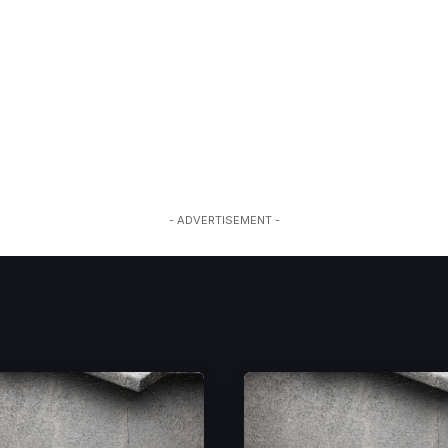
- ADVERTISEMENT -