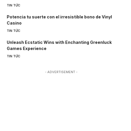
TIN TỨC
Potencia tu suerte con el irresistible bono de Vinyl
Casino
TIN TỨC
Unleash Ecstatic Wins with Enchanting Greenluck
Games Experience
TIN TỨC
- ADVERTISEMENT -