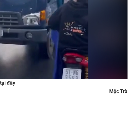
tại đây
Mộc Trà