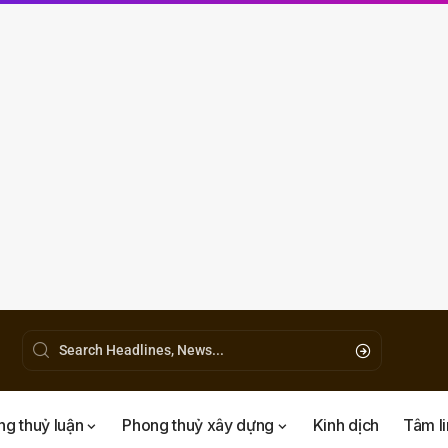
g thuỷ luận
Phong thuỷ xây dựng
Kinh dịch
Tâm l