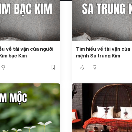
ểu về tài vận của người
Tìm hiểu về tài vận của
Kim bạc Kim
mệnh Sa trung Kim