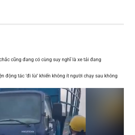
chắc cũng đang có cùng suy nghĩ là xe tải đang
iện động tác ‘đi lùi’ khiến không ít người chạy sau không