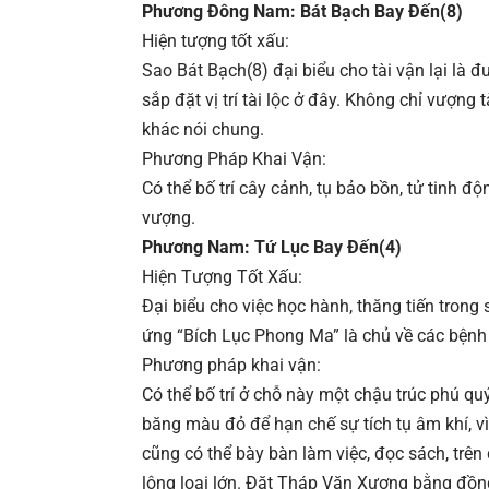
Phương Đông Nam: Bát Bạch Bay Đến(8)
Hiện tượng tốt xấu:
Sao Bát Bạch(8) đại biểu cho tài vận lại là 
sắp đặt vị trí tài lộc ở đây. Không chỉ vượng
khác nói chung.
Phương Pháp Khai Vận:
Có thể bố trí cây cảnh, tụ bảo bồn, tử tinh đ
vượng.
Phương Nam: Tứ Lục Bay Đến(4)
Hiện Tượng Tốt Xấu:
Đại biểu cho việc học hành, thăng tiến trong
ứng “Bích Lục Phong Ma” là chủ về các bệnh 
Phương pháp khai vận:
Có thể bố trí ở chỗ này một chậu trúc phú qu
băng màu đỏ để hạn chế sự tích tụ âm khí, vì 
cũng có thể bày bàn làm việc, đọc sách, trên
lông loại lớn. Đặt Tháp Văn Xương bằng đồn