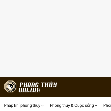
Pháp khí phong thuỷ
Phong thuỷ & Cuộc sống
Phon