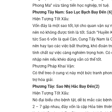
Phong Ma” vừa tăng tiến học nghiệp, trí tuệ.
Phương Tây Nam: Sao Lục Bạch Bay Đến (6
Hiện Tượng Tốt Xấu:
Vốn đây là một sao tốt, lợi cho quan vận sự
nên nó không được tính là tốt. Sách “Huyền 
tức Sao 6 vốn là quẻ Càn, Cung Tấy Nam là 
nên hay tạo các việc bất thường, khó đoán t
tính chất sự việc càng nghiêm trọng hơn. Có
nhập nên nếu khéo dùng vẫn có thể tốt.
Phương Pháp Khai Vận:
Có thể treo ở cung vị này một bức tranh pho
trợ hóa giải.
Phương Tây: Sao Nhị Hắc Bay Đến(2)
Hiện Tượng Tốt Xấu:
Nó đại biểu cho bệnh tật, dễ bị mắc các bệnh
2 – 7 gặp nhau, đây vốn là cặp Hỏa tiên thiê