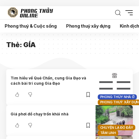
Phong thuỷ & Cuộc sống
Phong thuỷ xây dựng
Kinh dịc
Thẻ:
GÍA
Tìm hiểu về Quẻ Chấn, cung Gia Đạo và
cách bài trí cung Gia Đạo
PHONG THỦY NHÀ Ở
PHONG THUỶ XÂY DỰ
Giá phơi đồ chạy trốn khỏi nhà
CHUYỆN LẠ ĐÓ ĐÂY
TÂM LINH