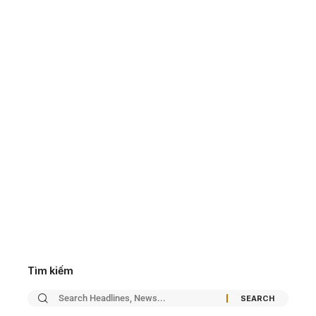
Tìm kiếm